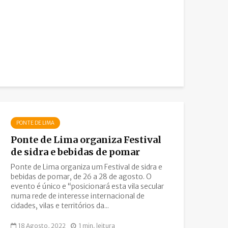
PONTE DE LIMA
Ponte de Lima organiza Festival
de sidra e bebidas de pomar
Ponte de Lima organiza um Festival de sidra e
bebidas de pomar, de 26 a 28 de agosto. O
evento é único e “posicionará esta vila secular
numa rede de interesse internacional de
cidades, vilas e territórios da...
18 Agosto, 2022
1 min. leitura