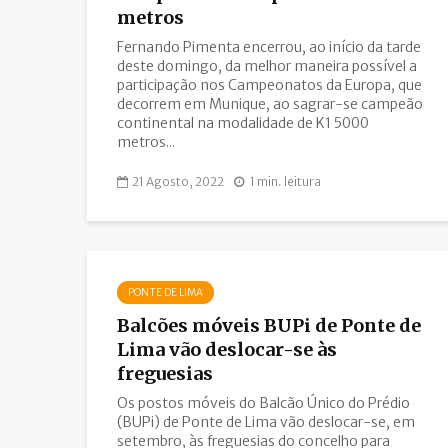
metros
Fernando Pimenta encerrou, ao início da tarde
deste domingo, da melhor maneira possível a
participação nos Campeonatos da Europa, que
decorrem em Munique, ao sagrar-se campeão
continental na modalidade de K1 5000
metros...
21 Agosto, 2022
1 min. leitura
PONTE DE LIMA
Balcões móveis BUPi de Ponte de
Lima vão deslocar-se às
freguesias
Os postos móveis do Balcão Único do Prédio
(BUPi) de Ponte de Lima vão deslocar-se, em
setembro, às freguesias do concelho para