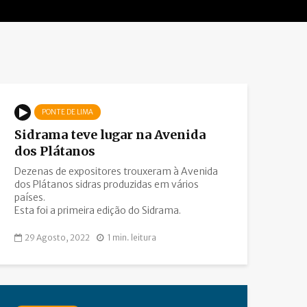
PONTE DE LIMA
Sidrama teve lugar na Avenida
dos Plátanos
Dezenas de expositores trouxeram à Avenida
dos Plátanos sidras produzidas em vários
países.
Esta foi a primeira edição do Sidrama.
29 Agosto, 2022
1 min. leitura