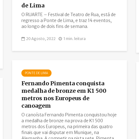
de Lima
O RUARTE – Festival de Teatro de Rua, está de
regresso a Ponte de Lima, e traz 14 eventos,
ao longo de dois fins de semana.
20 Agosto, 2022
1 min. leitura
PONTE DE LIMA
Fernando Pimenta conquista
medalha de bronze em K1 500
metros nos Europeus de
canoagem
O canoísta Fernando Pimenta conquistou hoje
a medalha de bronze na prova de K1 500
metros dos Europeus, na primeira das quatro
finais que vai disputar em Munique, na
Alemanha. A competir na pista sete, Pimenta