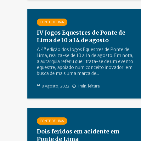
PONTE DE LIMA
IV Jogos Equestres de Ponte de
Lima de 10 a 14 de agosto
A 4ª edição dos Jogos Equestres de Ponte de
Lima, realiza-se de 10 a 14 de agosto. Em nota,
a autarquia referiu que “trata-se de um evento
equestre, apoiado num conceito inovador, em
busca de mais uma marca de...
8 Agosto, 2022
1 min. leitura
PONTE DE LIMA
Dois feridos em acidente em
Ponte de Lima