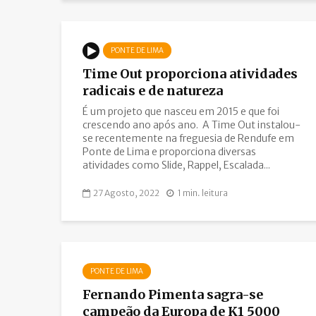
PONTE DE LIMA
Time Out proporciona atividades
radicais e de natureza
É um projeto que nasceu em 2015 e que foi
crescendo ano após ano. A Time Out instalou-
se recentemente na freguesia de Rendufe em
Ponte de Lima e proporciona diversas
atividades como Slide, Rappel, Escalada...
27 Agosto, 2022
1 min. leitura
PONTE DE LIMA
Fernando Pimenta sagra-se
campeão da Europa de K1 5000