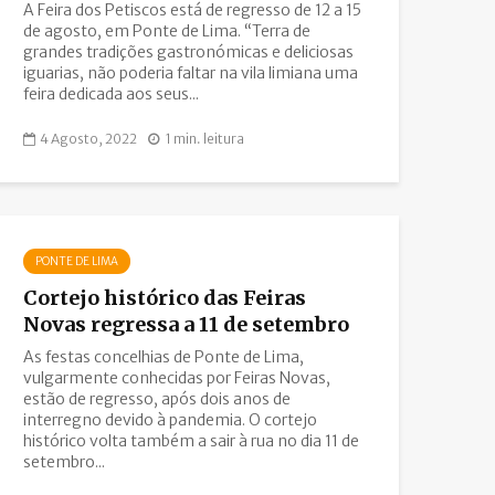
A Feira dos Petiscos está de regresso de 12 a 15
de agosto, em Ponte de Lima. “Terra de
grandes tradições gastronómicas e deliciosas
iguarias, não poderia faltar na vila limiana uma
feira dedicada aos seus...
4 Agosto, 2022
1 min. leitura
PONTE DE LIMA
Cortejo histórico das Feiras
Novas regressa a 11 de setembro
As festas concelhias de Ponte de Lima,
vulgarmente conhecidas por Feiras Novas,
estão de regresso, após dois anos de
interregno devido à pandemia. O cortejo
histórico volta também a sair à rua no dia 11 de
setembro...