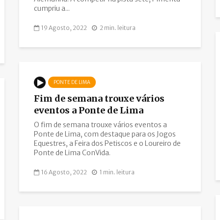
cumpriu a...
19 Agosto, 2022
2 min. leitura
PONTE DE LIMA
Fim de semana trouxe vários
eventos a Ponte de Lima
O fim de semana trouxe vários eventos a
Ponte de Lima, com destaque para os Jogos
Equestres, a Feira dos Petiscos e o Loureiro de
Ponte de Lima ConVida.
16 Agosto, 2022
1 min. leitura