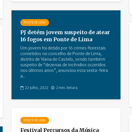
PONTE DE LIMA
PJ detém jovem suspeito de atear
16 fogos em Ponte de Lima
Um jovem foi detido por 16 crimes florestais
cometidos no concelho de Ponte de Lima,
distrito de Viana do Castelo, sendo também
suspeito de “dezenas de incêndios ocorridos
nos últimos anos”, anunciou esta sexta-feira
a...
22 Julho, 2022
2 min. leitura
PONTE DE LIMA
Festival Percursos da Música