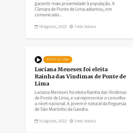
garantir mais proximidade à população. A
Câmara de Ponte de Lima adiantou, em
comunicado...
18 Agosto, 2022
1 min. leitura
PONTE DE LIMA
Luciana Meneses foi eleita
Rainha das Vindimas de Ponte de
Lima
Luciana Meneses foi eleita Rainha das Vindimas
de Ponte de Lima, e vai representar o concelho
a nível nacional. A jovem é natural da freguesia
de São Martinho da Gandra.
16 Agosto, 2022
1 min. leitura