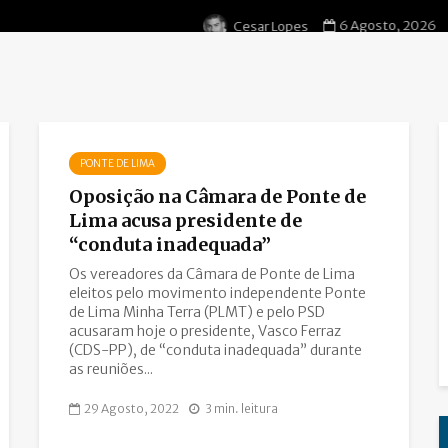
6 Agosto, 2026
Cesar Lopes
PONTE DE LIMA
Oposição na Câmara de Ponte de
Lima acusa presidente de
“conduta inadequada”
Os vereadores da Câmara de Ponte de Lima
eleitos pelo movimento independente Ponte
de Lima Minha Terra (PLMT) e pelo PSD
acusaram hoje o presidente, Vasco Ferraz
(CDS-PP), de “conduta inadequada” durante
as reuniões...
29 Agosto, 2022
3 min. leitura