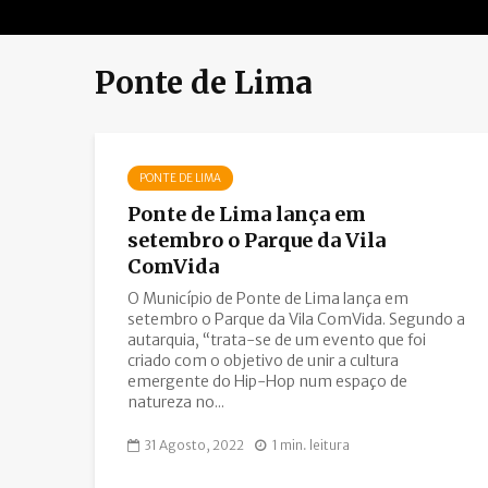
Ponte de Lima
PONTE DE LIMA
Ponte de Lima lança em
setembro o Parque da Vila
ComVida
O Município de Ponte de Lima lança em
setembro o Parque da Vila ComVida. Segundo a
autarquia, “trata-se de um evento que foi
criado com o objetivo de unir a cultura
emergente do Hip-Hop num espaço de
natureza no...
31 Agosto, 2022
1 min. leitura