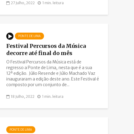
27 Julho, 2022
1 min. leitura
PONTE DE LIMA
Festival Percursos da Música
decorre até final do mês
O Festival Percursos da Música está de
regresso a Ponte de Lima, nesta que é a sua
12ª edição. Júlio Resende e Júlio Machado Vaz
inauguraram a edição deste ano. Este Festival é
composto por um conjunto de...
18 Julho, 2022
1 min. leitura
PONTE DE LIMA