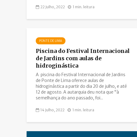
22 Julho, 2022
1 min. leitura
PONTE DE LIMA
Piscina do Festival Internacional
de Jardins com aulas de
hidroginástica
A piscina do Festival Internacional de Jardins
de Ponte de Lima oferece aulas de
hidroginástica a partir do dia 20 de julho, e até
12 de agosto. A autarquia deu nota que “à
semelhança do ano passado, foi...
14 Julho, 2022
1 min. leitura