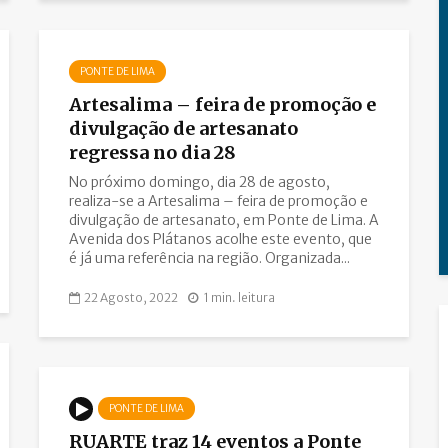
PONTE DE LIMA
Artesalima – feira de promoção e
divulgação de artesanato
regressa no dia 28
No próximo domingo, dia 28 de agosto,
realiza-se a Artesalima – feira de promoção e
divulgação de artesanato, em Ponte de Lima. A
Avenida dos Plátanos acolhe este evento, que
é já uma referência na região. Organizada...
22 Agosto, 2022
1 min. leitura
PONTE DE LIMA
RUARTE traz 14 eventos a Ponte