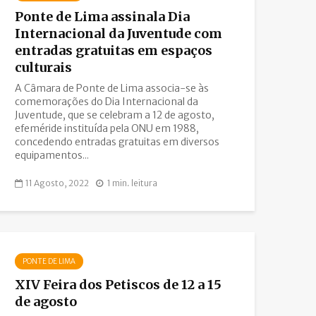
Ponte de Lima assinala Dia
Internacional da Juventude com
entradas gratuitas em espaços
culturais
A Câmara de Ponte de Lima associa-se às
comemorações do Dia Internacional da
Juventude, que se celebram a 12 de agosto,
efeméride instituída pela ONU em 1988,
concedendo entradas gratuitas em diversos
equipamentos...
11 Agosto, 2022
1 min. leitura
PONTE DE LIMA
XIV Feira dos Petiscos de 12 a 15
de agosto