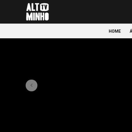
HOME
p
a