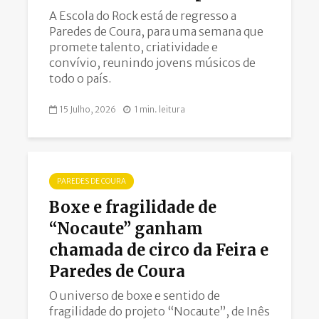
A Escola do Rock está de regresso a
Paredes de Coura, para uma semana que
promete talento, criatividade e
convívio, reunindo jovens músicos de
todo o país.
15 Julho, 2026
1 min. leitura
PAREDES DE COURA
Boxe e fragilidade de
“Nocaute” ganham
chamada de circo da Feira e
Paredes de Coura
O universo de boxe e sentido de
fragilidade do projeto “Nocaute”, de Inês