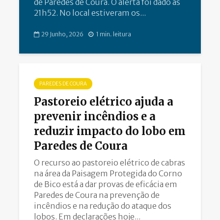
de Paredes de Coura. O alerta foi dado às
21h52. No local estiveram os...
29 Junho, 2026
1 min. leitura
PAREDES DE COURA
Pastoreio elétrico ajuda a
prevenir incêndios e a
reduzir impacto do lobo em
Paredes de Coura
O recurso ao pastoreio elétrico de cabras
na área da Paisagem Protegida do Corno
de Bico está a dar provas de eficácia em
Paredes de Coura na prevenção de
incêndios e na redução do ataque dos
lobos. Em declarações hoje...