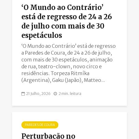
‘O Mundo ao Contrário’
está de regresso de 24 a 26
de julho com mais de 30
espetáculos
‘O Mundo ao Contrário’ está de regresso
a Paredes de Coura, de 24 a 26 de julho,
com mais de 30 espetáculos, animação
de rua, teatro-clown, novo circo e
residências. Torpeza Ritmíka
(Argentina), Gaku (Japão), Matteo...
21 Julho, 2026
2 min. leitura
PAREDES DE COURA
Perturbação no