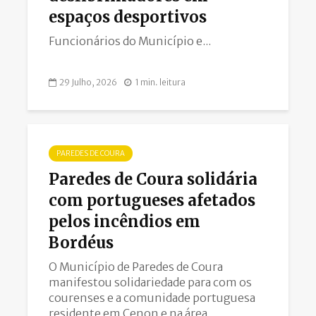
espaços desportivos
Funcionários do Município e...
29 Julho, 2026
1 min. leitura
PAREDES DE COURA
Paredes de Coura solidária
com portugueses afetados
pelos incêndios em
Bordéus
O Município de Paredes de Coura
manifestou solidariedade para com os
courenses e a comunidade portuguesa
residente em Cenon e na área