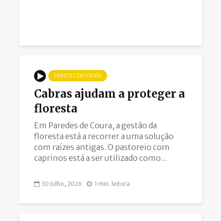
31 Julho, 2026
PAREDES DE COURA
Cabras ajudam a proteger a
floresta
Em Paredes de Coura, a gestão da
floresta está a recorrer a uma solução
com raízes antigas. O pastoreio com
caprinos está a ser utilizado como...
30 Julho, 2026
1 min. leitura