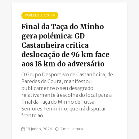
PAREDES DE COURA
Final da Taça do Minho
gera polémica: GD
Castanheira critica
deslocação de 96 km face
aos 18 km do adversário
O Grupo Desportivo de Castanheira, de
Paredes de Coura, manifestou
publicamente o seu desagrado
relativamente à escolha do local para a
final da Taça do Minho de Futsal
Seniores Feminino, que irá disputar
frente ao...
18 Junho, 2026
2 min. leitura