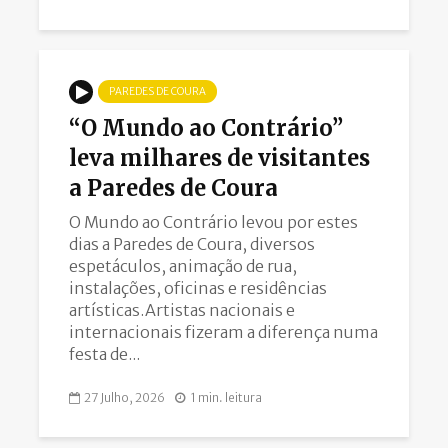
PAREDES DE COURA
“O Mundo ao Contrário”
leva milhares de visitantes
a Paredes de Coura
O Mundo ao Contrário levou por estes
dias a Paredes de Coura, diversos
espetáculos, animação de rua,
instalações, oficinas e residências
artísticas.Artistas nacionais e
internacionais fizeram a diferença numa
festa de...
27 Julho, 2026
1 min. leitura