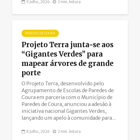
9 Julho, 2026
2 min. leitura
PAREDES DE COURA
Projeto Terra junta-se aos
“Gigantes Verdes” para
mapear árvores de grande
porte
O Projeto Terra, desenvolvido pelo
Agrupamento de Escolas de Paredes de
Coura em parceria com o Município de
Paredes de Coura, anunciou a adesão à
iniciativa nacional Gigantes Verdes,
lançando um apelo à comunidade para...
8 Julho, 2026
2 min. leitura