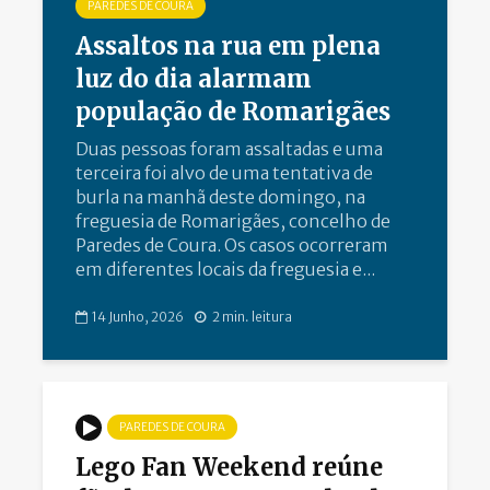
PAREDES DE COURA
Assaltos na rua em plena
luz do dia alarmam
população de Romarigães
Duas pessoas foram assaltadas e uma
terceira foi alvo de uma tentativa de
burla na manhã deste domingo, na
freguesia de Romarigães, concelho de
Paredes de Coura. Os casos ocorreram
em diferentes locais da freguesia e...
14 Junho, 2026
2 min. leitura
PAREDES DE COURA
Lego Fan Weekend reúne