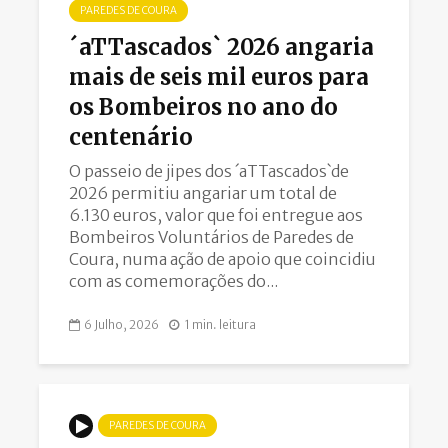
PAREDES DE COURA
´aTTascados` 2026 angaria
mais de seis mil euros para
os Bombeiros no ano do
centenário
O passeio de jipes dos ´aTTascados`de
2026 permitiu angariar um total de
6.130 euros, valor que foi entregue aos
Bombeiros Voluntários de Paredes de
Coura, numa ação de apoio que coincidiu
com as comemorações do...
6 Julho, 2026
1 min. leitura
PAREDES DE COURA