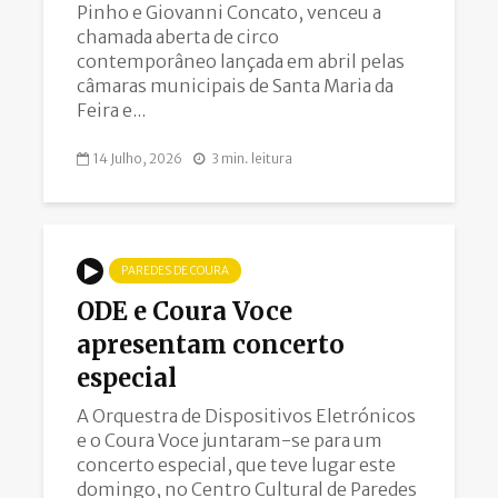
Pinho e Giovanni Concato, venceu a
chamada aberta de circo
contemporâneo lançada em abril pelas
câmaras municipais de Santa Maria da
Feira e...
14 Julho, 2026
3 min. leitura
PAREDES DE COURA
ODE e Coura Voce
apresentam concerto
especial
A Orquestra de Dispositivos Eletrónicos
e o Coura Voce juntaram-se para um
concerto especial, que teve lugar este
domingo, no Centro Cultural de Paredes