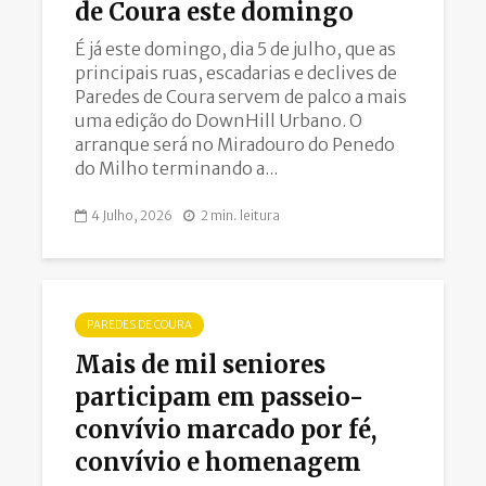
de Coura este domingo
É já este domingo, dia 5 de julho, que as
principais ruas, escadarias e declives de
Paredes de Coura servem de palco a mais
uma edição do DownHill Urbano. O
arranque será no Miradouro do Penedo
do Milho terminando a...
4 Julho, 2026
2 min. leitura
PAREDES DE COURA
Mais de mil seniores
participam em passeio-
convívio marcado por fé,
convívio e homenagem