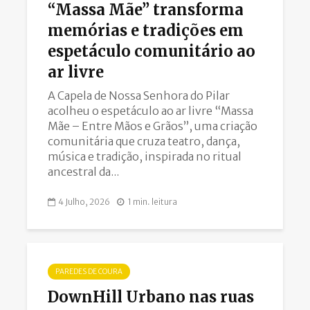
“Massa Mãe” transforma
memórias e tradições em
espetáculo comunitário ao
ar livre
A Capela de Nossa Senhora do Pilar
acolheu o espetáculo ao ar livre “Massa
Mãe – Entre Mãos e Grãos”, uma criação
comunitária que cruza teatro, dança,
música e tradição, inspirada no ritual
ancestral da...
4 Julho, 2026
1 min. leitura
PAREDES DE COURA
DownHill Urbano nas ruas