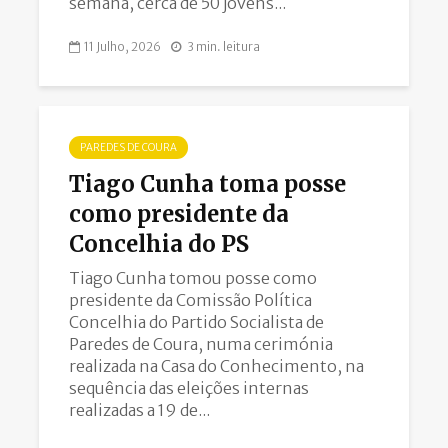
semana, cerca de 50 jovens...
11 Julho, 2026
3 min. leitura
PAREDES DE COURA
Tiago Cunha toma posse
como presidente da
Concelhia do PS
Tiago Cunha tomou posse como
presidente da Comissão Política
Concelhia do Partido Socialista de
Paredes de Coura, numa cerimónia
realizada na Casa do Conhecimento, na
sequência das eleições internas
realizadas a 19 de...