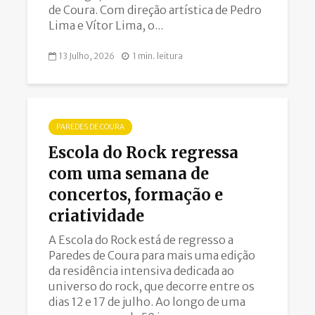
de Coura. Com direção artística de Pedro
Lima e Vítor Lima, o...
13 Julho, 2026
1 min. leitura
PAREDES DE COURA
Escola do Rock regressa
com uma semana de
concertos, formação e
criatividade
A Escola do Rock está de regresso a
Paredes de Coura para mais uma edição
da residência intensiva dedicada ao
universo do rock, que decorre entre os
dias 12 e 17 de julho. Ao longo de uma