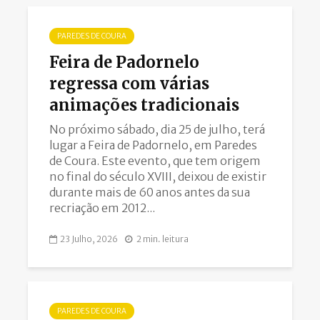
PAREDES DE COURA
Feira de Padornelo
regressa com várias
animações tradicionais
No próximo sábado, dia 25 de julho, terá
lugar a Feira de Padornelo, em Paredes
de Coura. Este evento, que tem origem
no final do século XVIII, deixou de existir
durante mais de 60 anos antes da sua
recriação em 2012...
23 Julho, 2026
2 min. leitura
PAREDES DE COURA