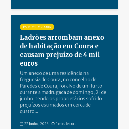
PAREDES DE COURA
Ladrões arrombam anexo
de habitação em Coura e
causam prejuízo de 4 mil
euros
Um anexo de uma residência na
freguesia de Coura, no concelho de
Paredes de Coura, foi alvo de um furto
durante a madrugada de domingo, 21 de
junho, tendo os proprietários sofrido
prejuízos estimados em cerca de
quatro...
22 Junho, 2026
1 min. leitura