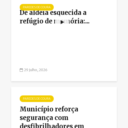
PAREDES DE COURA
De aldeia esquecida a
refúgio de memória:...
29 Julho, 2026
PAREDES DE COURA
Município reforça
segurança com
desfibrilhadores em