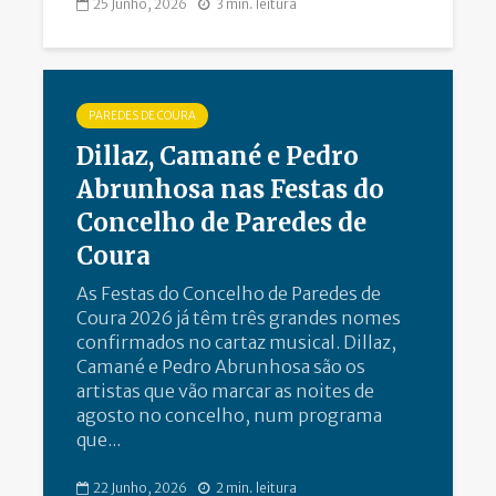
25 Junho, 2026
3 min. leitura
PAREDES DE COURA
Dillaz, Camané e Pedro
Abrunhosa nas Festas do
Concelho de Paredes de
Coura
As Festas do Concelho de Paredes de
Coura 2026 já têm três grandes nomes
confirmados no cartaz musical. Dillaz,
Camané e Pedro Abrunhosa são os
artistas que vão marcar as noites de
agosto no concelho, num programa
que...
22 Junho, 2026
2 min. leitura