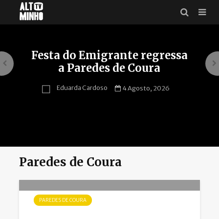
Festa do Emigrante regressa
a Paredes de Coura
Eduarda Cardoso
4 Agosto, 2026
Paredes de Coura
PAREDES DE COURA
Bombeiros em intercâmbio