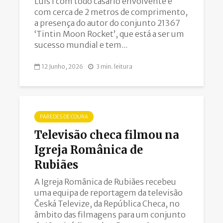
Luís I com todo casario envolvente e
com cerca de 2 metros de comprimento,
a presença do autor do conjunto 21367
‘Tintin Moon Rocket’, que está a ser um
sucesso mundial e tem...
12 Junho, 2026
3 min. leitura
PAREDES DE COURA
Televisão checa filmou na
Igreja Românica de
Rubiães
A Igreja Românica de Rubiães recebeu
uma equipa de reportagem da televisão
Česká Televize, da República Checa, no
âmbito das filmagens para um conjunto