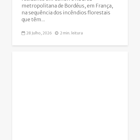
metropolitana de Bordéus, em França,
na sequência dos incêndios florestais
que têm...
28 Julho, 2026
2 min. leitura