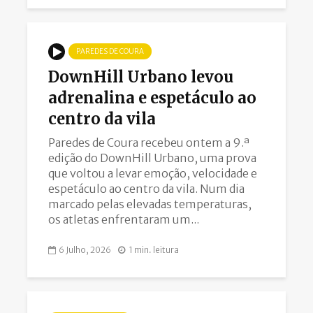
PAREDES DE COURA
DownHill Urbano levou
adrenalina e espetáculo ao
centro da vila
Paredes de Coura recebeu ontem a 9.ª
edição do DownHill Urbano, uma prova
que voltou a levar emoção, velocidade e
espetáculo ao centro da vila. Num dia
marcado pelas elevadas temperaturas,
os atletas enfrentaram um...
6 Julho, 2026
1 min. leitura