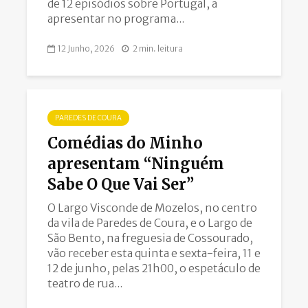
de 12 episódios sobre Portugal, a
apresentar no programa...
12 Junho, 2026
2 min. leitura
PAREDES DE COURA
Comédias do Minho
apresentam “Ninguém
Sabe O Que Vai Ser”
O Largo Visconde de Mozelos, no centro
da vila de Paredes de Coura, e o Largo de
São Bento, na freguesia de Cossourado,
vão receber esta quinta e sexta-feira, 11 e
12 de junho, pelas 21h00, o espetáculo de
teatro de rua...