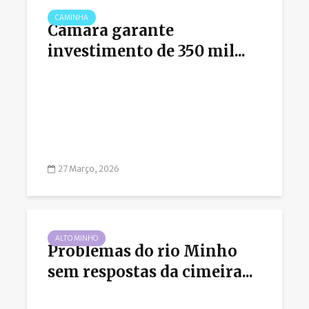
CAMINHA
Câmara garante
investimento de 350 mil...
27 Março, 2026
ALTO MINHO
Problemas do rio Minho
sem respostas da cimeira...