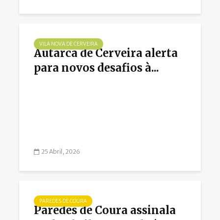
VILA NOVA DE CERVEIRA
Autarca de Cerveira alerta
para novos desafios à...
25 Abril, 2026
PAREDES DE COURA
Paredes de Coura assinala