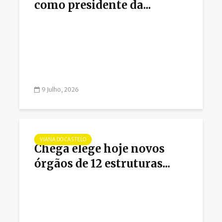
como presidente da...
9 Julho, 2026
VIANA DO CASTELO
Chega elege hoje novos
órgãos de 12 estruturas...