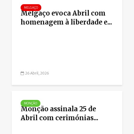
MELGAÇO
Melgaço evoca Abril com
homenagem à liberdade e...
26 Abril, 2026
MONÇÃO
Monção assinala 25 de
Abril com cerimónias...