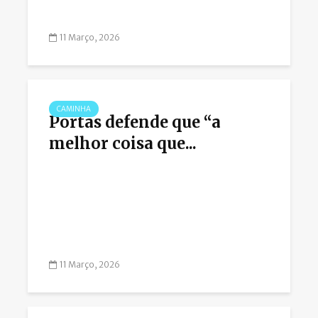
11 Março, 2026
CAMINHA
Portas defende que “a
melhor coisa que...
11 Março, 2026