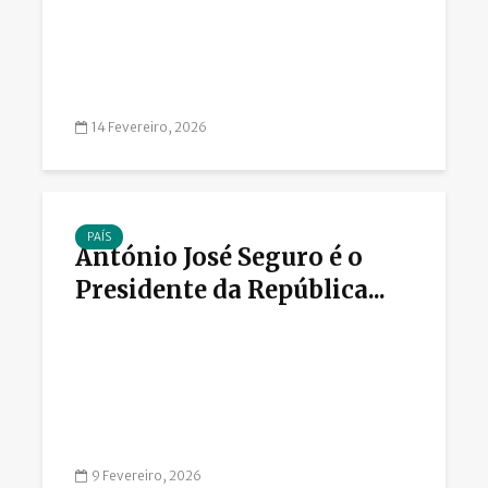
14 Fevereiro, 2026
PAÍS
António José Seguro é o
Presidente da República...
9 Fevereiro, 2026