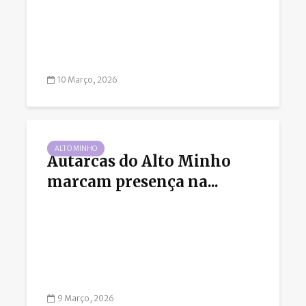
10 Março, 2026
ALTO MINHO
Autarcas do Alto Minho
marcam presença na...
9 Março, 2026