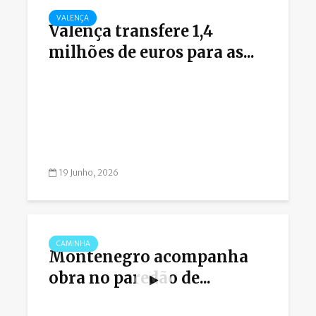
VALENÇA
Valença transfere 1,4
milhões de euros para as...
19 Junho, 2026
CAMINHA
Montenegro acompanha
obra no paredão de...