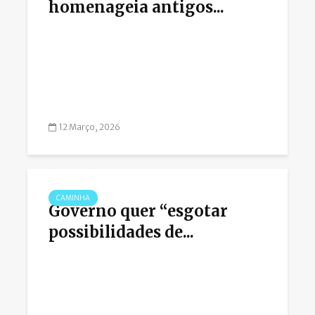
homenageia antigos...
12 Março, 2026
CAMINHA
Governo quer “esgotar
possibilidades de...