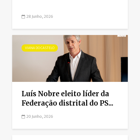
28 Junho, 2026
VIANA DO CASTELO
Luís Nobre eleito líder da
Federação distrital do PS...
20 Junho, 2026