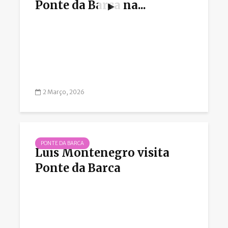
Ponte da Barca na...
2 Março, 2026
PONTE DA BARCA
Luís Montenegro visita
Ponte da Barca