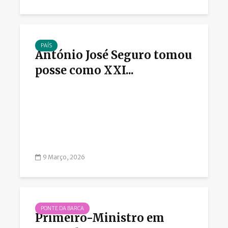
PAÍS
António José Seguro tomou
posse como XXI...
9 Março, 2026
PONTE DA BARCA
Primeiro-Ministro em