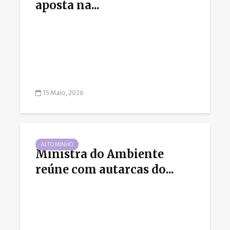
aposta na...
15 Maio, 2026
ALTO MINHO
Ministra do Ambiente
reúne com autarcas do...