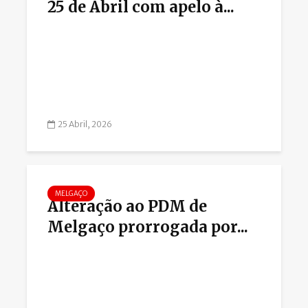
25 de Abril com apelo à...
25 Abril, 2026
MELGAÇO
Alteração ao PDM de
Melgaço prorrogada por...