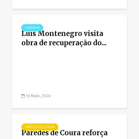
CAMINHA
Luís Montenegro visita
obra de recuperação do...
16 Maio, 2026
PAREDES DE COURA
Paredes de Coura reforça