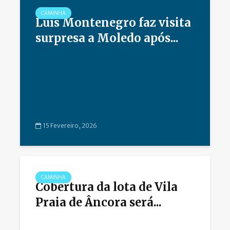
CAMINHA
Luís Montenegro faz visita
surpresa a Moledo após...
15 Fevereiro, 2026
CAMINHA
Cobertura da lota de Vila
Praia de Âncora será...