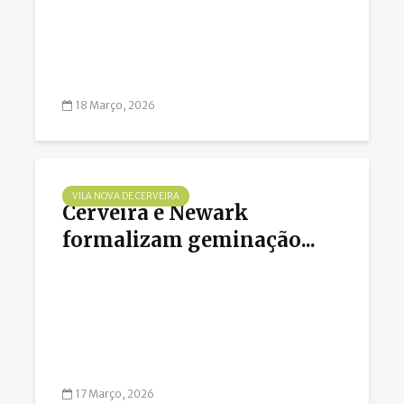
18 Março, 2026
VILA NOVA DE CERVEIRA
Cerveira e Newark
formalizam geminação...
17 Março, 2026