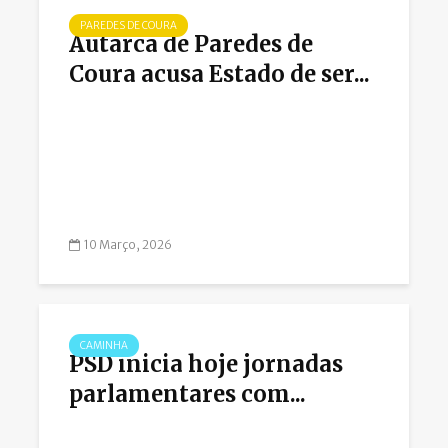
PAREDES DE COURA
Autarca de Paredes de
Coura acusa Estado de ser...
10 Março, 2026
CAMINHA
PSD inicia hoje jornadas
parlamentares com...