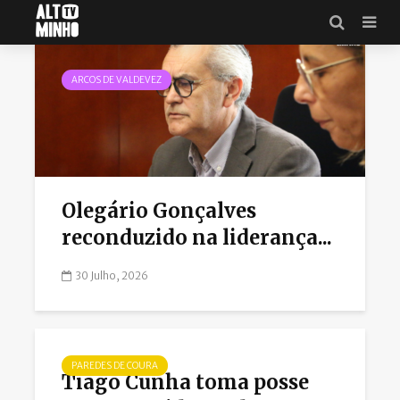
Política
ARCOS DE VALDEVEZ
Olegário Gonçalves
reconduzido na liderança...
30 Julho, 2026
PAREDES DE COURA
Tiago Cunha toma posse