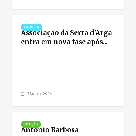
CAMINHA
Associação da Serra d’Arga
entra em nova fase após...
13 Março, 2026
MONÇÃO
António Barbosa