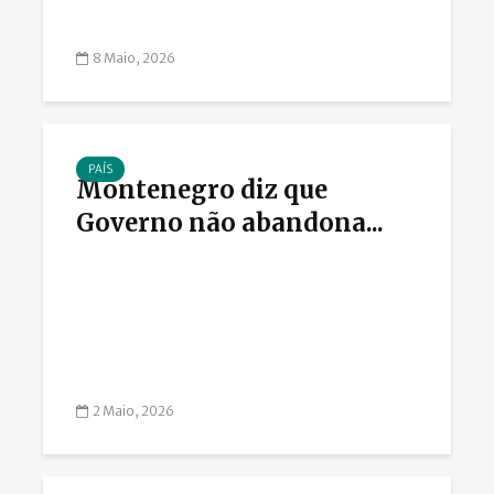
8 Maio, 2026
PAÍS
Montenegro diz que
Governo não abandona...
2 Maio, 2026