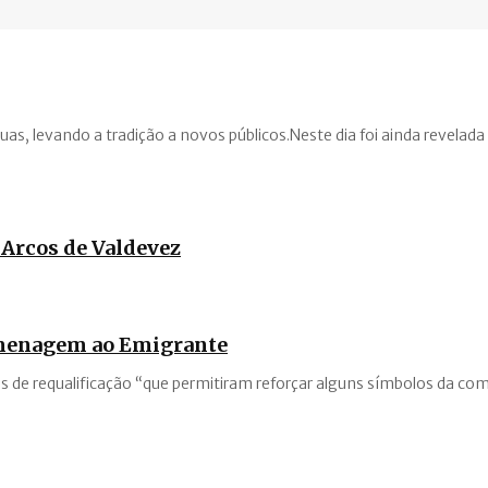
as, levando a tradição a novos públicos.Neste dia foi ainda revelada
 Arcos de Valdevez
omenagem ao Emigrante
s de requalificação “que permitiram reforçar alguns símbolos da com