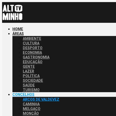
HOME
ÁREAS
AMBIENTE
CULTURA
DESPORTO
ECONOMIA
GASTRONOMIA
EDUCAÇÃO
GENTE
LAZER
POLÍTICA
SOCIEDADE
SAÚDE
TURISMO
CONCELHOS
ARCOS DE VALDEVEZ
CAMINHA
MELGAÇO
MONÇÃO