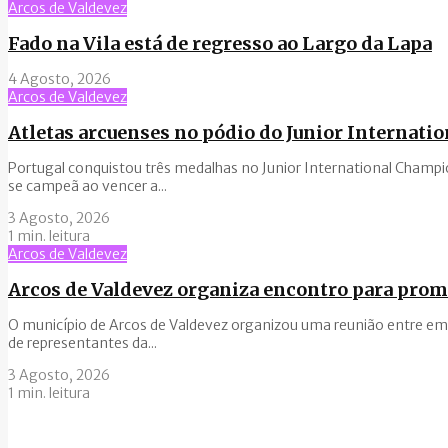
Arcos de Valdevez
Fado na Vila está de regresso ao Largo da Lapa
4 Agosto, 2026
Arcos de Valdevez
Atletas arcuenses no pódio do Junior Internat
Portugal conquistou três medalhas no Junior International Champio
se campeã ao vencer a...
3 Agosto, 2026
1 min. leitura
Arcos de Valdevez
Arcos de Valdevez organiza encontro para pro
O município de Arcos de Valdevez organizou uma reunião entre empr
de representantes da...
3 Agosto, 2026
1 min. leitura