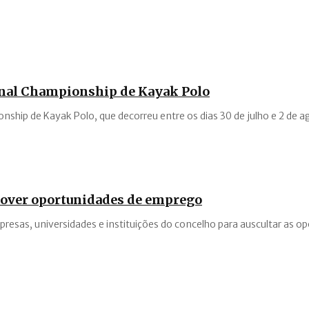
ional Championship de Kayak Polo
nship de Kayak Polo, que decorreu entre os dias 30 de julho e 2 de 
mover oportunidades de emprego
esas, universidades e instituições do concelho para auscultar as o