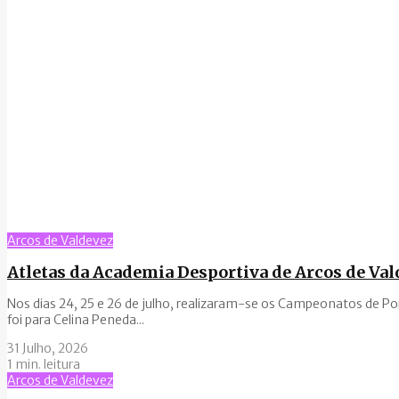
Arcos de Valdevez
Atletas da Academia Desportiva de Arcos de Va
Nos dias 24, 25 e 26 de julho, realizaram-se os Campeonatos de P
foi para Celina Peneda...
31 Julho, 2026
1 min. leitura
Arcos de Valdevez