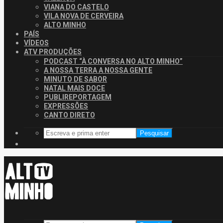
VIANA DO CASTELO
VILA NOVA DE CERVEIRA
ALTO MINHO
PAÍS
VÍDEOS
ATV PRODUÇÕES
PODCAST “À CONVERSA NO ALTO MINHO”
A NOSSA TERRA A NOSSA GENTE
MINUTO DE SABOR
NATAL MAIS DOCE
PUBLIREPORTAGEM
EXPRESSÕES
CANTO DIRETO
Pesquisar