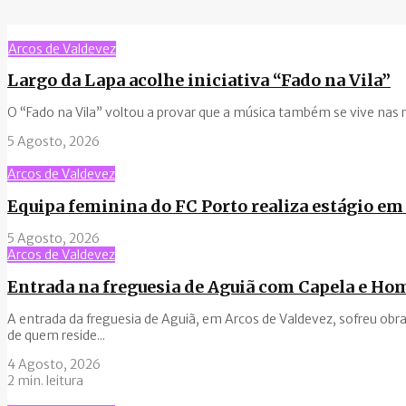
Arcos de Valdevez
Largo da Lapa acolhe iniciativa “Fado na Vila”
O “Fado na Vila” voltou a provar que a música também se vive nas ru
5 Agosto, 2026
Arcos de Valdevez
Equipa feminina do FC Porto realiza estágio em
5 Agosto, 2026
Arcos de Valdevez
Entrada na freguesia de Aguiã com Capela e H
A entrada da freguesia de Aguiã, em Arcos de Valdevez, sofreu obra
de quem reside...
4 Agosto, 2026
2 min. leitura