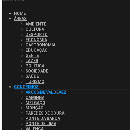
HOME
ÁREAS
AMBIENTE
CULTURA
DESPORTO
ECONOMIA
GASTRONOMIA
EDUCAÇÃO
GENTE
LAZER
POLÍTICA
SOCIEDADE
SAÚDE
TURISMO
CONCELHOS
ARCOS DE VALDEVEZ
CAMINHA
MELGAÇO
MONÇÃO
PAREDES DE COURA
PONTE DA BARCA
PONTE DE LIMA
VALENÇA