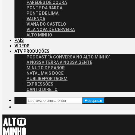
PAREDES DE COURA
PONTE DA BARCA
PONTE DE LIMA
VALENÇA
VIANA DO CASTELO
VILA NOVA DE CERVEIRA
ALTO MINHO
PAÍS
VÍDEOS
ATV PRODUÇÕES
PODCAST “À CONVERSA NO ALTO MINHO”
A NOSSA TERRA A NOSSA GENTE
MINUTO DE SABOR
NATAL MAIS DOCE
PUBLIREPORTAGEM
EXPRESSÕES
CANTO DIRETO
Pesquisar