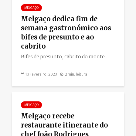
MELGAÇO
Melgaço dedica fim de
semana gastronómico aos
bifes de presunto e ao
cabrito
Bifes de presunto, cabrito do monte...
13 Fevereiro, 2023
2 min. leitura
MELGAÇO
Melgaço recebe
restaurante itinerante do
chef João Rodrigues