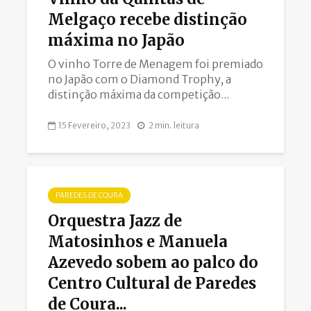
Melgaço recebe distinção
máxima no Japão
O vinho Torre de Menagem foi premiado
no Japão com o Diamond Trophy, a
distinção máxima da competição...
15 Fevereiro, 2023
2 min. leitura
PAREDES DE COURA
Orquestra Jazz de
Matosinhos e Manuela
Azevedo sobem ao palco do
Centro Cultural de Paredes
de Coura...