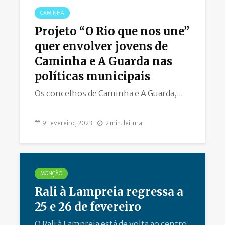
CAMINHA
Projeto “O Rio que nos une”
quer envolver jovens de
Caminha e A Guarda nas
políticas municipais
Os concelhos de Caminha e A Guarda,...
9 Fevereiro, 2023
2 min. leitura
MONÇÃO
Rali à Lampreia regressa a
25 e 26 de fevereiro
O Rali à Lampreia está de volta ao centro