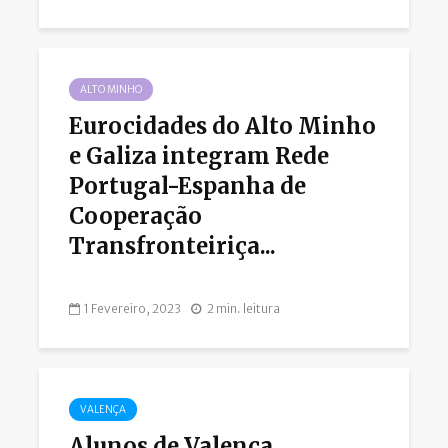
ALTO MINHO
Eurocidades do Alto Minho
e Galiza integram Rede
Portugal-Espanha de
Cooperação
Transfronteiriça...
1 Fevereiro, 2023
2 min. leitura
VALENÇA
Alunos de Valença