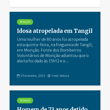
MONÇÃO
Idosa atropelada em Tangil
Uma mulher de 80 anos foi atropelada
esta quinta-feira, na freguesia de Tangil,
em Monção. Fonte dos Bombeiros
Voluntários de Monção adiantou que o
alerta foi dado às 15h12 e o...
9 Fevereiro, 2023
1 min. leitura
MONÇÃO
Homem de 73 anos detido