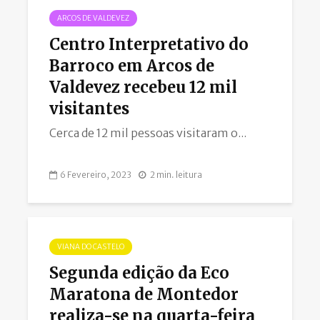
ARCOS DE VALDEVEZ
Centro Interpretativo do
Barroco em Arcos de
Valdevez recebeu 12 mil
visitantes
Cerca de 12 mil pessoas visitaram o...
6 Fevereiro, 2023
2 min. leitura
VIANA DO CASTELO
Segunda edição da Eco
Maratona de Montedor
realiza-se na quarta-feira