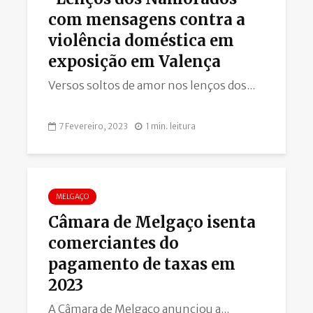
com mensagens contra a
violência doméstica em
exposição em Valença
Versos soltos de amor nos lenços dos...
7 Fevereiro, 2023
1 min. leitura
MELGAÇO
Câmara de Melgaço isenta
comerciantes do
pagamento de taxas em
2023
A Câmara de Melgaço anunciou a...