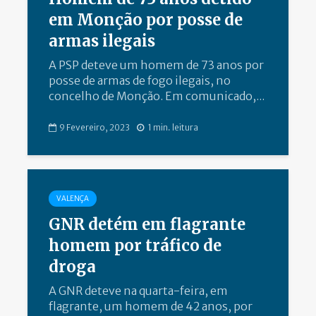
em Monção por posse de
armas ilegais
A PSP deteve um homem de 73 anos por
posse de armas de fogo ilegais, no
concelho de Monção. Em comunicado,...
9 Fevereiro, 2023
1 min. leitura
VALENÇA
GNR detém em flagrante
homem por tráfico de
droga
A GNR deteve na quarta-feira, em
flagrante, um homem de 42 anos, por