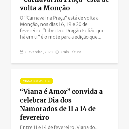
volta a Monção
O “Carnaval na Praça” está de volta a
Monção, nos dias 16, 19 e 20 de
fevereiro. “Liberta o Dragão Folião que
há em ti” é o mote para a edição que...
2 Fevereiro, 2023
2 min. leitura
VIANA DO CASTELO
“Viana é Amor” convida a
celebrar Dia dos
Namorados de 11 a 14 de
fevereiro
Entre 11 e 14 de fevereiro, Viana do...