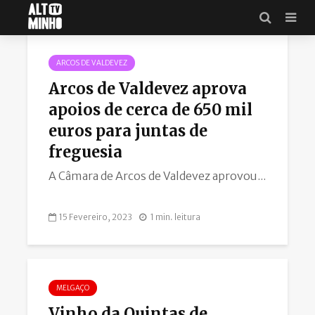
Andreia Ferreira
ARCOS DE VALDEVEZ
Arcos de Valdevez aprova
apoios de cerca de 650 mil
euros para juntas de
freguesia
A Câmara de Arcos de Valdevez aprovou...
15 Fevereiro, 2023
1 min. leitura
MELGAÇO
Vinho da Quintas de