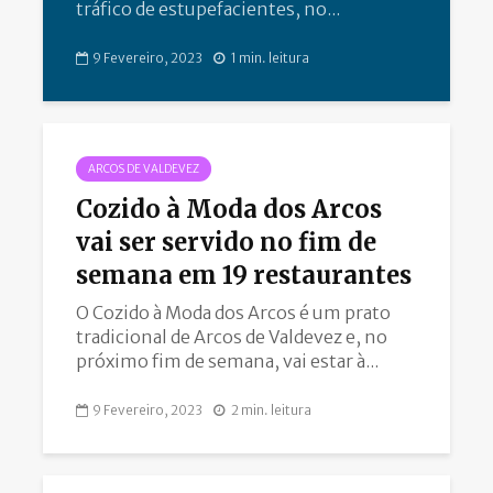
tráfico de estupefacientes, no...
9 Fevereiro, 2023
1 min. leitura
ARCOS DE VALDEVEZ
Cozido à Moda dos Arcos
vai ser servido no fim de
semana em 19 restaurantes
O Cozido à Moda dos Arcos é um prato
tradicional de Arcos de Valdevez e, no
próximo fim de semana, vai estar à...
9 Fevereiro, 2023
2 min. leitura