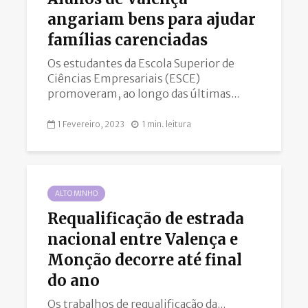
angariam bens para ajudar
famílias carenciadas
Os estudantes da Escola Superior de
Ciências Empresariais (ESCE)
promoveram, ao longo das últimas...
1 Fevereiro, 2023
1 min. leitura
ALTO MINHO
Requalificação de estrada
nacional entre Valença e
Monção decorre até final
do ano
Os trabalhos de requalificação da...