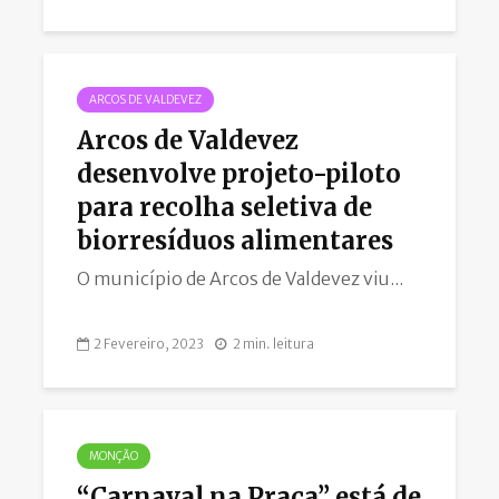
ARCOS DE VALDEVEZ
Arcos de Valdevez
desenvolve projeto-piloto
para recolha seletiva de
biorresíduos alimentares
O município de Arcos de Valdevez viu...
2 Fevereiro, 2023
2 min. leitura
MONÇÃO
“Carnaval na Praça” está de