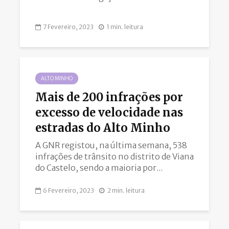
7 Fevereiro, 2023
1 min. leitura
ALTO MINHO
Mais de 200 infrações por
excesso de velocidade nas
estradas do Alto Minho
A GNR registou, na última semana, 538
infrações de trânsito no distrito de Viana
do Castelo, sendo a maioria por...
6 Fevereiro, 2023
2 min. leitura