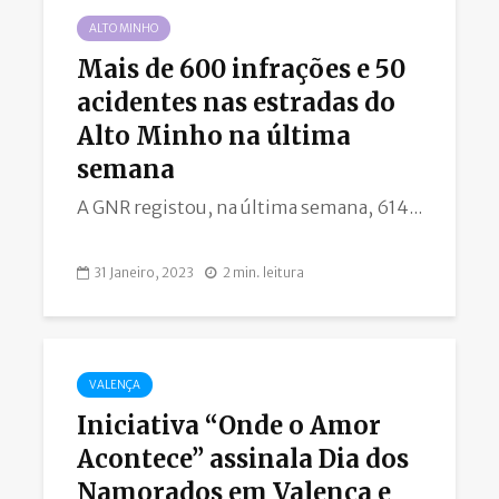
ALTO MINHO
Mais de 600 infrações e 50
acidentes nas estradas do
Alto Minho na última
semana
A GNR registou, na última semana, 614...
31 Janeiro, 2023
2 min. leitura
VALENÇA
Iniciativa “Onde o Amor
Acontece” assinala Dia dos
Namorados em Valença e