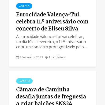
VALENÇA
Eurocidade Valença-Tui
celebra 11.º aniversário com
concerto de Eliseu Silva
A eurocidade Valença-Tui vai celebrar,
no dia 10 de fevereiro, o 11.º aniversário
com um concerto protagonizado pelo...
2 Fevereiro, 2023
1 min. leitura
CAMINHA
Câmara de Caminha
desafia juntas de freguesia
a criar balcões SNS24