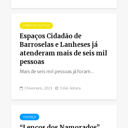
VIANA DO CASTELO
Espaços Cidadão de
Barroselas e Lanheses já
atenderam mais de seis mil
pessoas
Mais de seis mil pessoas já foram...
7 Fevereiro, 2023
3 min. leitura
VALENÇA
“Lenços dos Namorados”