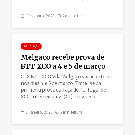
1 Fevereiro, 2023
2 min. leitura
MELGAÇO
Melgaço recebe prova de
BTT XCO a 4 e 5 de março
O IX BTT XCO Vila Melgaço vai acontecer
nos dias 4 e 5 de março. Trata-se da
primeira prova da Taça de Portugal de
XCO Internacional (C1) e marca o...
31 Janeiro, 2023
2 min. leitura