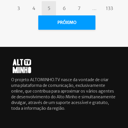
3
4
5
6
7
…
133
PRÓXIMO
O projeto ALTOMINHO.TV nasce da vontade de criar
uma plataforma de comunicação, exclusivamente
online, que contribua para aproximar os vários agentes
de desenvolvimento do Alto Minho e simultaneamente
divulgar, através de um suporte acessível e gratuito,
toda a informação da região.