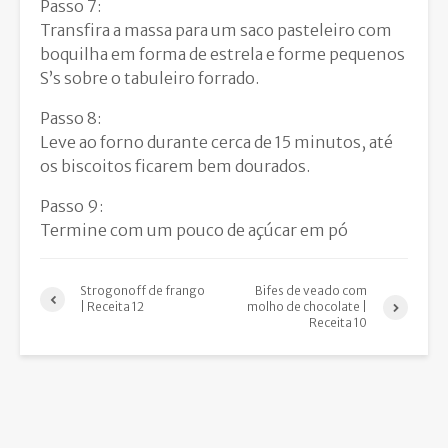
Passo 7:
Transfira a massa para um saco pasteleiro com
boquilha em forma de estrela e forme pequenos
S’s sobre o tabuleiro forrado.
Passo 8:
Leve ao forno durante cerca de 15 minutos, até
os biscoitos ficarem bem dourados.
Passo 9:
Termine com um pouco de açúcar em pó
Strogonoff de frango
Bifes de veado com
| Receita 12
molho de chocolate |
Receita 10