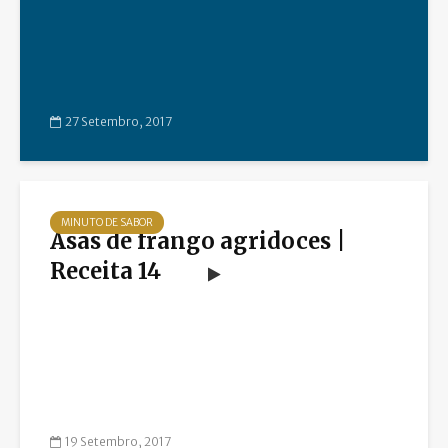
27 Setembro, 2017
MINUTO DE SABOR
Asas de frango agridoces |
Receita 14
19 Setembro, 2017