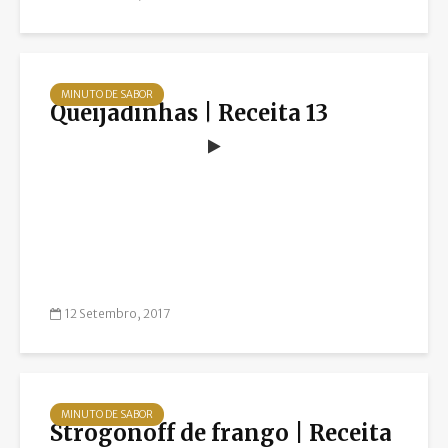
MINUTO DE SABOR
Queijadinhas | Receita 13
12 Setembro, 2017
MINUTO DE SABOR
Strogonoff de frango | Receita