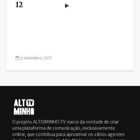
12
6 Setembro, 2017
O projeto ALTOMINHO.TV nasce da vontade de criar
uma plataforma de comunicação, exclusivamente
online, que contribua para aproximar os vários agentes