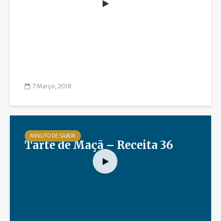
7 Março, 2018
MINUTO DE SABOR
Tarte de Maçã – Receita 36