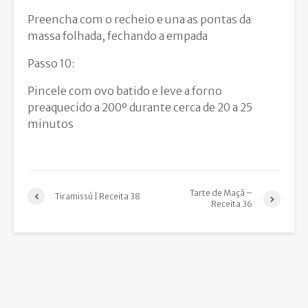
Preencha com o recheio e una as pontas da
massa folhada, fechando a empada
Passo 10:
Pincele com ovo batido e leve a forno
preaquecido a 200º durante cerca de 20 a 25
minutos
Tarte de Maçã –
Tiramissú | Receita 38
Receita 36