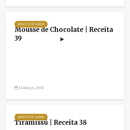
MINUTO DE SABOR
Mousse de Chocolate | Receita
39
14 Março, 2018
MINUTO DE SABOR
Tiramissú | Receita 38