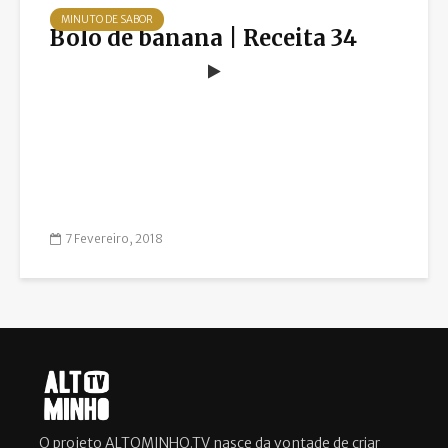
MINUTO DE SABOR
Bolo de banana | Receita 34
7 Fevereiro, 2018
O projeto ALTOMINHO.TV nasce da vontade de criar