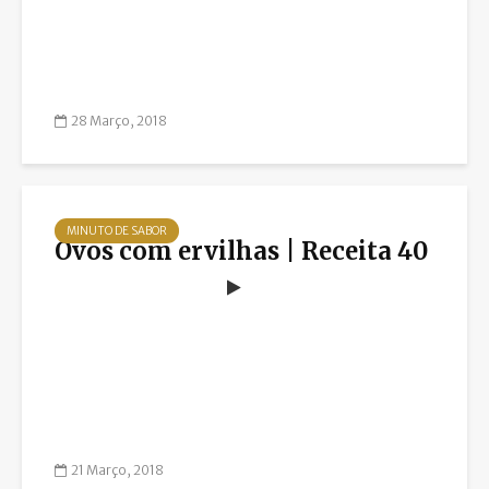
28 Março, 2018
MINUTO DE SABOR
Ovos com ervilhas | Receita 40
21 Março, 2018