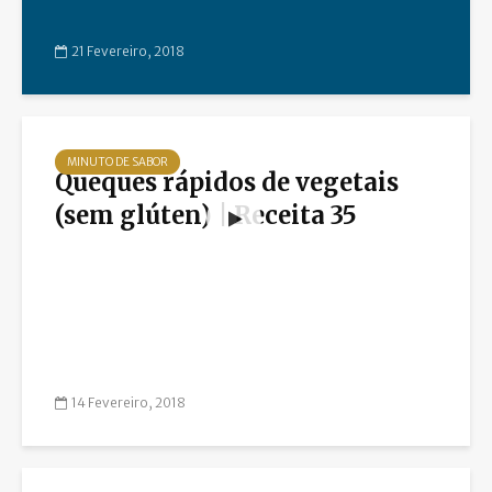
21 Fevereiro, 2018
MINUTO DE SABOR
Queques rápidos de vegetais
(sem glúten) | Receita 35
14 Fevereiro, 2018