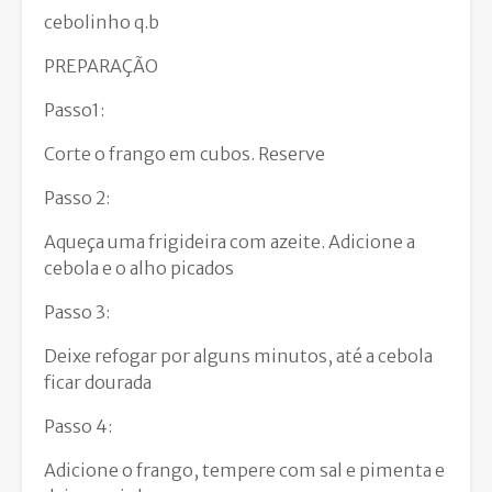
cebolinho q.b
PREPARAÇÃO
Passo1:
Corte o frango em cubos. Reserve
Passo 2:
Aqueça uma frigideira com azeite. Adicione a
cebola e o alho picados
Passo 3:
Deixe refogar por alguns minutos, até a cebola
ficar dourada
Passo 4:
Adicione o frango, tempere com sal e pimenta e