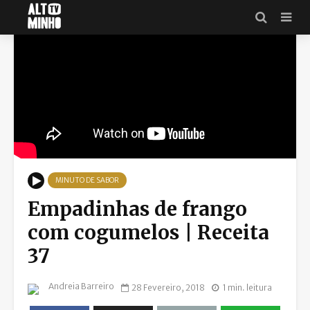
MINUTO DE SABOR
Empadinhas de frango
com cogumelos | Receita
37
Andreia Barreiro
28 Fevereiro, 2018
1 min. leitura