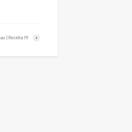
au | Receita 19