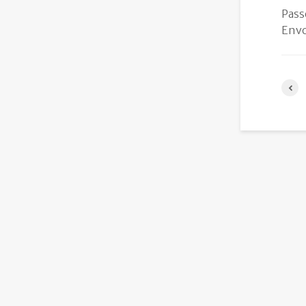
Pass
Envo