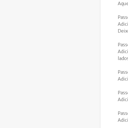
Aque
Pass
Adic
Deix
Pass
Adic
lado
Pass
Adic
Pass
Adic
Pass
Adic