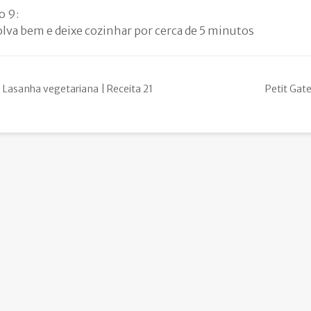
o 9:
lva bem e deixe cozinhar por cerca de 5 minutos
Lasanha vegetariana | Receita 21
Petit Gate