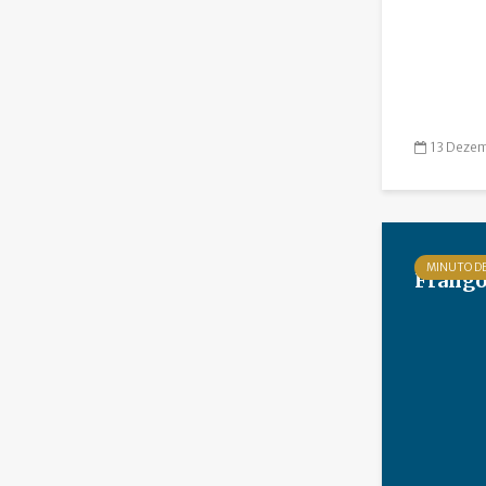
13 Dezem
MINUTO D
Frango 