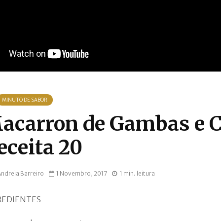
MINUTO DE SABOR
acarron de Gambas e Ca
eceita 20
ndreia Barreiro
1 Novembro, 2017
1 min. leitura
REDIENTES