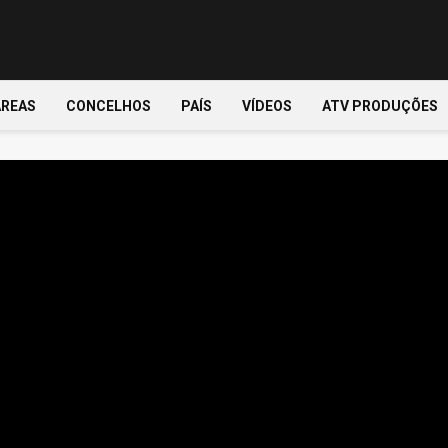
ÁREAS
CONCELHOS
PAÍS
VÍDEOS
ATV PRODUÇÕES