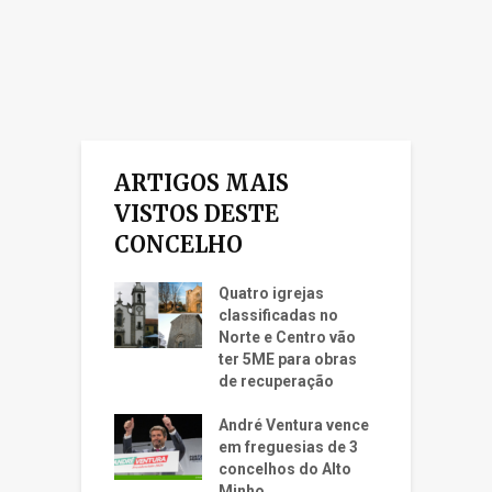
ARTIGOS MAIS
VISTOS DESTE
CONCELHO
Quatro igrejas
classificadas no
Norte e Centro vão
ter 5ME para obras
de recuperação
André Ventura vence
em freguesias de 3
concelhos do Alto
Minho