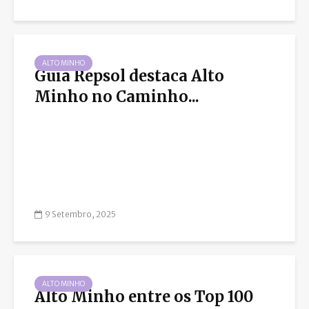
ALTO MINHO
Guia Repsol destaca Alto
Minho no Caminho...
9 Setembro, 2025
ALTO MINHO
Alto Minho entre os Top 100