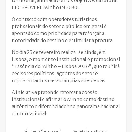
territorial, alinhada com os objetivos da futura
EEC PROVERE Minho IN 2030.
O contacto com operadores turísticos,
profissionais do setor e público em geral é
apontado como prioridade para reforçar a
notoriedade do destino e estimular a procura.
No dia 25 de fevereiro realiza-se ainda, em
Lisboa, o momento institucional e promocional
“Essência do Minho – Lisboa 2026”, que reunirá
decisores políticos, agentes do setor e
representantes das autarquias envolvidas.
A iniciativa pretende reforçar a coesão
institucional e afirmar o Minho como destino
autêntico e diferenciador no panorama nacional
e internacional.
Já viu uma “procissão”
Secretário de Estado