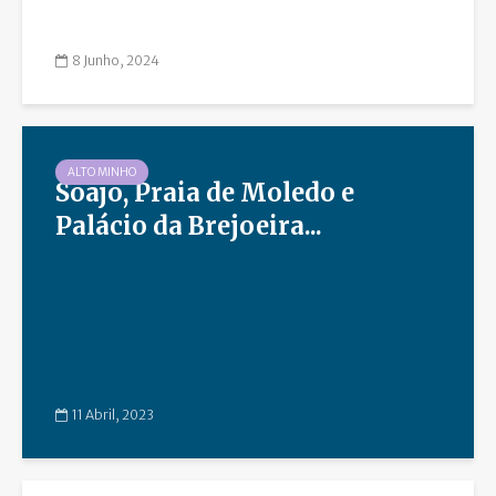
8 Junho, 2024
ALTO MINHO
Soajo, Praia de Moledo e
Palácio da Brejoeira...
11 Abril, 2023