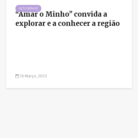
ALTO MINHO
“Amar o Minho” convida a
explorar e a conhecer a região
16 Março, 2023