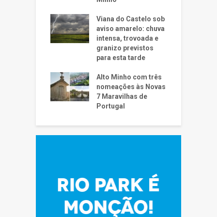
Viana do Castelo sob
aviso amarelo: chuva
intensa, trovoada e
granizo previstos
para esta tarde
Alto Minho com três
nomeações às Novas
7 Maravilhas de
Portugal