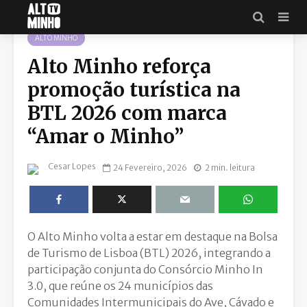
ALTO MINHO
Alto Minho reforça
promoção turística na
BTL 2026 com marca
“Amar o Minho”
Cesar Lopes
24 Fevereiro, 2026
2 min. leitura
O Alto Minho volta a estar em destaque na Bolsa
de Turismo de Lisboa (BTL) 2026, integrando a
participação conjunta do Consórcio Minho In
3.0, que reúne os 24 municípios das
Comunidades Intermunicipais do Ave, Cávado e