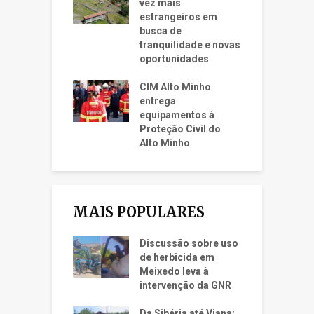
vez mais
estrangeiros em
busca de
tranquilidade e novas
oportunidades
CIM Alto Minho
entrega
equipamentos à
Proteção Civil do
Alto Minho
MAIS POPULARES
Discussão sobre uso
de herbicida em
Meixedo leva à
intervenção da GNR
Da Sibéria até Viana: