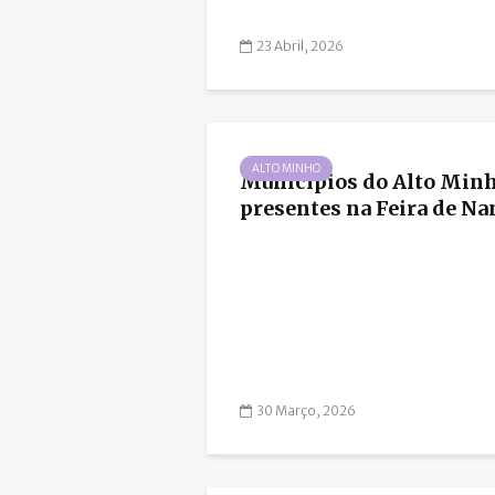
23 Abril, 2026
ALTO MINHO
Municípios do Alto Min
presentes na Feira de Na
30 Março, 2026