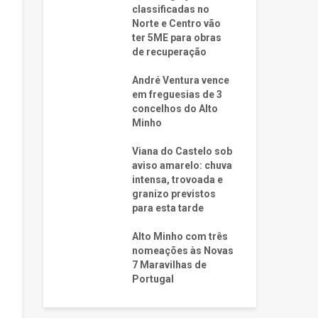
classificadas no
Norte e Centro vão
ter 5ME para obras
de recuperação
André Ventura vence
em freguesias de 3
concelhos do Alto
Minho
Viana do Castelo sob
aviso amarelo: chuva
intensa, trovoada e
granizo previstos
para esta tarde
Alto Minho com três
nomeações às Novas
7 Maravilhas de
Portugal