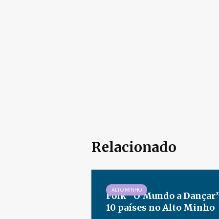
Relacionado
ALTO MINHO
Folk “O Mundo a Dançar”
10 países no Alto Minho