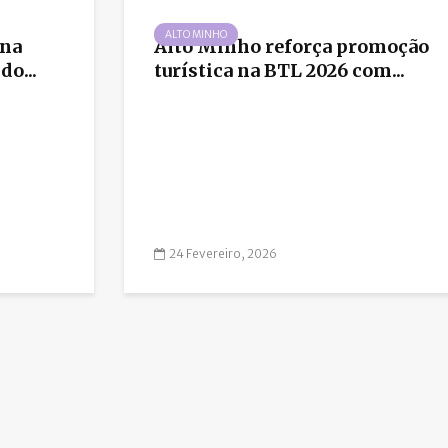
ALTO MINHO
 na
Alto Minho reforça promoção
do...
turística na BTL 2026 com...
24 Fevereiro, 2026