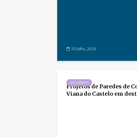
29 Julho, 2026
ALTO MINHO
Projetos de Paredes de C
Viana do Castelo em desta