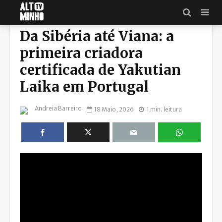
VIANA DO CASTELO
Da Sibéria até Viana: a
primeira criadora
certificada de Yakutian
Laika em Portugal
Andreia Barreiro
18 Maio, 2026
1 min. leitura