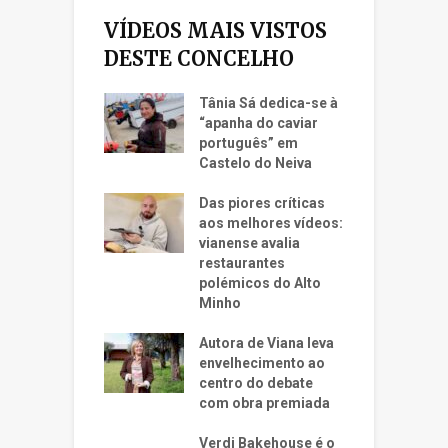
VÍDEOS MAIS VISTOS
DESTE CONCELHO
Tânia Sá dedica-se à
“apanha do caviar
português” em
Castelo do Neiva
Das piores críticas
aos melhores vídeos:
vianense avalia
restaurantes
polémicos do Alto
Minho
Autora de Viana leva
envelhecimento ao
centro do debate
com obra premiada
Verdi Bakehouse é o