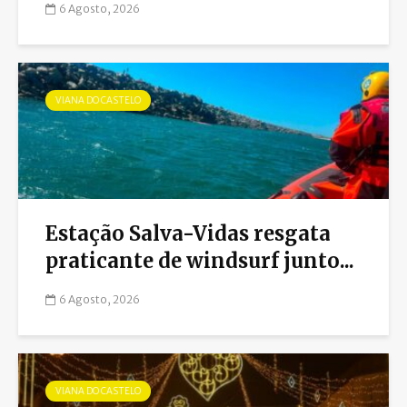
6 Agosto, 2026
VIANA DO CASTELO
Estação Salva-Vidas resgata
praticante de windsurf junto...
6 Agosto, 2026
VIANA DO CASTELO