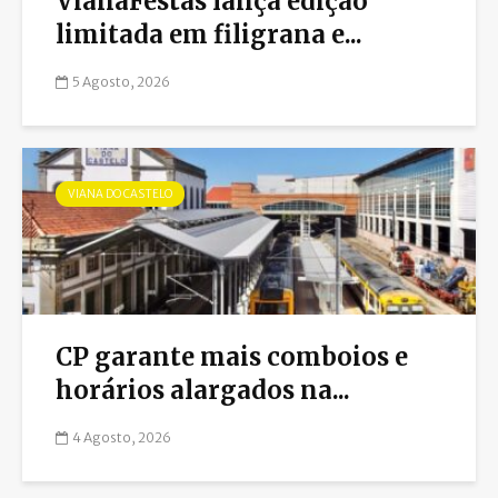
VianaFestas lança edição
limitada em filigrana e...
5 Agosto, 2026
VIANA DO CASTELO
CP garante mais comboios e
horários alargados na...
4 Agosto, 2026