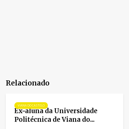
Relacionado
VIANA DO CASTELO
Ex-aluna da Universidade
Politécnica de Viana do...