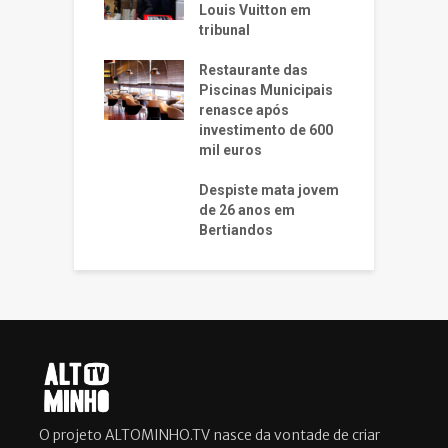
Louis Vuitton em
tribunal
Restaurante das
Piscinas Municipais
renasce após
investimento de 600
mil euros
Despiste mata jovem
de 26 anos em
Bertiandos
O projeto ALTOMINHO.TV nasce da vontade de criar