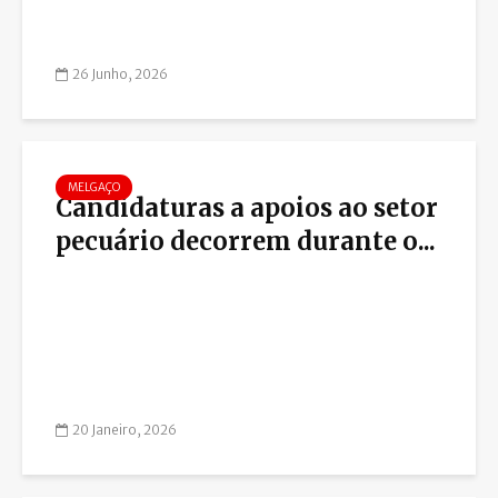
26 Junho, 2026
MELGAÇO
Candidaturas a apoios ao setor
pecuário decorrem durante o...
20 Janeiro, 2026