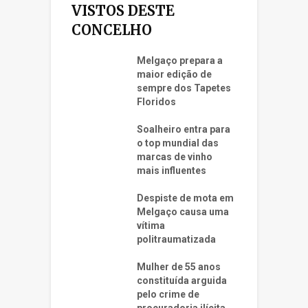
VISTOS DESTE
CONCELHO
Melgaço prepara a
maior edição de
sempre dos Tapetes
Floridos
Soalheiro entra para
o top mundial das
marcas de vinho
mais influentes
Despiste de mota em
Melgaço causa uma
vítima
politraumatizada
Mulher de 55 anos
constituída arguida
pelo crime de
procuradoria ilícita