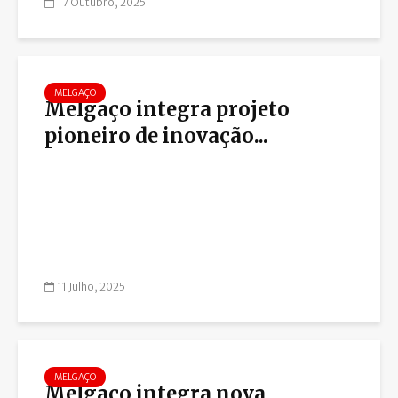
17 Outubro, 2025
MELGAÇO
Melgaço integra projeto
pioneiro de inovação...
11 Julho, 2025
MELGAÇO
Melgaço integra nova