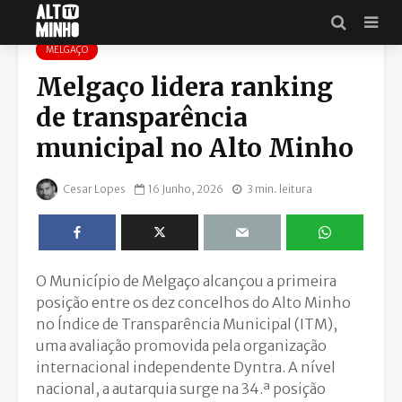
MELGAÇO
Melgaço lidera ranking
de transparência
municipal no Alto Minho
Cesar Lopes
16 Junho, 2026
3 min. leitura
O Município de Melgaço alcançou a primeira
posição entre os dez concelhos do Alto Minho
no Índice de Transparência Municipal (ITM),
uma avaliação promovida pela organização
internacional independente Dyntra. A nível
nacional, a autarquia surge na 34.ª posição