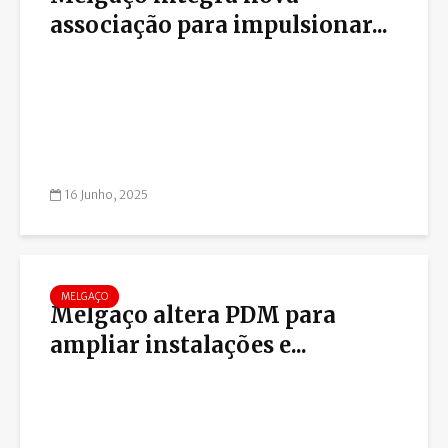
associação para impulsionar...
16 Junho, 2025
MELGAÇO
Melgaço altera PDM para
ampliar instalações e...