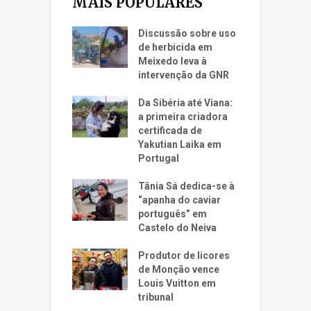
MAIS POPULARES
Discussão sobre uso
de herbicida em
Meixedo leva à
intervenção da GNR
Da Sibéria até Viana:
a primeira criadora
certificada de
Yakutian Laika em
Portugal
Tânia Sá dedica-se à
“apanha do caviar
português” em
Castelo do Neiva
Produtor de licores
de Monção vence
Louis Vuitton em
tribunal