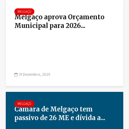
MELGAÇO
Melgaço aprova Orçamento
Municipal para 2026...
31 Dezembro, 2025
MELGAÇO
Câmara de Melgaço tem
passivo de 26 ME e dívida a...