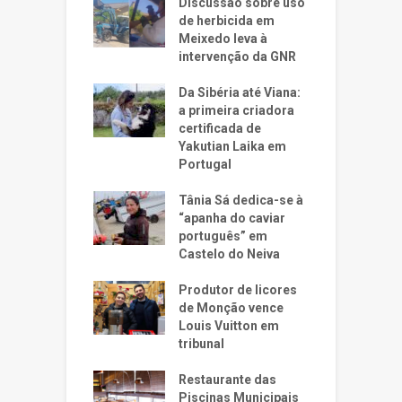
Discussão sobre uso
de herbicida em
Meixedo leva à
intervenção da GNR
Da Sibéria até Viana:
a primeira criadora
certificada de
Yakutian Laika em
Portugal
Tânia Sá dedica-se à
“apanha do caviar
português” em
Castelo do Neiva
Produtor de licores
de Monção vence
Louis Vuitton em
tribunal
Restaurante das
Piscinas Municipais