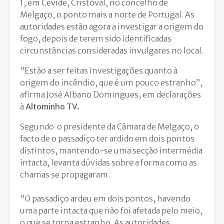
1, em Cevide,
Cristóval,
no concelho de
Melgaço
, o ponto mais a norte de Portugal. As
autoridades estão agora a investigar a origem do
fogo, depois de terem sido identificadas
circunstâncias consideradas invulgares no local.
“Estão a ser feitas investigações quanto à
origem do incêndio, que é um pouco estranho”,
afirma
José Albano Domingues, e
m declarações
à
Altominho TV.
Segundo o presidente da Câmara de Melgaço, o
facto de o passadiço ter ardido em
dois pontos
distintos
, mantendo-se uma secção intermédia
intacta, levanta dúvidas sobre a forma como as
chamas se propagaram.
“O passadiço ardeu em dois pontos, havendo
uma parte intacta que não foi afetada pelo meio,
o que se torna estranho. As autoridades