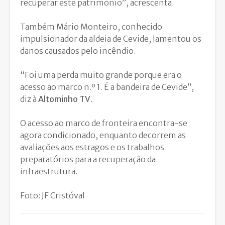
recuperar este património”, acrescenta.
Também
Mário Monteiro
, conhecido
impulsionador da aldeia de Cevide, lamentou os
danos causados pelo incêndio.
“Foi uma perda muito grande porque era o
acesso ao marco n.º 1. É a bandeira de Cevide”,
diz à
Altominho TV
.
O acesso ao marco de fronteira encontra-se
agora condicionado, enquanto decorrem as
avaliações aos estragos e os trabalhos
preparatórios para a recuperação da
infraestrutura.
Foto: JF Cristóval