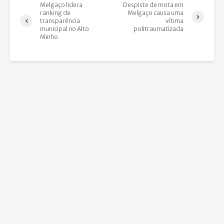
Melgaço lidera
Despiste de mota em
ranking de
Melgaço causa uma
transparência
vítima
municipal no Alto
politraumatizada
Minho