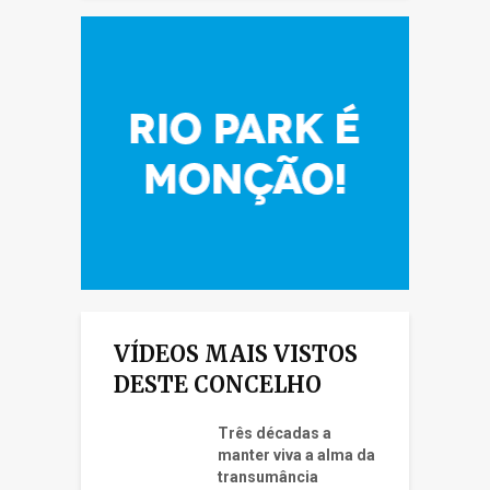
VÍDEOS MAIS VISTOS
DESTE CONCELHO
Três décadas a
manter viva a alma da
transumância