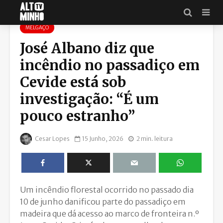
MELGAÇO
José Albano diz que
incêndio no passadiço em
Cevide está sob
investigação: “É um
pouco estranho”
Cesar Lopes
15 Junho, 2026
2 min. leitura
Um incêndio florestal ocorrido no passado dia
10 de junho danificou parte do passadiço em
madeira que dá acesso ao marco de fronteira n.º