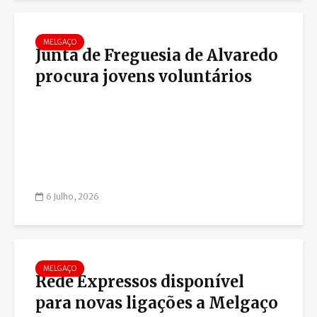
MELGAÇO
Junta de Freguesia de Alvaredo
procura jovens voluntários
6 Julho, 2026
MELGAÇO
Rede Expressos disponível
para novas ligações a Melgaço