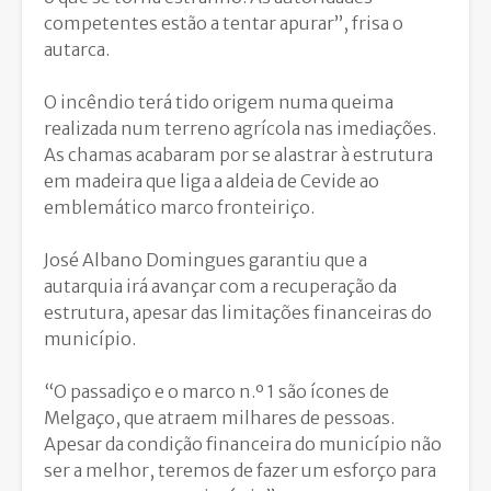
competentes estão a tentar apurar”, frisa o
autarca.
O incêndio terá tido origem numa
queima
realizada num terreno agrícola nas imediações
.
As chamas acabaram por se alastrar à estrutura
em madeira que liga a aldeia de Cevide ao
emblemático marco fronteiriço.
José Albano Domingues garantiu que a
autarquia irá avançar com a recuperação da
estrutura, apesar das limitações financeiras do
município.
“O passadiço e o marco n.º 1 são ícones de
Melgaço, que atraem milhares de pessoas.
Apesar da condição financeira do município não
ser a melhor, teremos de fazer um esforço para