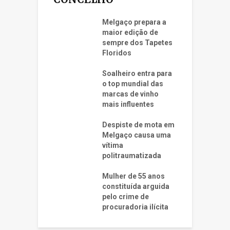
Melgaço prepara a
maior edição de
sempre dos Tapetes
Floridos
Soalheiro entra para
o top mundial das
marcas de vinho
mais influentes
Despiste de mota em
Melgaço causa uma
vítima
politraumatizada
Mulher de 55 anos
constituída arguida
pelo crime de
procuradoria ilícita