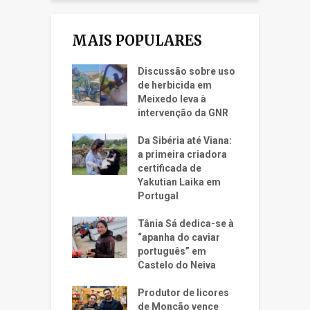
MAIS POPULARES
Discussão sobre uso
de herbicida em
Meixedo leva à
intervenção da GNR
Da Sibéria até Viana:
a primeira criadora
certificada de
Yakutian Laika em
Portugal
Tânia Sá dedica-se à
“apanha do caviar
português” em
Castelo do Neiva
Produtor de licores
de Monção vence