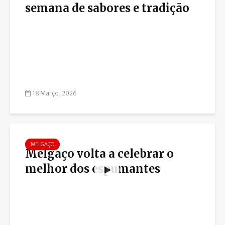
semana de sabores e tradição
18 Março, 2026
MELGAÇO
Melgaço volta a celebrar o
melhor dos espumantes