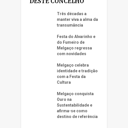
DESTE CONCELHO
Três décadas a
manter viva a alma da
transumância
Festa do Alvarinho e
do Fumeiro de
Melgaço regressa
com novidades
Melgaço celebra
identidade e tradição
com a Festa da
Cultura
Melgaço conquista
Ouro na
Sustentabilidade e
afirma-se como
destino de referência