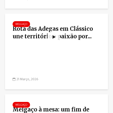
MELGAÇO
Rota das Adegas em Clássico
une território e paixão por...
21 Março, 2026
MELGAÇO
Melgaço à mesa: um fim de