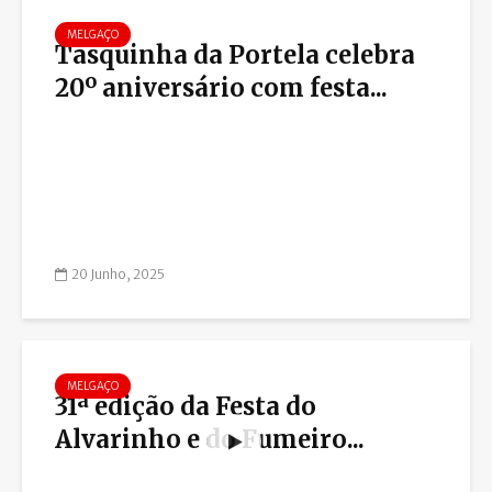
MELGAÇO
Tasquinha da Portela celebra
20º aniversário com festa...
20 Junho, 2025
MELGAÇO
31ª edição da Festa do
Alvarinho e do Fumeiro...