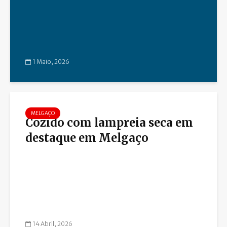
1 Maio, 2026
MELGAÇO
Cozido com lampreia seca em
destaque em Melgaço
14 Abril, 2026