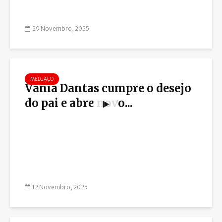
29 Novembro, 2025
MELGAÇO
Vânia Dantas cumpre o desejo
do pai e abre novo...
12 Novembro, 2025