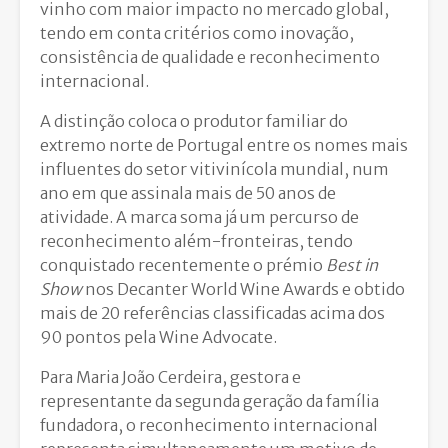
vinho com maior impacto no mercado global,
tendo em conta critérios como inovação,
consistência de qualidade e reconhecimento
internacional.
A distinção coloca o produtor familiar do
extremo norte de Portugal entre os nomes mais
influentes do setor vitivinícola mundial, num
ano em que assinala mais de 50 anos de
atividade. A marca soma já um percurso de
reconhecimento além-fronteiras, tendo
conquistado recentemente o prémio
Best in
Show
nos
Decanter World Wine Awards
e obtido
mais de 20 referências classificadas acima dos
90 pontos pela
Wine Advocate
.
Para Maria João Cerdeira, gestora e
representante da segunda geração da família
fundadora, o reconhecimento internacional