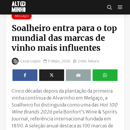
MELGAÇO
Soalheiro entra para o top
mundial das marcas de
vinho mais influentes
Cesar Lopes
11 Maio, 2026
2 min. leitura
Cinco décadas depois da plantação da primeira
vinha contínua de Alvarinho em
Melgaço
, a
Soalheiro
foi distinguida como uma das
Hot 100
Wine Brands 2026
pela
Bonfort’s Wine & Spirits
Journal
, referência internacional fundada em
1890. A seleção anual destaca as 100 marcas de