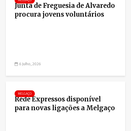
MELGAÇO
Junta de Freguesia de Alvaredo
procura jovens voluntários
6 Julho, 2026
MELGAÇO
Rede Expressos disponível
para novas ligações a Melgaço