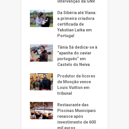
intervenção da GNR
Da Sibéria até Viana:
a primeira criadora
certificada de
Yakutian Laika em
Portugal
Tânia Sá dedica-se à
“apanha do caviar
português” em
Castelo do Neiva
Produtor de licores
de Monção vence
Louis Vuitton em
tribunal
Restaurante das
Piscinas Municipais
renasce após
investimento de 600
mil euros