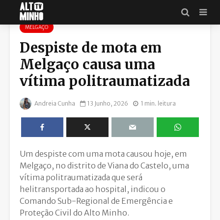
MELGAÇO
Despiste de mota em
Melgaço causa uma
vítima politraumatizada
Andreia Cunha
13 Junho, 2026
1 min. leitura
Um despiste com uma mota causou hoje, em
Melgaço, no distrito de Viana do Castelo, uma
vítima politraumatizada que será
helitransportada ao hospital, indicou o
Comando Sub-Regional de Emergência e
Proteção Civil do Alto Minho.