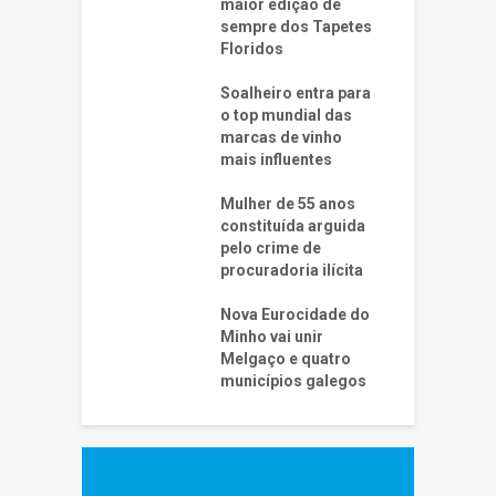
maior edição de
sempre dos Tapetes
Floridos
Soalheiro entra para
o top mundial das
marcas de vinho
mais influentes
Mulher de 55 anos
constituída arguida
pelo crime de
procuradoria ilícita
Nova Eurocidade do
Minho vai unir
Melgaço e quatro
municípios galegos