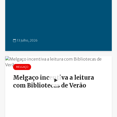
13 Julho, 2026
MELGAÇO
Melgaço incentiva a leitura
com Bibliotecas de Verão