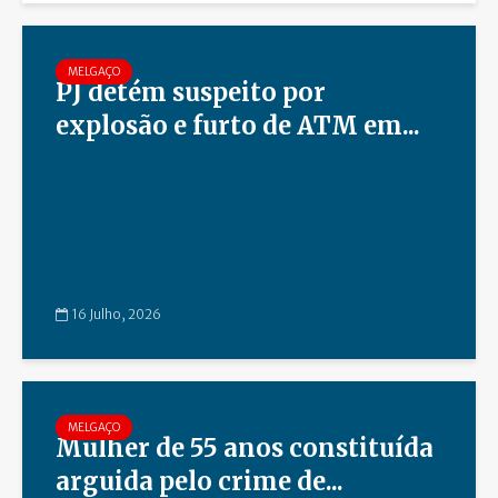
MELGAÇO
PJ detém suspeito por
explosão e furto de ATM em...
16 Julho, 2026
MELGAÇO
Mulher de 55 anos constituída
arguida pelo crime de...