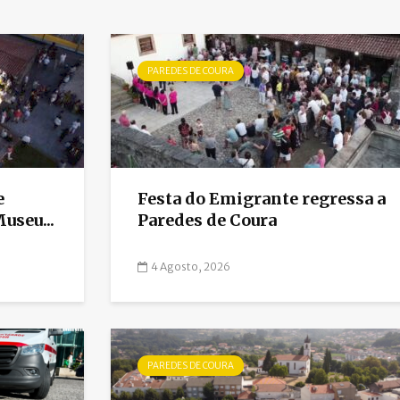
PAREDES DE COURA
e
Festa do Emigrante regressa a
useu...
Paredes de Coura
4 Agosto, 2026
PAREDES DE COURA