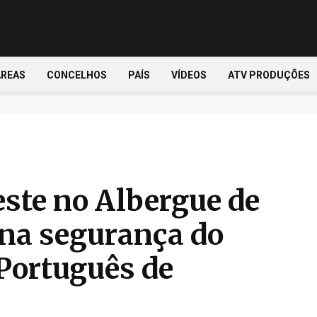
ÁREAS
CONCELHOS
PAÍS
VÍDEOS
ATV PRODUÇÕES
este no Albergue de
 na segurança do
ortuguês de