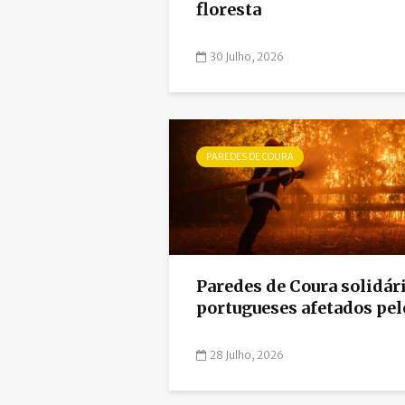
floresta
30 Julho, 2026
PAREDES DE COURA
Paredes de Coura solidár
portugueses afetados pelo
28 Julho, 2026