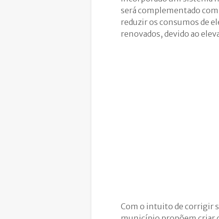
será complementado com a 
reduzir os consumos de el
renovados, devido ao elev
Com o intuito de corrigir 
município propõem criar 