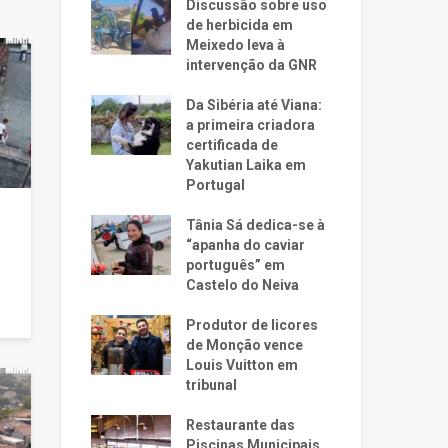
Discussão sobre uso
de herbicida em
Meixedo leva à
intervenção da GNR
Da Sibéria até Viana:
a primeira criadora
certificada de
Yakutian Laika em
Portugal
Tânia Sá dedica-se à
“apanha do caviar
português” em
Castelo do Neiva
Produtor de licores
de Monção vence
Louis Vuitton em
tribunal
Restaurante das
Piscinas Municipais