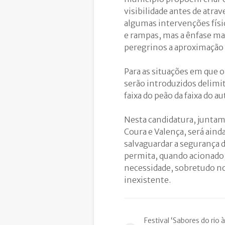
visibilidade antes de atra
algumas intervenções fís
e rampas, mas a ênfase mai
peregrinos a aproximação 
Para as situações em que 
serão introduzidos delimit
faixa do peão da faixa do a
Nesta candidatura, juntam
Coura e Valença, será ai
salvaguardar a segurança
permita, quando acionado, 
necessidade, sobretudo no
inexistente.
Festival ‘Sabores do rio à