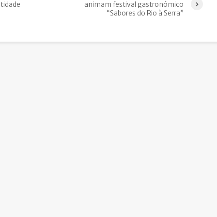
ntidade
animam festival gastronómico
“Sabores do Rio à Serra”