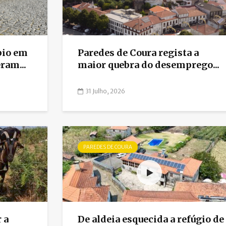
bio em
Paredes de Coura regista a
ram...
maior quebra do desemprego...
31 Julho, 2026
PAREDES DE COURA
 a
De aldeia esquecida a refúgio de