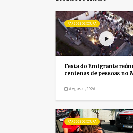
PAREDES DE COURA
Festa do Emigrante reún
centenas de pessoas no M
6 Agosto, 2026
PAREDES DE COURA