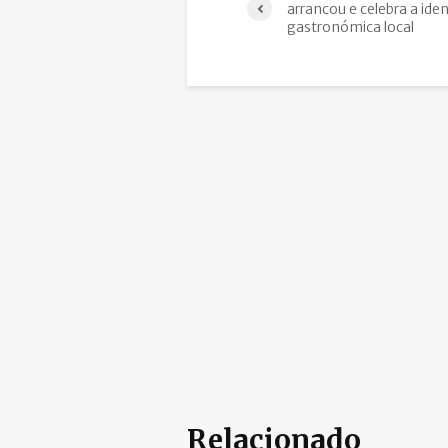
arrancou e celebra a ide
gastronómica local
Relacionado