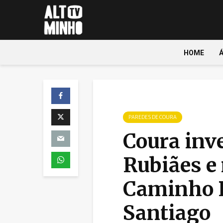
HOME
PAREDES DE COURA
Coura inv
Rubiães e
Caminho P
Santiago