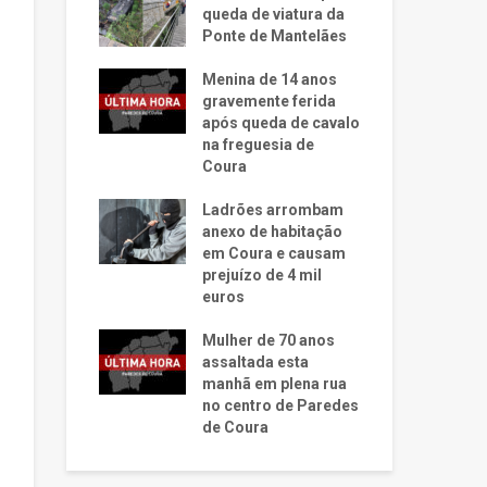
queda de viatura da
Ponte de Mantelães
Menina de 14 anos
gravemente ferida
após queda de cavalo
na freguesia de
Coura
Ladrões arrombam
anexo de habitação
em Coura e causam
prejuízo de 4 mil
euros
Mulher de 70 anos
assaltada esta
manhã em plena rua
no centro de Paredes
de Coura