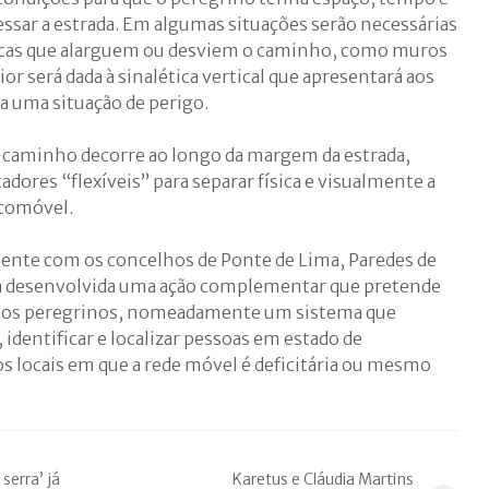
vessar a estrada. Em algumas situações serão necessárias
icas que alarguem ou desviem o caminho, como muros
or será dada à sinalética vertical que apresentará aos
a uma situação de perigo.
o caminho decorre ao longo da margem da estrada,
adores “flexíveis” para separar física e visualmente a
utomóvel.
ente com os concelhos de Ponte de Lima, Paredes de
nda desenvolvida uma ação complementar que pretende
 dos peregrinos, nomeadamente um sistema que
identificar e localizar pessoas em estado de
s locais em que a rede móvel é deficitária ou mesmo
 serra’ já
Karetus e Cláudia Martins