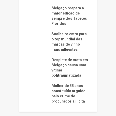
Melgaço prepara a
maior edição de
sempre dos Tapetes
Floridos
Soalheiro entra para
o top mundial das
marcas de vinho
mais influentes
Despiste de mota em
Melgaço causa uma
vítima
politraumatizada
Mulher de 55 anos
constituída arguida
pelo crime de
procuradoria ilícita