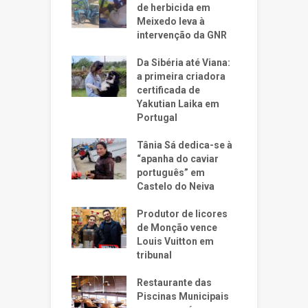
de herbicida em
Meixedo leva à
intervenção da GNR
Da Sibéria até Viana:
a primeira criadora
certificada de
Yakutian Laika em
Portugal
Tânia Sá dedica-se à
“apanha do caviar
português” em
Castelo do Neiva
Produtor de licores
de Monção vence
Louis Vuitton em
tribunal
Restaurante das
Piscinas Municipais