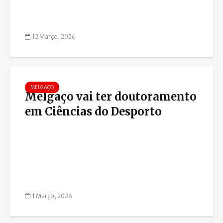
12 Março, 2026
MELGAÇO
Melgaço vai ter doutoramento
em Ciências do Desporto
1 Março, 2026