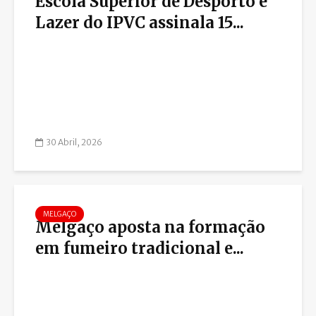
Escola Superior de Desporto e
Lazer do IPVC assinala 15...
30 Abril, 2026
MELGAÇO
Melgaço aposta na formação
em fumeiro tradicional e...