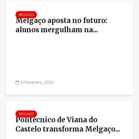
MELGAÇO
Melgaço aposta no futuro:
alunos mergulham na...
27 Fevereiro, 2026
MELGAÇO
Politécnico de Viana do
Castelo transforma Melgaço...