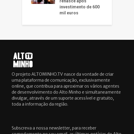
renasce após
investimento de 600
mil euros
O projeto ALTOMINHO.TV nasce da vontade de criar
uma plataforma de comunicação, exclusivamente
online, que contribua para aproximar os vários agentes
de desenvolvimento do Alto Minho e simultaneamente
divulgar, através de um suporte acessível e gratuito,
toda a informação da região.
Subscreva a nossa newsletter, para receber
comodamente no seu email, as últimas notícias do Alto