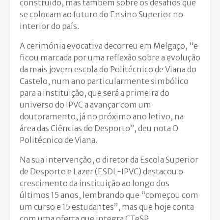
construído, mas também sobre os desafios que
se colocam ao futuro do Ensino Superior no
interior do país.
A cerimónia evocativa decorreu em Melgaço, “e
ficou marcada por uma reflexão sobre a evolução
da mais jovem escola do Politécnico de Viana do
Castelo, num ano particularmente simbólico
para a instituição, que será a primeira do
universo do IPVC a avançar com um
doutoramento, já no próximo ano letivo, na
área das Ciências do Desporto”, deu nota O
Politécnico de Viana.
Na sua intervenção, o diretor da Escola Superior
de Desporto e Lazer (ESDL-IPVC) destacou o
crescimento da instituição ao longo dos
últimos 15 anos, lembrando que “começou com
um curso e 15 estudantes”, mas que hoje conta
com uma oferta que integra CTeSP,