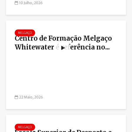
10 Julho, 2026
MELGAÇO
Centro de Formação Melgaço
Whitewater é referência no...
22 Maio, 2026
MELGAÇO