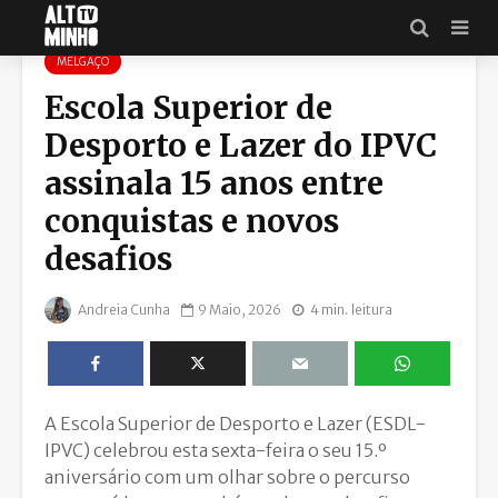
MELGAÇO
Escola Superior de
Desporto e Lazer do IPVC
assinala 15 anos entre
conquistas e novos
desafios
Andreia Cunha
9 Maio, 2026
4 min. leitura
A Escola Superior de Desporto e Lazer (ESDL-
IPVC) celebrou esta sexta-feira o seu 15.º
aniversário com um olhar sobre o percurso