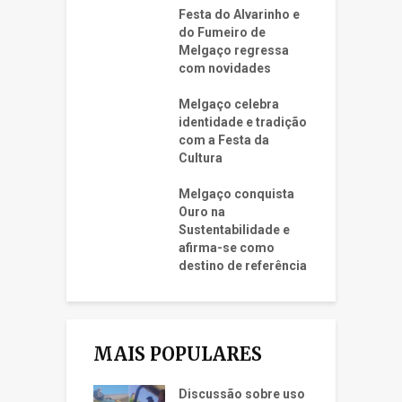
Festa do Alvarinho e
do Fumeiro de
Melgaço regressa
com novidades
Melgaço celebra
identidade e tradição
com a Festa da
Cultura
Melgaço conquista
Ouro na
Sustentabilidade e
afirma-se como
destino de referência
MAIS POPULARES
Discussão sobre uso