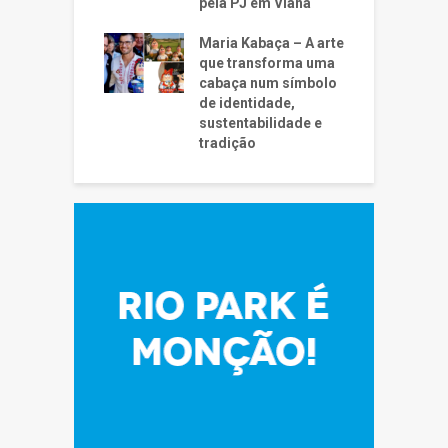
pela PJ em Viana
Maria Kabaça – A arte
que transforma uma
cabaça num símbolo
de identidade,
sustentabilidade e
tradição