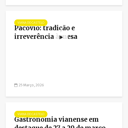
VIANA DO CASTELO
Pacóvio: tradição e
irreverência à mesa
25 Março, 2026
VIANA DO CASTELO
Gastronomia vianense em
destaque de 27 a 29 de março