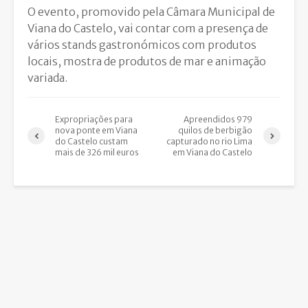
O evento, promovido pela Câmara Municipal de
Viana do Castelo, vai contar com a presença de
vários stands gastronómicos com produtos
locais, mostra de produtos de mar e animação
variada.
Expropriações para
Apreendidos 979
nova ponte em Viana
quilos de berbigão
do Castelo custam
capturado no rio Lima
mais de 326 mil euros
em Viana do Castelo