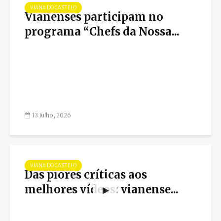
VIANA DO CASTELO
Vianenses participam no
programa “Chefs da Nossa...
13 Julho, 2026
VIANA DO CASTELO
Das piores críticas aos
melhores vídeos: vianense...