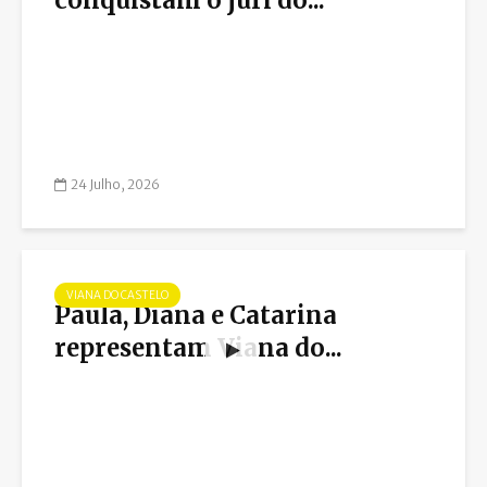
24 Julho, 2026
VIANA DO CASTELO
Paula, Diana e Catarina
representam Viana do...