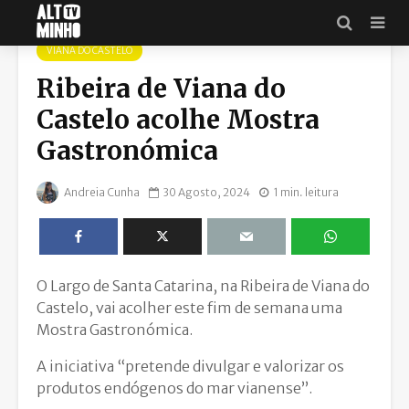
VIANA DO CASTELO
Ribeira de Viana do
Castelo acolhe Mostra
Gastronómica
Andreia Cunha
30 Agosto, 2024
1 min. leitura
O Largo de Santa Catarina, na Ribeira de Viana do
Castelo, vai acolher este fim de semana uma
Mostra Gastronómica.
A iniciativa “pretende divulgar e valorizar os
produtos endógenos do mar vianense”.