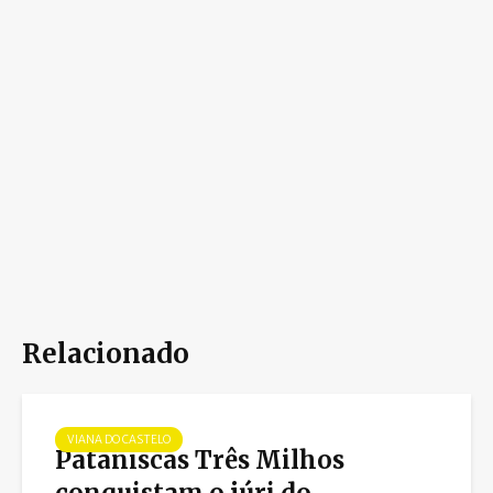
Relacionado
VIANA DO CASTELO
Pataniscas Três Milhos
conquistam o júri do...