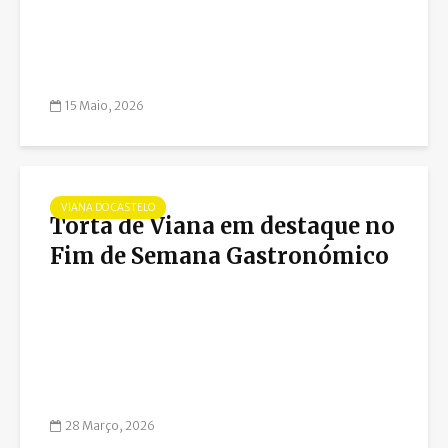
15 Maio, 2026
VIANA DO CASTELO
Torta de Viana em destaque no
Fim de Semana Gastronómico
28 Março, 2026