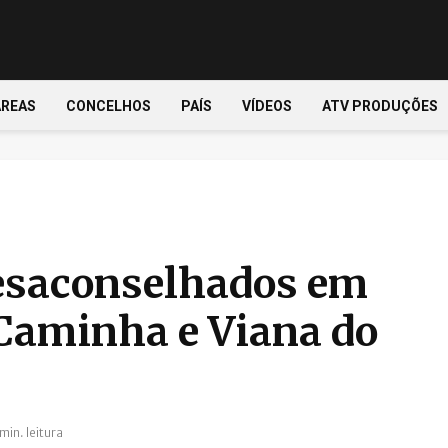
ÁREAS
CONCELHOS
PAÍS
VÍDEOS
ATV PRODUÇÕES
esaconselhados em
 Caminha e Viana do
 min. leitura