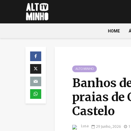
HOME
ALTO MINHO
Banhos d
praias de
Castelo
Lusa
29 Junho, 2026
1