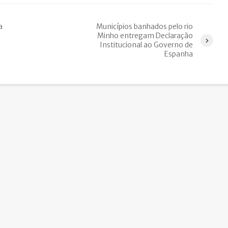
a
Municípios banhados pelo rio
Minho entregam Declaração
Institucional ao Governo de
Espanha