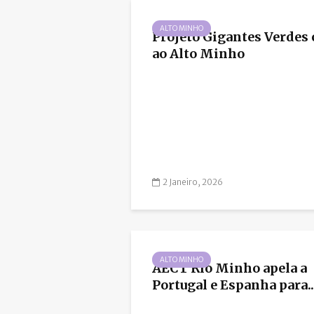
ALTO MINHO
Projeto Gigantes Verdes
ao Alto Minho
2 Janeiro, 2026
ALTO MINHO
AECT Rio Minho apela a
Portugal e Espanha para..