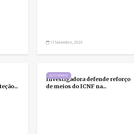
17 Setembro, 2025
ALTO MINHO
Investigadora defende reforço
eção...
de meios do ICNF na...