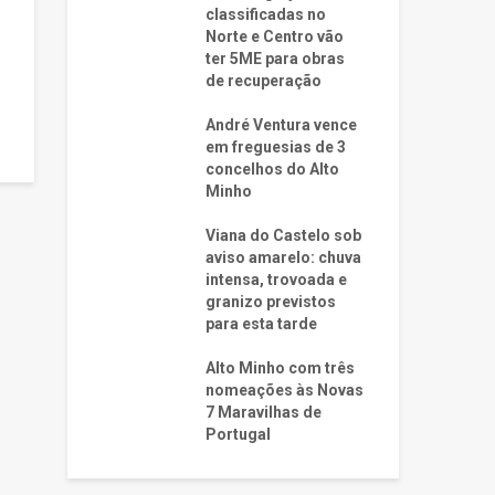
classificadas no
Norte e Centro vão
ter 5ME para obras
de recuperação
André Ventura vence
em freguesias de 3
concelhos do Alto
Minho
Viana do Castelo sob
aviso amarelo: chuva
intensa, trovoada e
granizo previstos
para esta tarde
Alto Minho com três
nomeações às Novas
7 Maravilhas de
Portugal