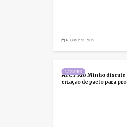
16 Outubro, 2025
ALTO MINHO
AECT Rio Minho discute
criação de pacto para prot