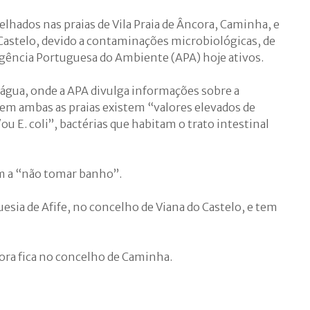
lhados nas praias de Vila Praia de Âncora, Caminha, e
 Castelo, devido a contaminações microbiológicas, de
Agência Portuguesa do Ambiente (APA) hoje ativos.
oágua, onde a APA divulga informações sobre a
 em ambas as praias existem “valores elevados de
ou E. coli”, bactérias que habitam o trato intestinal
m a “não tomar banho”.
guesia de Afife, no concelho de Viana do Castelo, e tem
ncora fica no concelho de Caminha.