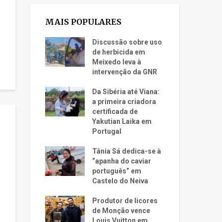
MAIS POPULARES
Discussão sobre uso
de herbicida em
Meixedo leva à
intervenção da GNR
Da Sibéria até Viana:
a primeira criadora
certificada de
Yakutian Laika em
Portugal
Tânia Sá dedica-se à
“apanha do caviar
português” em
Castelo do Neiva
Produtor de licores
de Monção vence
Louis Vuitton em