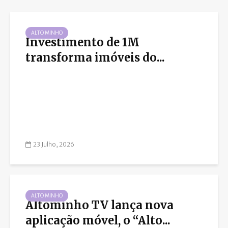
ALTO MINHO
Investimento de 1M
transforma imóveis do...
23 Julho, 2026
ALTO MINHO
Altominho TV lança nova
aplicação móvel, o “Alto...