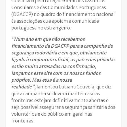
subsidiada pela Direção-Geral dos Assuntos
Consulares e das Comunidades Portuguesas
(DGACCP) no quadro do financiamento nacional
às associações que apoiam a comunidade
portuguesa no estrangeiro.
“Num ano em que não recebemos
financiamento da DGACPP para a campanha de
segurança rodoviária e em que, obviamente
ligado à conjuntura oficial, as parcerias privadas
estão muito atrasadas na confirmação,
lançamos este site com os nossos fundos
próprios. Mas essa é a nossa
realidade”,
lamentou Luciana Gouveia, que diz
que a campanha se deverá manter caso as
fronteiras estejam definitivamente abertas e
seja possível assegurar a segurança sanitária dos
voluntários e do público em geral nas
fronteiras.