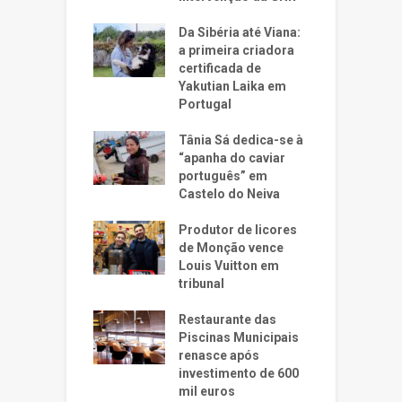
Da Sibéria até Viana:
a primeira criadora
certificada de
Yakutian Laika em
Portugal
Tânia Sá dedica-se à
“apanha do caviar
português” em
Castelo do Neiva
Produtor de licores
de Monção vence
Louis Vuitton em
tribunal
Restaurante das
Piscinas Municipais
renasce após
investimento de 600
mil euros