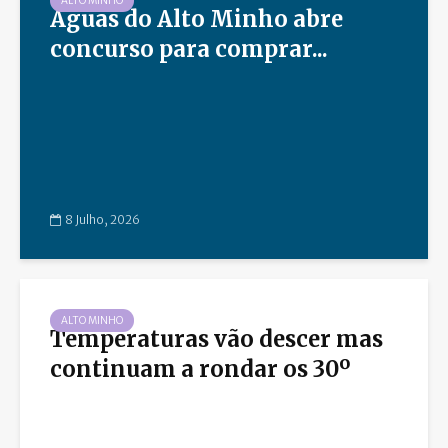
ALTO MINHO
Águas do Alto Minho abre
concurso para comprar...
8 Julho, 2026
ALTO MINHO
Temperaturas vão descer mas
continuam a rondar os 30º