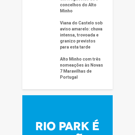
concelhos do Alto
Minho
Viana do Castelo sob
aviso amarelo: chuva
intensa, trovoada e
granizo previstos
para esta tarde
Alto Minho com três
nomeações às Novas
7 Maravilhas de
Portugal