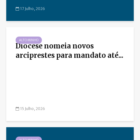
17 Julho, 2026
ALTO MINHO
Diocese nomeia novos
arciprestes para mandato até...
15 Julho, 2026