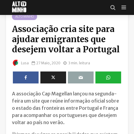
ALTO MINHO
Associação cria site para
ajudar emigrantes que
desejem voltar a Portugal
27 Maio, 2020
3 min. leitura
Lusa
A associação Cap Magellan lançou na segunda-
feira um site que reúne informação oficial sobre
o estado das fronteiras entre Portugal e França
para acompanhar os portugueses que desejem
voltar ao país no verão.