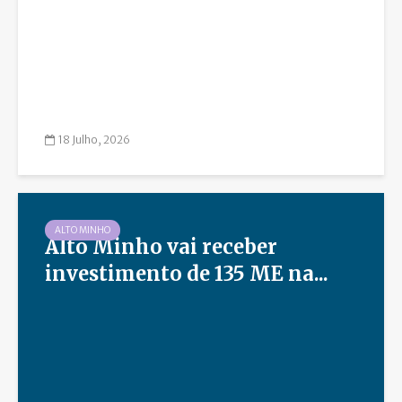
18 Julho, 2026
ALTO MINHO
Alto Minho vai receber
investimento de 135 ME na...