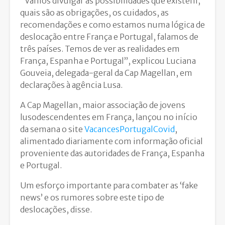
“Vamos divulgar as possibilidades que existem,
quais são as obrigações, os cuidados, as
recomendações e como estamos numa lógica de
deslocação entre França e Portugal, falamos de
três países. Temos de ver as realidades em
França, Espanha e Portugal”, explicou Luciana
Gouveia, delegada-geral da Cap Magellan, em
declarações à agência Lusa.
A Cap Magellan, maior associação de jovens
lusodescendentes em França, lançou no início
da semana o site
VacancesPortugalCovid
,
alimentado diariamente com informação oficial
proveniente das autoridades de França, Espanha
e Portugal.
Um esforço importante para combater as ‘fake
news’ e os rumores sobre este tipo de
deslocações, disse.