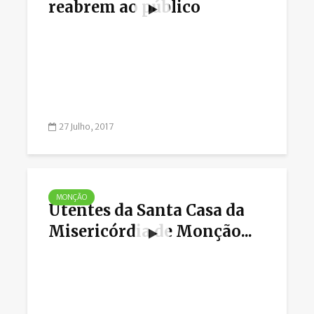
reabrem ao público
27 Julho, 2017
MONÇÃO
Utentes da Santa Casa da
Misericórdia de Monção...