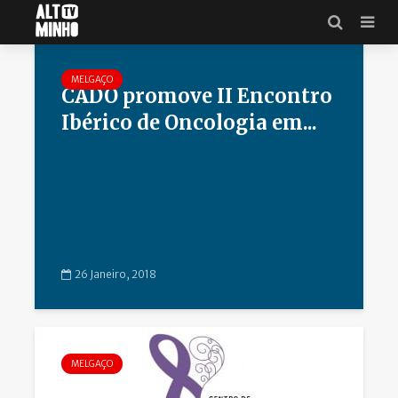
Saúde
MELGAÇO
CADO promove II Encontro
Ibérico de Oncologia em...
26 Janeiro, 2018
MELGAÇO