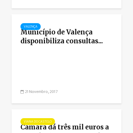
VALENÇA
Município de Valença
disponibiliza consultas...
21 Novembro, 2017
VIANA DO CASTELO
Câmara dá três mil euros a