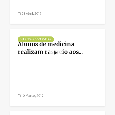
28 Abril, 2017
VILA NOVA DE CERVEIRA
Alunos de medicina
realizam rastreio aos...
10 Março, 2017