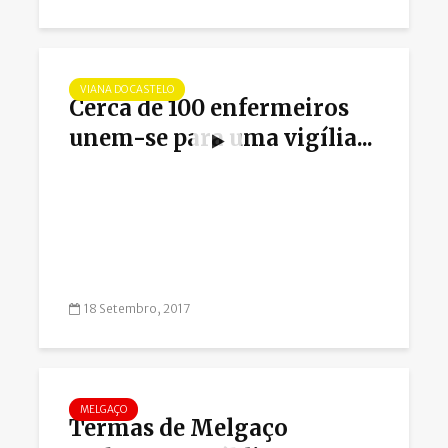
VIANA DO CASTELO
Cerca de 100 enfermeiros
unem-se para uma vigília...
18 Setembro, 2017
MELGAÇO
Termas de Melgaço