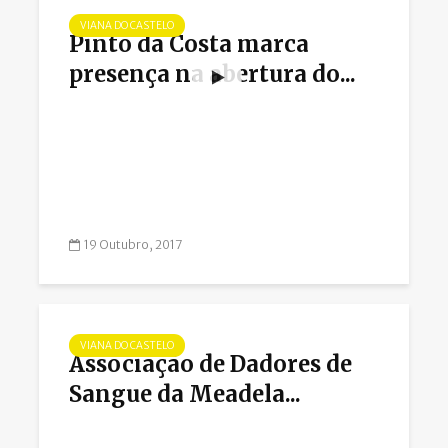
VIANA DO CASTELO
Pinto da Costa marca
presença na abertura do...
19 Outubro, 2017
VIANA DO CASTELO
Associação de Dadores de
Sangue da Meadela...