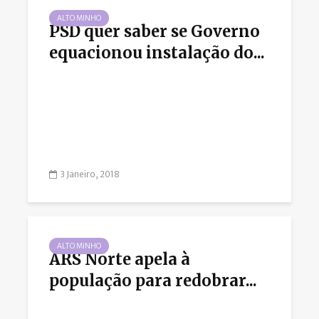
ALTO MINHO
PSD quer saber se Governo
equacionou instalação do...
3 Janeiro, 2018
ALTO MINHO
ARS Norte apela à
população para redobrar...