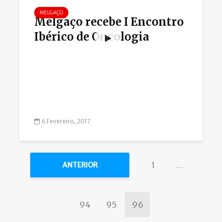
MELGAÇO
Melgaço recebe I Encontro
Ibérico de Oncologia
6 Fevereiro, 2017
1
…
ANTERIOR
94
95
96