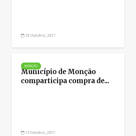
18 Outubro, 2017
MONÇÃO
Município de Monção
comparticipa compra de...
13 Outubro, 2017