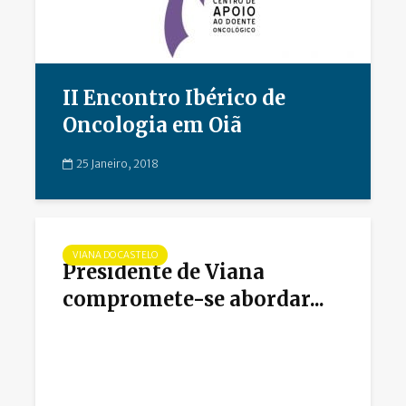
II Encontro Ibérico de
Oncologia em Oiã
25 Janeiro, 2018
VIANA DO CASTELO
Presidente de Viana
compromete-se abordar...