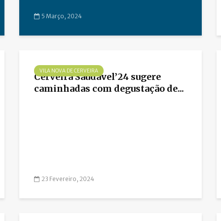
5 Março, 2024
VILA NOVA DE CERVEIRA
Cerveira Saudável’24 sugere
caminhadas com degustação de...
23 Fevereiro, 2024