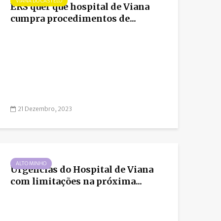
VIANA DO CASTELO
ERS quer que hospital de Viana
cumpra procedimentos de...
21 Dezembro, 2023
ALTO MINHO
Urgências do Hospital de Viana
com limitações na próxima...