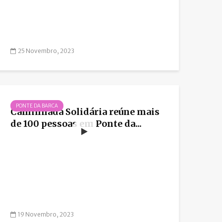
25 Novembro, 2023
PONTE DA BARCA
Caminhada Solidária reúne mais
de 100 pessoas em Ponte da...
19 Novembro, 2023