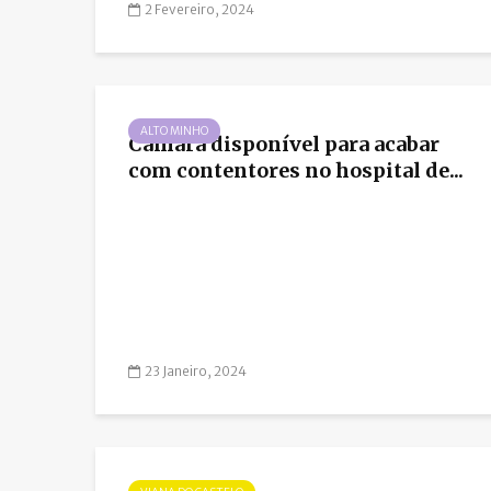
2 Fevereiro, 2024
ALTO MINHO
Câmara disponível para acabar
com contentores no hospital de...
23 Janeiro, 2024