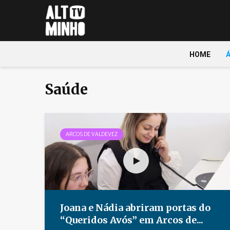
HOME
Saúde
ARCOS DE VALDEVEZ
Joana e Nádia abriram portas do
“Queridos Avós” em Arcos de...