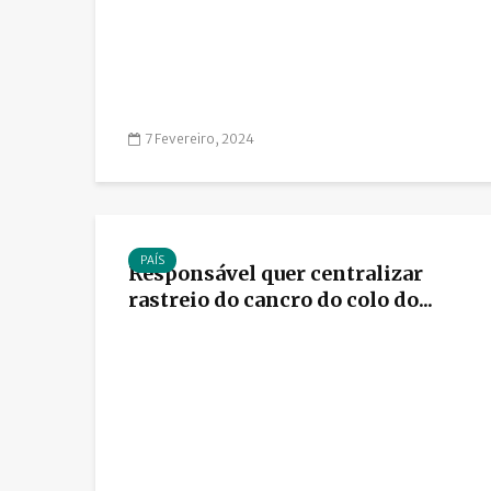
7 Fevereiro, 2024
PAÍS
Responsável quer centralizar
rastreio do cancro do colo do...