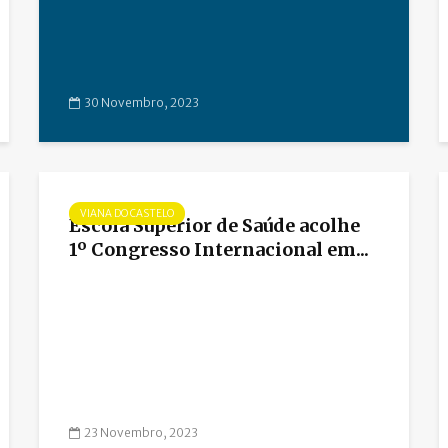
30 Novembro, 2023
VIANA DO CASTELO
Escola Superior de Saúde acolhe
1º Congresso Internacional em...
23 Novembro, 2023