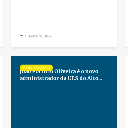
7 Fevereiro, 2024
VIANA DO CASTELO
João Porfírio Oliveira é o novo
administrador da ULS do Alto...