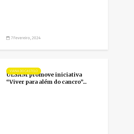
7 Fevereiro, 2024
VIANA DO CASTELO
ULSAM promove iniciativa
“Viver para além do cancro”...