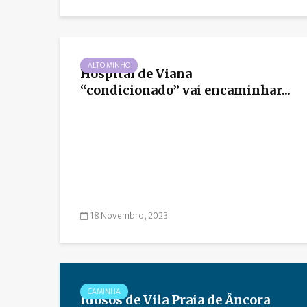
ALTO MINHO
Hospital de Viana
“condicionado” vai encaminhar...
18 Novembro, 2023
CAMINHA
Idosos de Vila Praia de Âncora