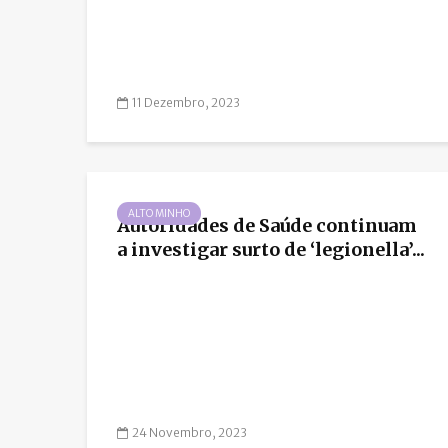
11 Dezembro, 2023
ALTO MINHO
Autoridades de Saúde continuam
a investigar surto de ‘legionella’...
24 Novembro, 2023