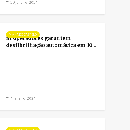
29 Janeiro, 2024
VIANA DO CASTELO
81 operadores garantem
desfibrilhação automática em 10...
4 Janeiro, 2024