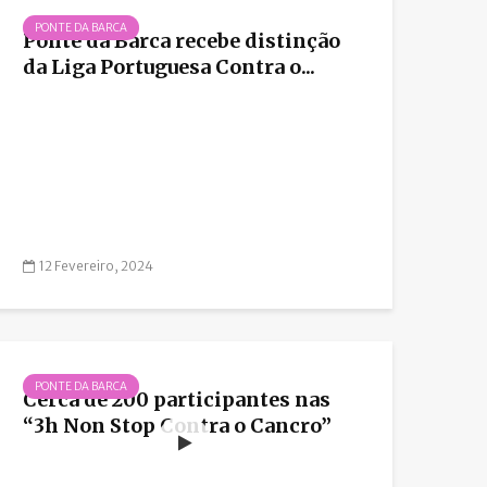
PONTE DA BARCA
Ponte da Barca recebe distinção
da Liga Portuguesa Contra o...
12 Fevereiro, 2024
PONTE DA BARCA
Cerca de 200 participantes nas
“3h Non Stop Contra o Cancro”