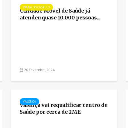
VIANA DO CASTELO
Unidade Móvel de Saúde já
atendeu quase 10.000 pessoas...
20 Fevereiro, 2024
VALENÇA
Valença vai requalificar centro de
Saúde por cerca de 2ME