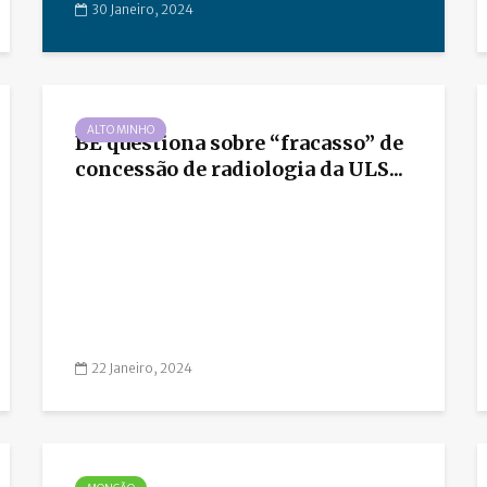
30 Janeiro, 2024
ALTO MINHO
BE questiona sobre “fracasso” de
concessão de radiologia da ULS...
22 Janeiro, 2024