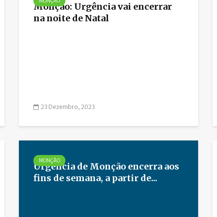
MONÇÃO
Monção: Urgência vai encerrar
na noite de Natal
23 Dezembro, 2023
MONÇÃO
Urgência de Monção encerra aos
fins de semana, a partir de...