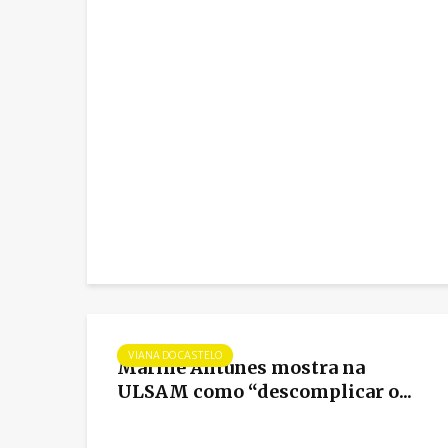
VIANA DO CASTELO
Marine Antunes mostra na
ULSAM como “descomplicar o...