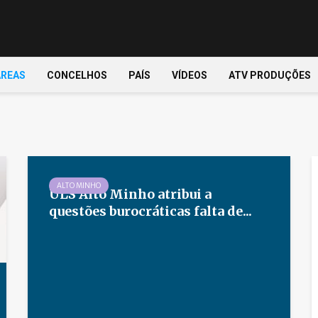
ÁREAS
CONCELHOS
PAÍS
VÍDEOS
ATV PRODUÇÕES
ALTO MINHO
ULS Alto Minho atribui a
questões burocráticas falta de...