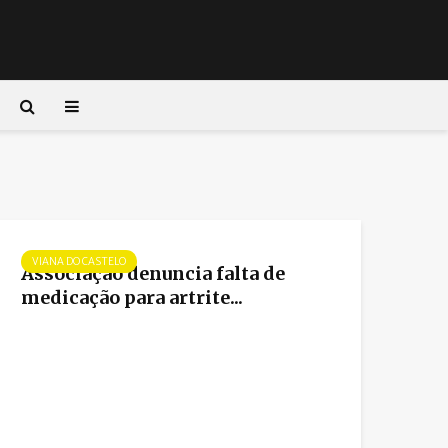
VIANA DO CASTELO
Associação denuncia falta de
medicação para artrite...