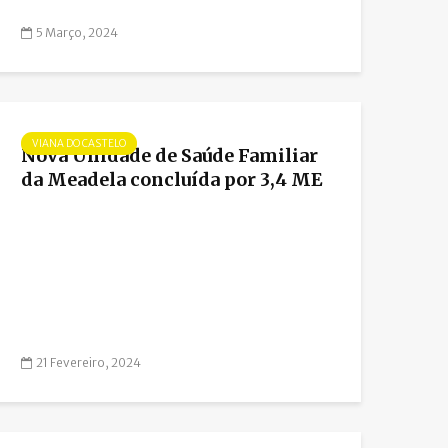
5 Março, 2024
VIANA DO CASTELO
Nova Unidade de Saúde Familiar
da Meadela concluída por 3,4 ME
21 Fevereiro, 2024