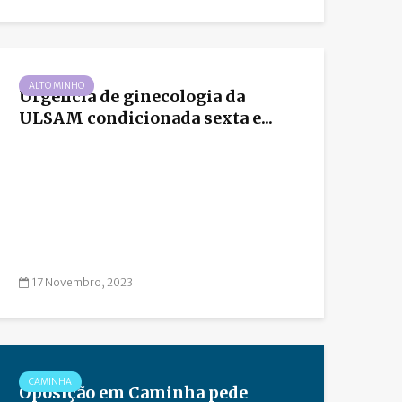
ALTO MINHO
Urgência de ginecologia da
ULSAM condicionada sexta e...
17 Novembro, 2023
CAMINHA
Oposição em Caminha pede