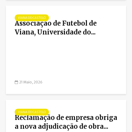
VIANA DO CASTELO
Associação de Futebol de
Viana, Universidade do...
21 Maio, 2026
VIANA DO CASTELO
Reclamação de empresa obriga
a nova adjudicação de obra...