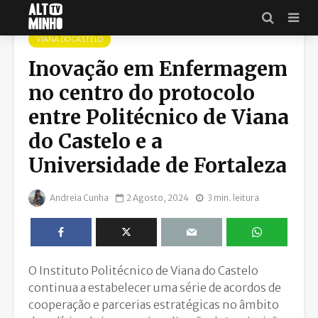
VIANA DO CASTELO
Inovação em Enfermagem
no centro do protocolo
entre Politécnico de Viana
do Castelo e a
Universidade de Fortaleza
Andreia Cunha
2 Agosto, 2024
3 min. leitura
O Instituto Politécnico de Viana do Castelo
continua a estabelecer uma série de acordos de
cooperação e parcerias estratégicas no âmbito