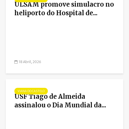
ULSAM promove simulacro no
heliporto do Hospital de...
18 Abril, 2026
VIANA DO CASTELO
USF Tiago de Almeida
assinalou o Dia Mundial da...