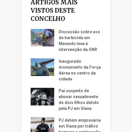
ARTIGOS MAIS
VISTOS DESTE
CONCELHO
Discussão sobre uso
de herbicida em
Meixedo leva à
intervenção da GNR
Inaugurado
monumento da Força
Aérea no centro da
cidade
Pai suspeito de
abusar sexualmente
de dois filhos detido
pela PJ em Viana
PJ detém empresária
em Viana por tráfico
humano e exploração