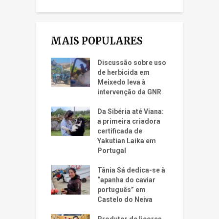
MAIS POPULARES
Discussão sobre uso
de herbicida em
Meixedo leva à
intervenção da GNR
Da Sibéria até Viana:
a primeira criadora
certificada de
Yakutian Laika em
Portugal
Tânia Sá dedica-se à
“apanha do caviar
português” em
Castelo do Neiva
Produtor de licores