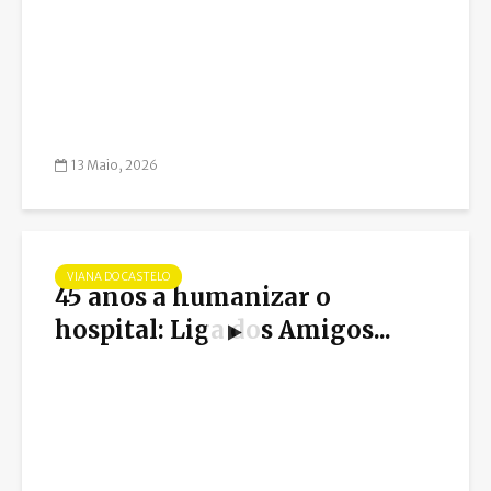
13 Maio, 2026
VIANA DO CASTELO
45 anos a humanizar o
hospital: Liga dos Amigos...