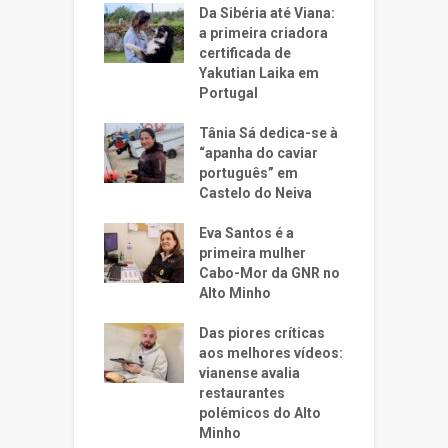
Da Sibéria até Viana:
a primeira criadora
certificada de
Yakutian Laika em
Portugal
Tânia Sá dedica-se à
“apanha do caviar
português” em
Castelo do Neiva
Eva Santos é a
primeira mulher
Cabo-Mor da GNR no
Alto Minho
Das piores críticas
aos melhores vídeos:
vianense avalia
restaurantes
polémicos do Alto
Minho