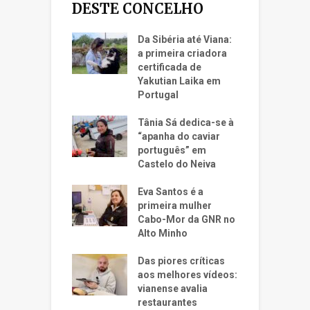
DESTE CONCELHO
Da Sibéria até Viana:
a primeira criadora
certificada de
Yakutian Laika em
Portugal
Tânia Sá dedica-se à
“apanha do caviar
português” em
Castelo do Neiva
Eva Santos é a
primeira mulher
Cabo-Mor da GNR no
Alto Minho
Das piores críticas
aos melhores vídeos:
vianense avalia
restaurantes