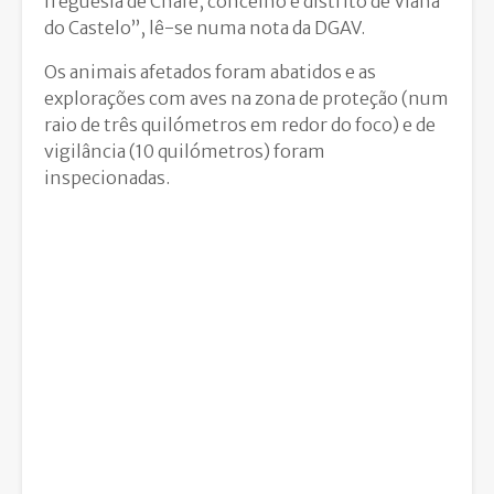
freguesia de Chafé, concelho e distrito de Viana
do Castelo”, lê-se numa nota da DGAV.
Os animais afetados foram abatidos e as
explorações com aves na zona de proteção (num
raio de três quilómetros em redor do foco) e de
vigilância (10 quilómetros) foram
inspecionadas.