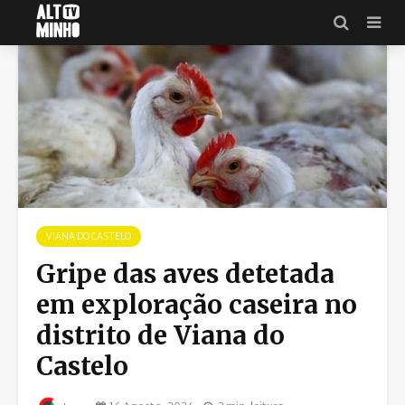
VIANA DO CASTELO
Gripe das aves detetada
em exploração caseira no
distrito de Viana do
Castelo