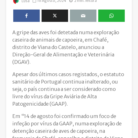
16 Agosto, 2024
2 min. leitura
Lusa
A gripe das aves foi detetada numa exploração
caseira de animais de capoeira, em Chafé,
distrito de Viana do Castelo, anunciou a
Direção-Geral de Alimentação e Veterinária
(DGAV).
Apesar dos últimos casos registados, o estatuto
sanitário de Portugal continua inalterado, ou
seja, o país continua a ser considerado como
livre do vírus da Gripe Aviária de Alta
Patogenicidade (GAAP).
Em “14 de agosto foi confirmado um foco de
infeção por vírus da GAAP, numa exploração de
detenção caseira de aves de capoeira, na