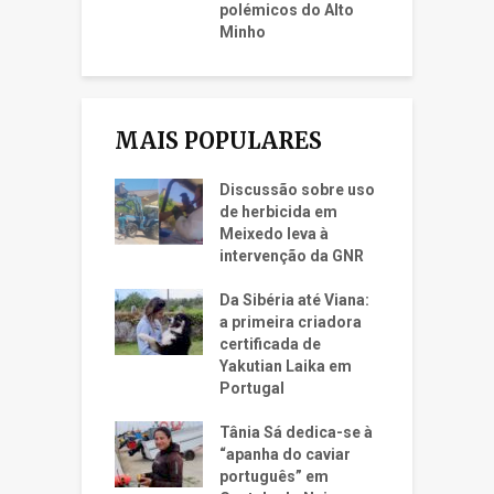
polémicos do Alto
Minho
MAIS POPULARES
Discussão sobre uso
de herbicida em
Meixedo leva à
intervenção da GNR
Da Sibéria até Viana:
a primeira criadora
certificada de
Yakutian Laika em
Portugal
Tânia Sá dedica-se à
“apanha do caviar
português” em