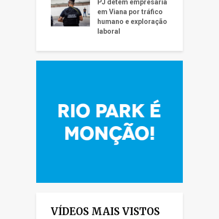
PJ detém empresária
em Viana por tráfico
humano e exploração
laboral
VÍDEOS MAIS VISTOS