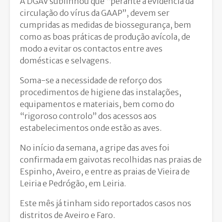
A DGAV sublinhou que “perante a evidência da
circulação do vírus da GAAP”, devem ser
cumpridas as medidas de biossegurança, bem
como as boas práticas de produção avícola, de
modo a evitar os contactos entre aves
domésticas e selvagens.
Soma-se a necessidade de reforço dos
procedimentos de higiene das instalações,
equipamentos e materiais, bem como do
“rigoroso controlo” dos acessos aos
estabelecimentos onde estão as aves.
No início da semana, a gripe das aves foi
confirmada em gaivotas recolhidas nas praias de
Espinho, Aveiro, e entre as praias de Vieira de
Leiria e Pedrógão, em Leiria.
Este mês já tinham sido reportados casos nos
distritos de Aveiro e Faro.