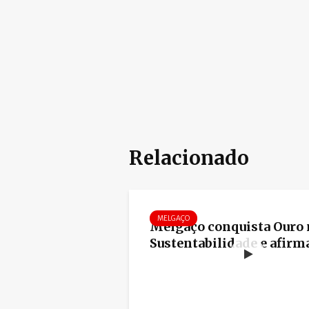
Relacionado
MELGAÇO
Melgaço conquista Ouro 
Sustentabilidade e afirma