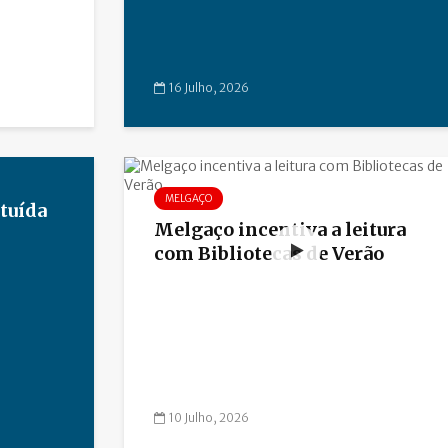
16 Julho, 2026
MELGAÇO
tuída
Melgaço incentiva a leitura
com Bibliotecas de Verão
10 Julho, 2026