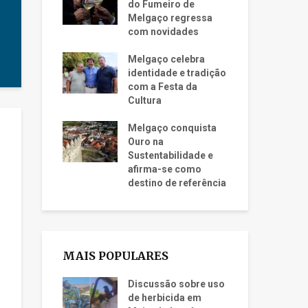
do Fumeiro de
Melgaço regressa
com novidades
Melgaço celebra
identidade e tradição
com a Festa da
Cultura
Melgaço conquista
Ouro na
Sustentabilidade e
afirma-se como
destino de referência
MAIS POPULARES
Discussão sobre uso
de herbicida em