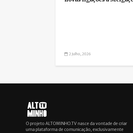
2 Julho, 2026
O projeto ALTOMINHO.TV nasce da vontade de criar
uma plataforma de comunicação, exclusivamente