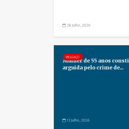
28 Julho, 2026
MELGAÇO
Mulher de 55 anos consti
arguida pelo crime de...
13 Julho, 2026