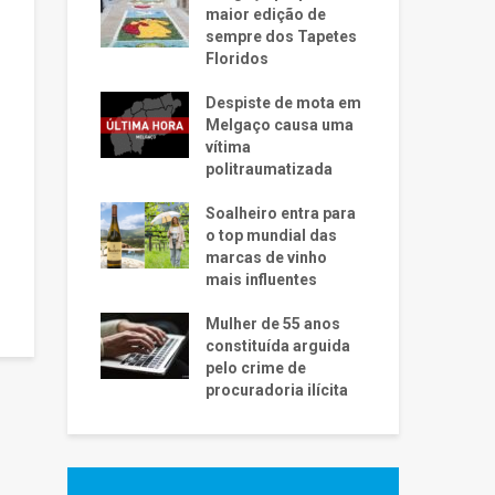
maior edição de
sempre dos Tapetes
Floridos
Despiste de mota em
Melgaço causa uma
vítima
politraumatizada
Soalheiro entra para
o top mundial das
marcas de vinho
mais influentes
Mulher de 55 anos
constituída arguida
pelo crime de
procuradoria ilícita