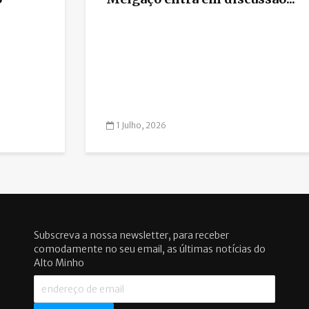
1 Julho, 2026
Subscreva a nossa newsletter, para receber
comodamente no seu email, as últimas notícias do
Alto Minho