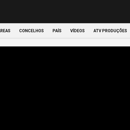
ÁREAS
CONCELHOS
PAÍS
VÍDEOS
ATV PRODUÇÕES