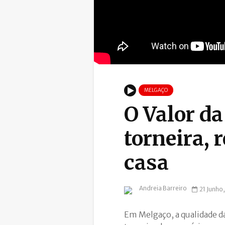
MELGAÇO
O Valor da
torneira,
casa
Andreia Barreiro
21 Junho
Em Melgaço, a qualidade da