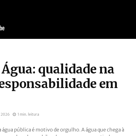
 Água: qualidade na
 responsabilidade em
, 2026
1 min. leitura
 água pública é motivo de orgulho. A água que chega à