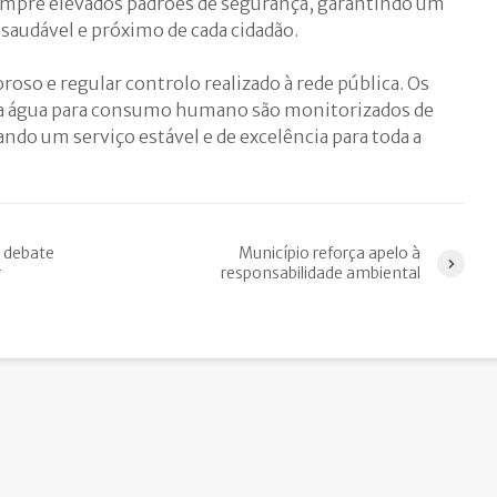
umpre elevados padrões de segurança, garantindo um
saudável e próximo de cada cidadão.
roso e regular controlo realizado à rede pública. Os
 da água para consumo humano são monitorizados de
ndo um serviço estável e de excelência para toda a
 debate
Município reforça apelo à
r
responsabilidade ambiental