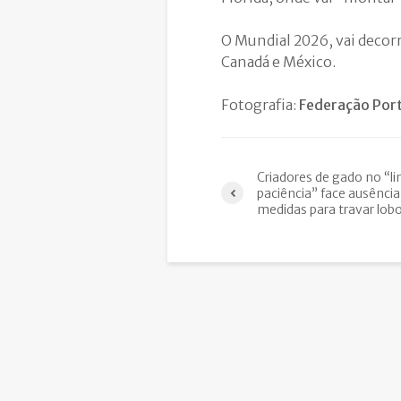
O Mundial 2026, vai decorr
Canadá e México.
Fotografia:
Federação Port
Criadores de gado no “li
paciência” face ausência
medidas para travar lob