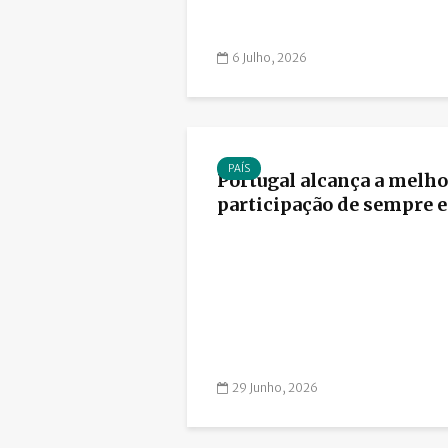
6 Julho, 2026
PAÍS
Portugal alcança a melho
participação de sempre e
29 Junho, 2026