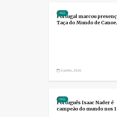
PAÍS
Portugal marcou presenç
Taça do Mundo de Canoe..
6 Junho, 2026
PAÍS
Português Isaac Nader é
campeão do mundo nos 15