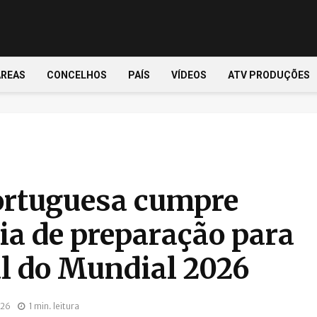
ÁREAS
CONCELHOS
PAÍS
VÍDEOS
ATV PRODUÇÕES
ortuguesa cumpre
ia de preparação para
al do Mundial 2026
026
1 min. leitura