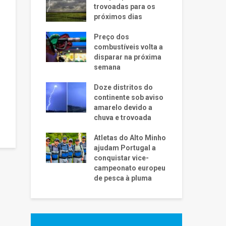
trovoadas para os
próximos dias
Preço dos
combustíveis volta a
disparar na próxima
semana
Doze distritos do
continente sob aviso
amarelo devido a
chuva e trovoada
Atletas do Alto Minho
ajudam Portugal a
conquistar vice-
campeonato europeu
de pesca à pluma