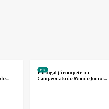
PAÍS
Portugal já compete no
o...
Campeonato do Mundo Júnior...