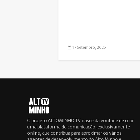
17 Setembro, 2025
O projeto ALTOMINHO.TV nasce da vontade de criar
uma plataforma de comunicação, exclusivamente
online, que contribua para aproximar os vários
agentes de desenvolvimento do Alto Minho e