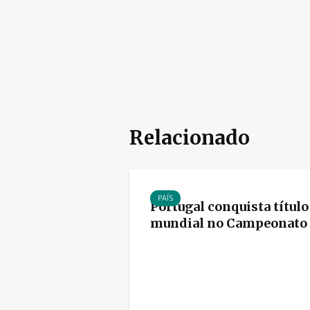
Relacionado
PAÍS
Portugal conquista título
mundial no Campeonato d