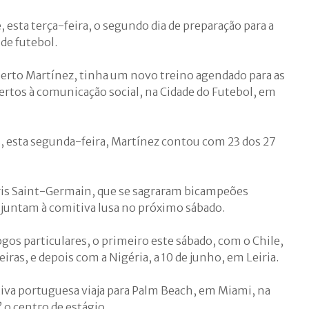
 esta terça-feira, o segundo dia de preparação para a
 de futebol.
oberto Martínez, tinha um novo treino agendado para as
rtos à comunicação social, na Cidade do Futebol, em
, esta segunda-feira, Martínez contou com 23 dos 27
ris Saint-Germain, que se sagraram bicampeões
 juntam à comitiva lusa no próximo sábado.
jogos particulares, o primeiro este sábado, com o Chile,
iras, e depois com a Nigéria, a 10 de junho, em Leiria.
tiva portuguesa viaja para Palm Beach, em Miami, na
 o centro de estágio.