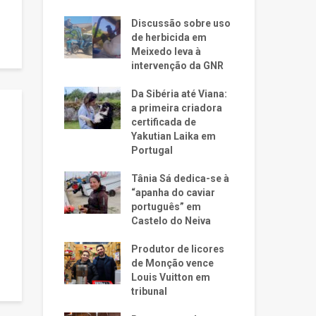
Discussão sobre uso
de herbicida em
Meixedo leva à
intervenção da GNR
Da Sibéria até Viana:
a primeira criadora
certificada de
Yakutian Laika em
Portugal
Tânia Sá dedica-se à
“apanha do caviar
português” em
Castelo do Neiva
Produtor de licores
de Monção vence
Louis Vuitton em
tribunal