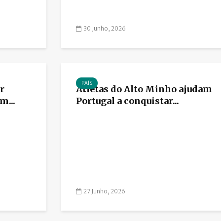
30 Junho, 2026
PAÍS
r
Atletas do Alto Minho ajudam
m...
Portugal a conquistar...
27 Junho, 2026