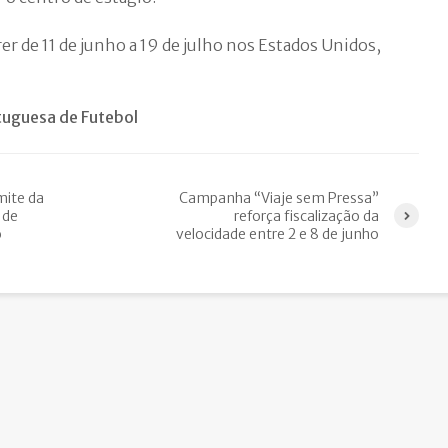
er de 11 de junho a 19 de julho nos Estados Unidos,
uguesa de Futebol
mite da
Campanha “Viaje sem Pressa”
 de
reforça fiscalização da
o
velocidade entre 2 e 8 de junho