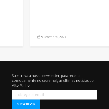
9 Setembro, 2025
Subscreva a nossa newsletter, para receber
comodamente no seu email, as últimas notícias do
Alto Minho