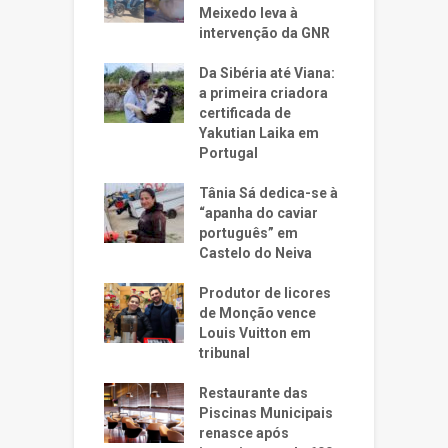
Meixedo leva à
intervenção da GNR
Da Sibéria até Viana:
a primeira criadora
certificada de
Yakutian Laika em
Portugal
Tânia Sá dedica-se à
“apanha do caviar
português” em
Castelo do Neiva
Produtor de licores
de Monção vence
Louis Vuitton em
tribunal
Restaurante das
Piscinas Municipais
renasce após