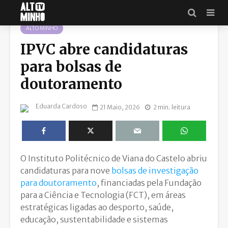
ALTO MINHO
IPVC abre candidaturas
para bolsas de
doutoramento
Eduarda Cardoso
21 Maio, 2026
2 min. leitura
O Instituto Politécnico de Viana do Castelo abriu
candidaturas para nove
bolsas de investigação
para doutoramento
, financiadas pela Fundação
para a Ciência e Tecnologia (FCT), em áreas
estratégicas ligadas ao desporto, saúde,
educação, sustentabilidade e sistemas