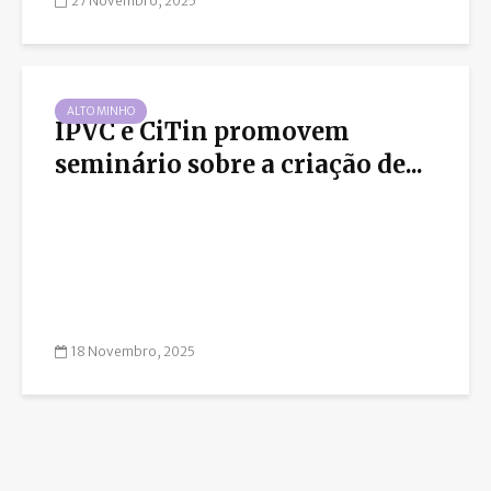
27 Novembro, 2025
ALTO MINHO
IPVC e CiTin promovem
seminário sobre a criação de...
18 Novembro, 2025