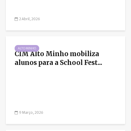
2 Abril, 2026
ALTO MINHO
CIM Alto Minho mobiliza
alunos para a School Fest...
9 Março, 2026