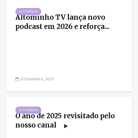
ALTO MINHO
Altominho TV lança novo
podcast em 2026 e reforça...
31 Dezembro, 2025
ALTO MINHO
O ano de 2025 revisitado pelo
nosso canal