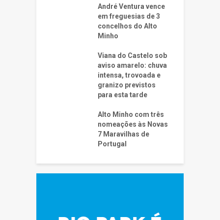
André Ventura vence
em freguesias de 3
concelhos do Alto
Minho
Viana do Castelo sob
aviso amarelo: chuva
intensa, trovoada e
granizo previstos
para esta tarde
Alto Minho com três
nomeações às Novas
7 Maravilhas de
Portugal