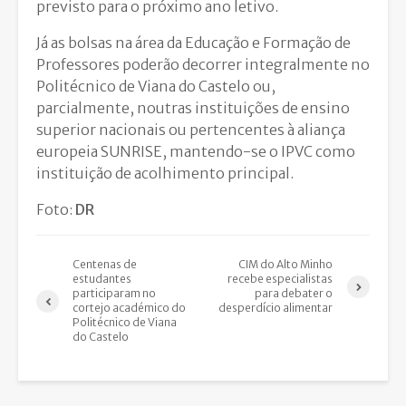
previsto para o próximo ano letivo.
Já as bolsas na área da Educação e Formação de
Professores poderão decorrer integralmente no
Politécnico de Viana do Castelo ou,
parcialmente, noutras instituições de ensino
superior nacionais ou pertencentes à aliança
europeia SUNRISE, mantendo-se o IPVC como
instituição de acolhimento principal.
Foto:
DR
Centenas de
CIM do Alto Minho
estudantes
recebe especialistas
participaram no
para debater o
cortejo académico do
desperdício alimentar
Politécnico de Viana
do Castelo