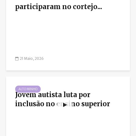
participaram no cortejo...
21 Maio, 2026
ALTO MINHO
Jovem autista luta por
inclusão no ensino superior