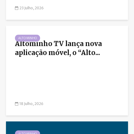
23 Julho, 2026
ALTO MINHO
Altominho TV lança nova
aplicação móvel, o “Alto...
18 Julho, 2026
ALTO MINHO