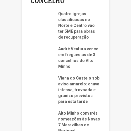
CONCELHO
Quatro igrejas
classificadas no
Norte e Centro vão
ter 5ME para obras
de recuperação
André Ventura vence
em freguesias de 3
concelhos do Alto
Minho
Viana do Castelo sob
aviso amarelo: chuva
intensa, trovoada e
granizo previstos
para esta tarde
Alto Minho com três
nomeações às Novas
7 Maravilhas de
Portugal