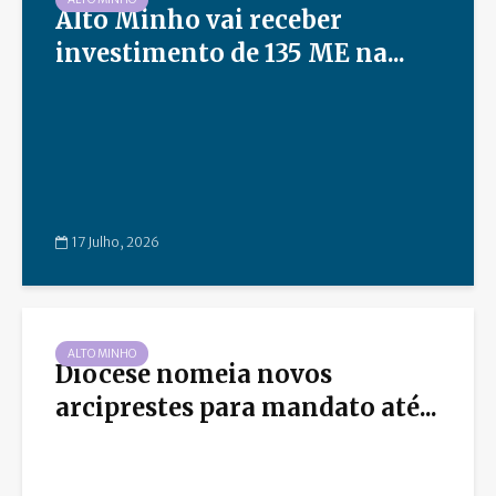
Alto Minho vai receber
investimento de 135 ME na...
17 Julho, 2026
ALTO MINHO
Diocese nomeia novos
arciprestes para mandato até...