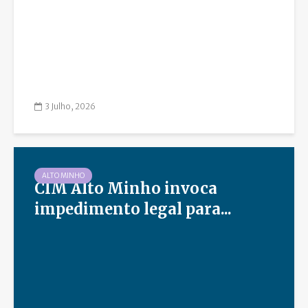
3 Julho, 2026
ALTO MINHO
CIM Alto Minho invoca
impedimento legal para...