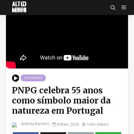
ALTO MINHO
PNPG celebra 55 anos
como símbolo maior da
natureza em Portugal
Andreia Barreiro
8 Maio, 2026
1 min. leitura