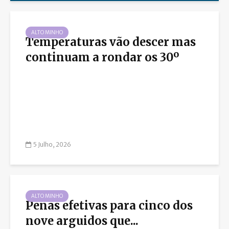
ALTO MINHO
Temperaturas vão descer mas
continuam a rondar os 30º
5 Julho, 2026
ALTO MINHO
Penas efetivas para cinco dos
nove arguidos que...