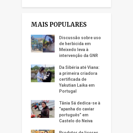
MAIS POPULARES
Discussão sobre uso
de herbicida em
Meixedo leva à
intervenção da GNR
Da Sibéria até Viana:
a primeira criadora
certificada de
Yakutian Laika em
Portugal
Tânia Sá dedica-se à
“apanha do caviar
português” em
Castelo do Neiva
Produtor de licores