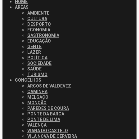
HOME
ÁREAS
AMBIENTE
CULTURA
DESPORTO
ECONOMIA
GASTRONOMIA
EDUCAÇÃO
GENTE
LAZER
POLÍTICA
SOCIEDADE
SAÚDE
TURISMO
CONCELHOS
ARCOS DE VALDEVEZ
CAMINHA
MELGAÇO
MONÇÃO
PAREDES DE COURA
PONTE DA BARCA
PONTE DE LIMA
VALENÇA
VIANA DO CASTELO
VILA NOVA DE CERVEIRA