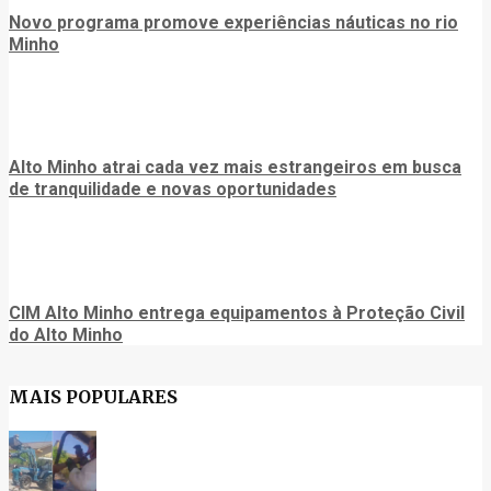
Novo programa promove experiências náuticas no rio
Minho
Alto Minho atrai cada vez mais estrangeiros em busca
de tranquilidade e novas oportunidades
CIM Alto Minho entrega equipamentos à Proteção Civil
do Alto Minho
MAIS POPULARES