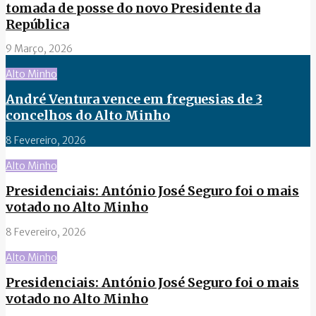
tomada de posse do novo Presidente da
República
9 Março, 2026
Alto Minho
André Ventura vence em freguesias de 3
concelhos do Alto Minho
8 Fevereiro, 2026
Alto Minho
Presidenciais: António José Seguro foi o mais
votado no Alto Minho
8 Fevereiro, 2026
Alto Minho
Presidenciais: António José Seguro foi o mais
votado no Alto Minho