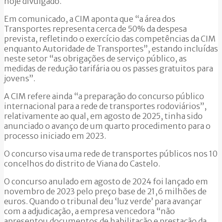
hoje divulgado.
Em comunicado, a CIM aponta que “a área dos
Transportes representa cerca de 50% da despesa
prevista, refletindo o exercício das competências da CIM
enquanto Autoridade de Transportes”, estando incluídas
neste setor “as obrigações de serviço público, as
medidas de redução tarifária ou os passes gratuitos para
jovens”.
A CIM refere ainda “a preparação do concurso público
internacional para a rede de transportes rodoviários”,
relativamente ao qual, em agosto de 2025, tinha sido
anunciado o avanço de um quarto procedimento para o
processo iniciado em 2023.
O concurso visa uma rede de transportes públicos nos 10
concelhos do distrito de Viana do Castelo.
O concurso anulado em agosto de 2024 foi lançado em
novembro de 2023 pelo preço base de 21,6 milhões de
euros. Quando o tribunal deu ‘luz verde’ para avançar
com a adjudicação, a empresa vencedora “não
apresentou documentos de habilitação e prestação da