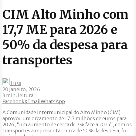
CIM Alto Minho com
17,7 ME para 2026 e
50% da despesa para
transportes
Lusa
20 Janeiro, 2026
3 min. leitura
Facebook
X
Email
WhatsApp
A Comunidade Intermunicipal do Alto Minho (CIM)
aprovou um orçamento de 17,7 milhões de euros para
2026, “um aumento de cerca de 7% face a 2025”, com os
transportes a representar cerca de 50% da despesa, foi