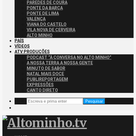
PAREDES DE COURA
PONTE DA BARCA
PONTE DE LIMA
VALENÇA
VIANA DO CASTELO
VILA NOVA DE CERVEIRA
ALTO MINHO
PAÍS
VÍDEOS
ATV PRODUÇÕES
PODCAST “À CONVERSA NO ALTO MINHO”
A NOSSA TERRA A NOSSA GENTE
MINUTO DE SABOR
NATAL MAIS DOCE
PUBLIREPORTAGEM
EXPRESSÕES
CANTO DIRETO
Pesquisar