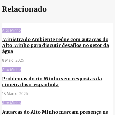
Relacionado
Alto Minho
Ministra do Ambiente reúne com autarcas do
Alto Minho para discutir desafios no setor da
água
8 Maio, 2026
Alto Minho
Problemas do rio Minho sem respostas da
cimeira luso-espanhola
18 Março, 2026
Alto Minho
Autarcas do Alto Minho marcam presença na