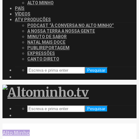
ALTO MINHO
PAÍS
VÍDEOS
ATV PRODUÇÕES
PODCAST “À CONVERSA NO ALTO MINHO”
A NOSSA TERRA A NOSSA GENTE
MINUTO DE SABOR
NATAL MAIS DOCE
PUBLIREPORTAGEM
EXPRESSÕES
CANTO DIRETO
Pesquisar
Pesquisar
Alto Minho