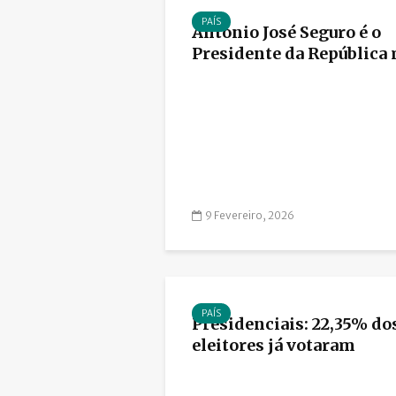
PAÍS
António José Seguro é o
Presidente da República m
9 Fevereiro, 2026
PAÍS
Presidenciais: 22,35% do
eleitores já votaram