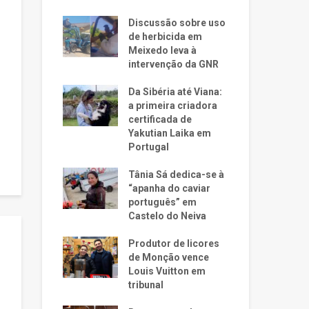
Discussão sobre uso
de herbicida em
Meixedo leva à
intervenção da GNR
Da Sibéria até Viana:
a primeira criadora
certificada de
Yakutian Laika em
Portugal
Tânia Sá dedica-se à
“apanha do caviar
português” em
Castelo do Neiva
Produtor de licores
de Monção vence
Louis Vuitton em
tribunal