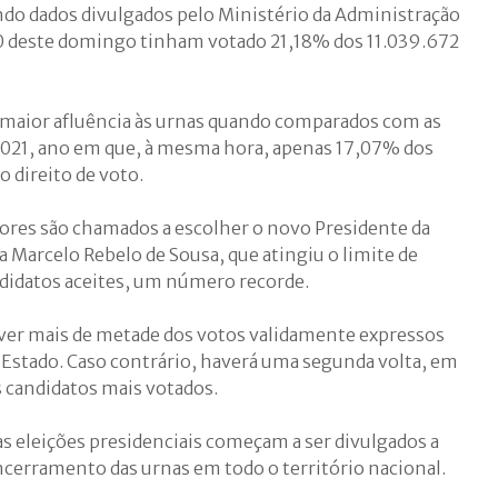
undo dados divulgados pelo Ministério da Administração
00 deste domingo tinham votado 21,18% dos 11.039.672
aior afluência às urnas quando comparados com as
 2021, ano em que, à mesma hora, apenas 17,07% dos
o direito de voto.
itores são chamados a escolher o novo Presidente da
 a Marcelo Rebelo de Sousa, que atingiu o limite de
didatos aceites, um número recorde.
ver mais de metade dos votos validamente expressos
de Estado. Caso contrário, haverá uma segunda volta, em
s candidatos mais votados.
as eleições presidenciais começam a ser divulgados a
ncerramento das urnas em todo o território nacional.