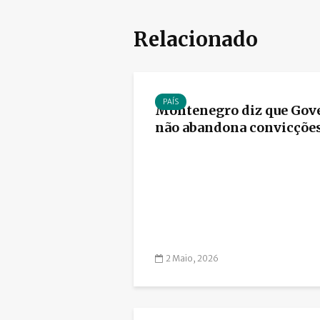
Relacionado
PAÍS
Montenegro diz que Gov
não abandona convicções.
2 Maio, 2026