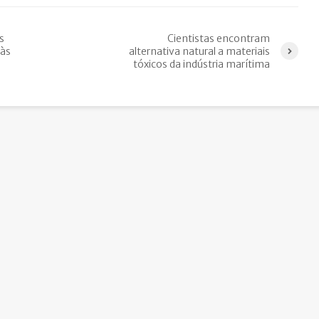
s
Cientistas encontram
 às
alternativa natural a materiais
tóxicos da indústria marítima