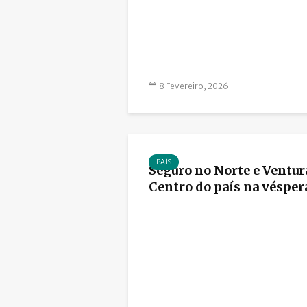
8 Fevereiro, 2026
PAÍS
Seguro no Norte e Ventur
Centro do país na véspera