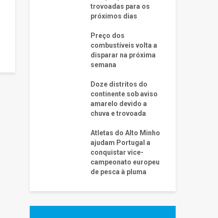
trovoadas para os
próximos dias
Preço dos
combustíveis volta a
disparar na próxima
semana
Doze distritos do
continente sob aviso
amarelo devido a
chuva e trovoada
Atletas do Alto Minho
ajudam Portugal a
conquistar vice-
campeonato europeu
de pesca à pluma