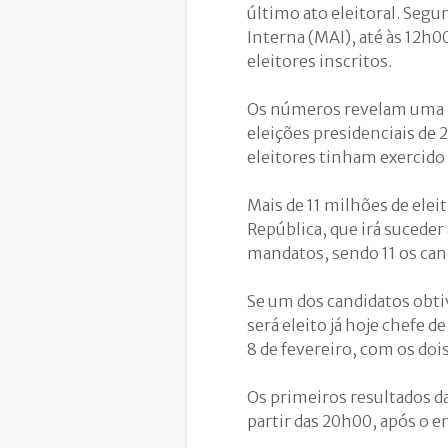
último ato eleitoral. Seg
Interna (MAI), até às 12h
eleitores inscritos.
Os números revelam uma m
eleições presidenciais de
eleitores tinham exercido 
Mais de 11 milhões de ele
República, que irá suceder
mandatos, sendo 11 os can
Se um dos candidatos obti
será eleito já hoje chefe 
8 de fevereiro, com os doi
Os primeiros resultados d
partir das 20h00, após o e