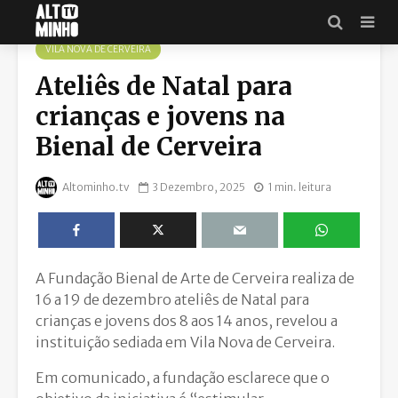
VILA NOVA DE CERVEIRA
Ateliês de Natal para
crianças e jovens na
Bienal de Cerveira
Altominho.tv
3 Dezembro, 2025
1 min. leitura
A Fundação Bienal de Arte de Cerveira realiza de
16 a 19 de dezembro ateliês de Natal para
crianças e jovens dos 8 aos 14 anos, revelou a
instituição sediada em Vila Nova de Cerveira.
Em comunicado, a fundação esclarece que o