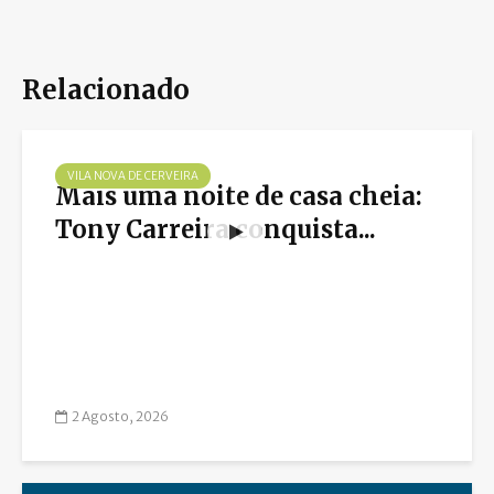
Relacionado
VILA NOVA DE CERVEIRA
Mais uma noite de casa cheia:
Tony Carreira conquista...
2 Agosto, 2026