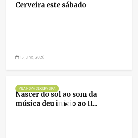
Cerveira este sábado
15 Julho, 2026
VILA NOVA DE CERVEIRA
Nascer do sol ao som da
música deu início ao II...