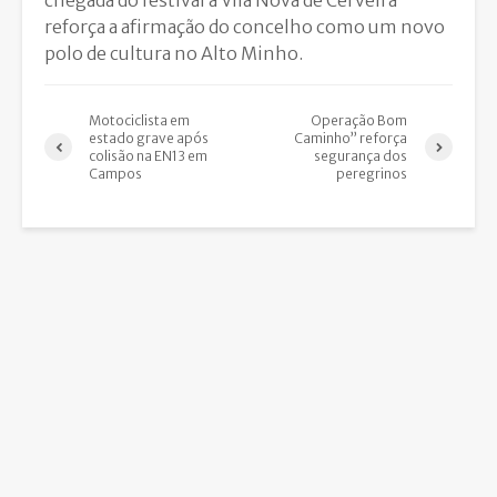
reforça a afirmação do concelho como um novo
polo de cultura no Alto Minho.
Motociclista em
Operação Bom
estado grave após
Caminho” reforça
colisão na EN13 em
segurança dos
Campos
peregrinos