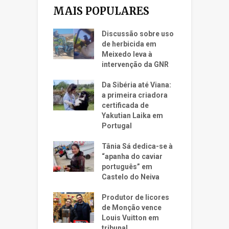
MAIS POPULARES
Discussão sobre uso
de herbicida em
Meixedo leva à
intervenção da GNR
Da Sibéria até Viana:
a primeira criadora
certificada de
Yakutian Laika em
Portugal
Tânia Sá dedica-se à
“apanha do caviar
português” em
Castelo do Neiva
Produtor de licores
de Monção vence
Louis Vuitton em
tribunal