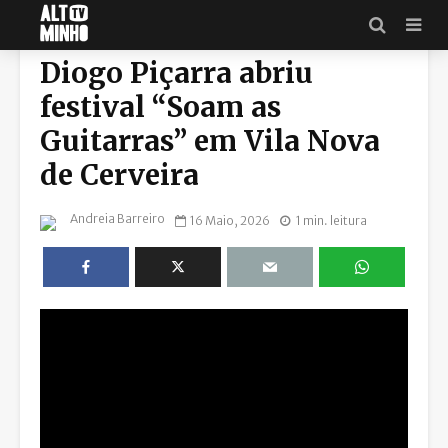
VILA NOVA DE CERVEIRA
Diogo Piçarra abriu
festival “Soam as
Guitarras” em Vila Nova
de Cerveira
Andreia Barreiro
16 Maio, 2026
1 min. leitura