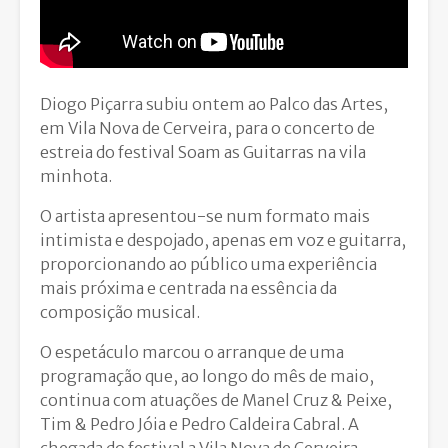
Diogo Piçarra subiu ontem ao Palco das Artes,
em Vila Nova de Cerveira, para o concerto de
estreia do festival Soam as Guitarras na vila
minhota.
O artista apresentou-se num formato mais
intimista e despojado, apenas em voz e guitarra,
proporcionando ao público uma experiência
mais próxima e centrada na essência da
composição musical.
O espetáculo marcou o arranque de uma
programação que, ao longo do mês de maio,
continua com atuações de Manel Cruz & Peixe,
Tim & Pedro Jóia e Pedro Caldeira Cabral. A
chegada do festival a Vila Nova de Cerveira