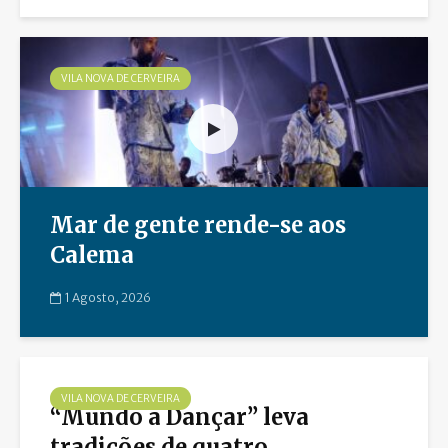
VILA NOVA DE CERVEIRA
Mar de gente rende-se aos
Calema
1 Agosto, 2026
VILA NOVA DE CERVEIRA
“Mundo a Dançar” leva
tradições de quatro...