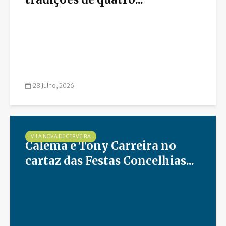
28 Julho, 2026
VILA NOVA DE CERVEIRA
Calema e Tony Carreira no
cartaz das Festas Concelhias...