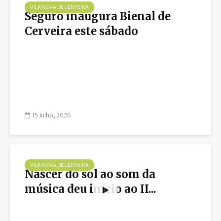
VILA NOVA DE CERVEIRA
Seguro inaugura Bienal de
Cerveira este sábado
15 Julho, 2026
VILA NOVA DE CERVEIRA
Nascer do sol ao som da
música deu início ao II...