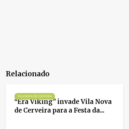
Relacionado
VILA NOVA DE CERVEIRA
“Era Viking” invade Vila Nova
de Cerveira para a Festa da...