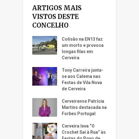
ARTIGOS MAIS
VISTOS DESTE
CONCELHO
Colisão na EN13 faz
um morto e provoca
longas filas em
Cerveira
Tony Carreira junta-
se aos Calema nas
Festas de Vila Nova
de Cerveira
Cerveirense Patrícia
Martins destacada na
Forbes Portugal
Cerveira leva “O
Crochet Sai à Rua” às
Festas do Povo de