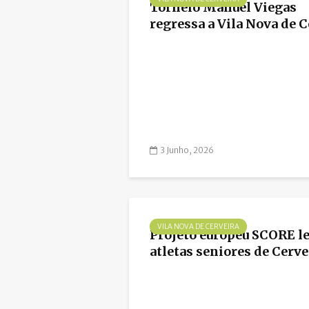
Torneio Manuel Viegas
regressa a Vila Nova de C
3 Junho, 2026
VILA NOVA DE CERVEIRA
Projeto europeu SCORE l
atletas seniores de Cervei