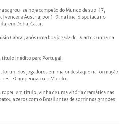
ha sagrou-se hoje campeão do Mundo de sub-17,
l vencer a Áustria, por 1-0, na final disputada no
ifa, em Doha, Catar.
nísio Cabral, após uma boa jogada de Duarte Cunha na
 título inédito para Portugal.
, foi um dos jogadores em maior destaque na formação
es neste Campeonato do Mundo.
uropeu em título, vinha de uma vitória dramática nas
atou a zeros com o Brasil antes de sorrir nas grandes