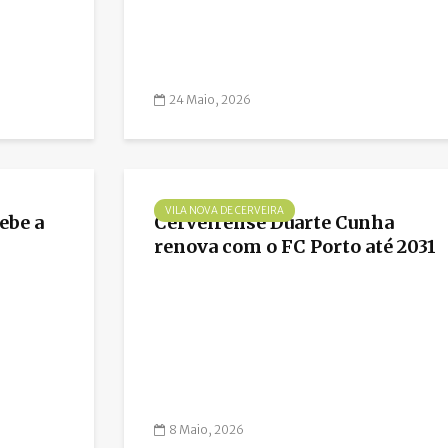
24 Maio, 2026
VILA NOVA DE CERVEIRA
ebe a
Cerveirense Duarte Cunha
renova com o FC Porto até 2031
8 Maio, 2026