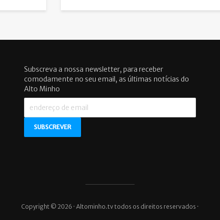
Subscreva a nossa newsletter, para receber
comodamente no seu email, as últimas notícias do
Alto Minho
Copyright © 2026 · Altominho.tv todos os direitos reservados ·