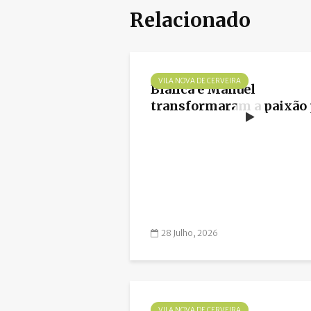
Relacionado
VILA NOVA DE CERVEIRA
Blanca e Manuel
transformaram a paixão p
28 Julho, 2026
VILA NOVA DE CERVEIRA