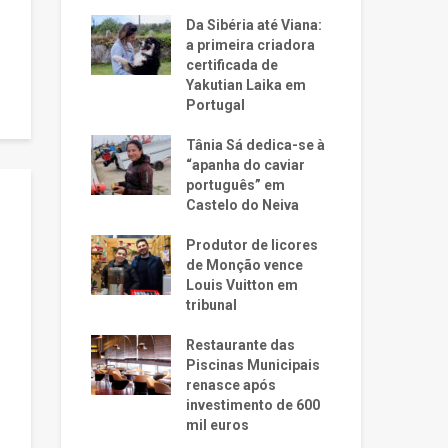
Da Sibéria até Viana:
a primeira criadora
certificada de
Yakutian Laika em
Portugal
Tânia Sá dedica-se à
“apanha do caviar
português” em
Castelo do Neiva
Produtor de licores
de Monção vence
Louis Vuitton em
tribunal
Restaurante das
Piscinas Municipais
renasce após
investimento de 600
mil euros