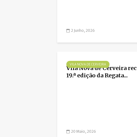
2 Junho, 2026
VILA NOVA DE CERVEIRA
Vila Nova de Cerveira rec
19.ª edição da Regata...
20 Maio, 2026