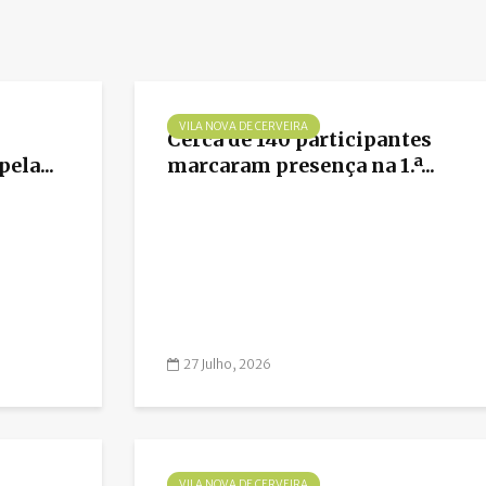
VILA NOVA DE CERVEIRA
Cerca de 140 participantes
ela...
marcaram presença na 1.ª...
27 Julho, 2026
VILA NOVA DE CERVEIRA