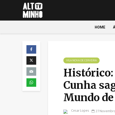
HOME
VILA NOVA DE CERVEIRA
Histórico:
Cunha sag
Mundo de 
Cesar Lopes
27 Novembro