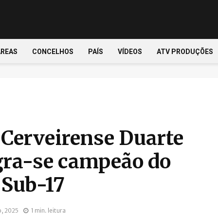
ÁREAS
CONCELHOS
PAÍS
VÍDEOS
ATV PRODUÇÕES
 Cerveirense Duarte
ra-se campeão do
Sub-17
, 2025
1 min. leitura