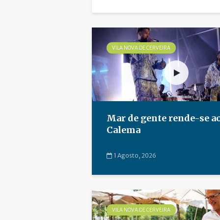
VILA NOVA DE CERVEIRA
Mar de gente rende-se a
Calema
1 Agosto, 2026
VILA NOVA DE CERVEIRA