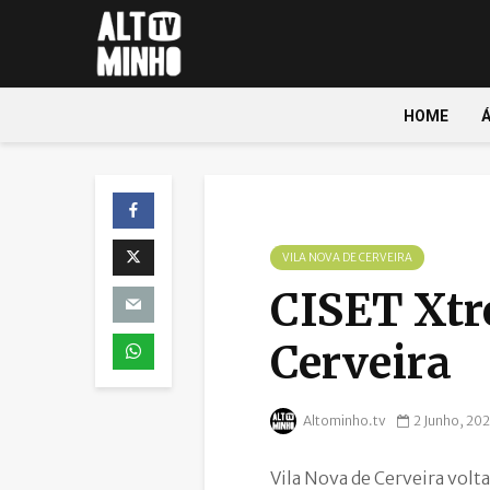
HOME
VILA NOVA DE CERVEIRA
CISET Xtr
Cerveira
Altominho.tv
2 Junho, 20
Vila Nova de Cerveira volt