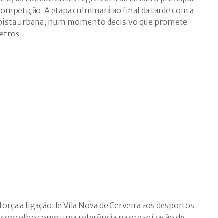
ompetição. A etapa culminará ao final da tarde com a
 pista urbana, num momento decisivo que promete
etros.
força a ligação de Vila Nova de Cerveira aos desportos
o concelho como uma referência na organização de