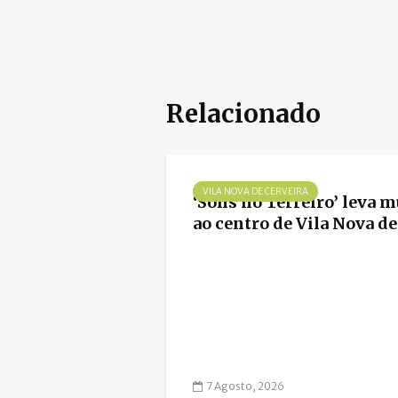
Relacionado
VILA NOVA DE CERVEIRA
‘Sons no Terreiro’ leva m
ao centro de Vila Nova de.
7 Agosto, 2026