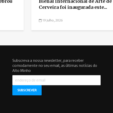
lebrou
Bienal Internacional de Arte de
Cerveira foi inaugurada este...
19 Julho, 2026
Subscreva a nossa newsletter, para receber
comodamente no seu email, as últimas notícias do
Alto Minho