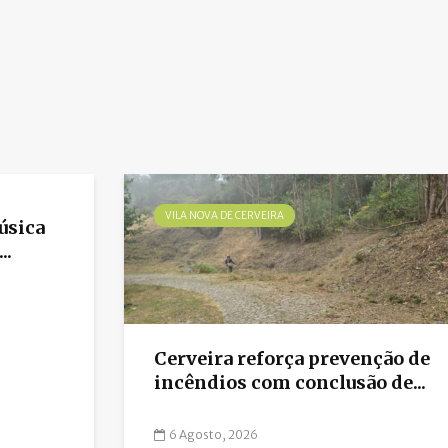
VILA NOVA DE CERVEIRA
úsica
..
Cerveira reforça prevenção de
incêndios com conclusão de...
6 Agosto, 2026