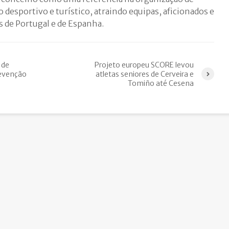
desportivo e turístico, atraindo equipas, aficionados e
es de Portugal e de Espanha.
 de
Projeto europeu SCORE levou
revenção
atletas seniores de Cerveira e
Tomiño até Cesena