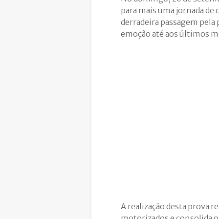
para mais uma jornada de c
derradeira passagem pela
emoção até aos últimos m
A realização desta prova re
motorizados e consolida 