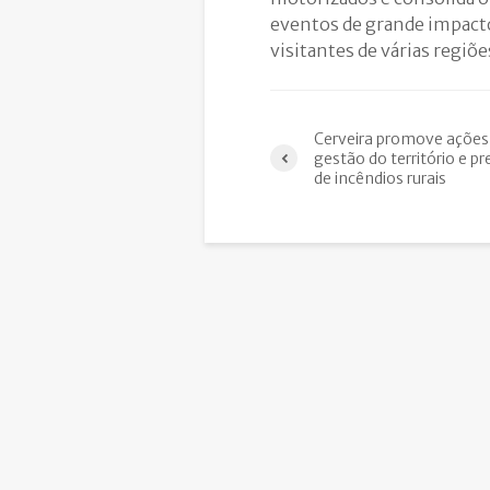
eventos de grande impacto 
visitantes de várias regiõ
Cerveira promove ações
gestão do território e p
de incêndios rurais