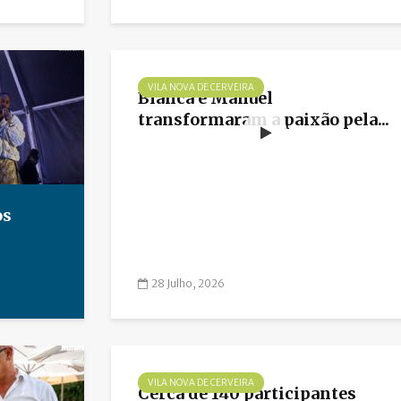
VILA NOVA DE CERVEIRA
Blanca e Manuel
transformaram a paixão pela...
os
28 Julho, 2026
VILA NOVA DE CERVEIRA
Cerca de 140 participantes