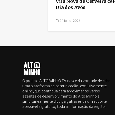
Vila Nova de Cerveira ce
Dia dos Avós
24 Julho, 2026
O projeto ALTOMINHO.TV nasce da vontade de criar
uma plataforma de comunicação, exclusivamente
online, que contribua para aproximar os vários
agentes de desenvolvimento do Alto Minho e
simultaneamente divulgar, através de um suporte
acessível e gratuito, toda a informação da região.