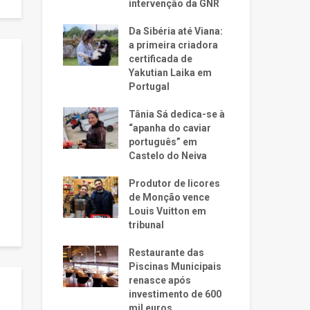
intervenção da GNR
Da Sibéria até Viana:
a primeira criadora
certificada de
Yakutian Laika em
Portugal
Tânia Sá dedica-se à
“apanha do caviar
português” em
Castelo do Neiva
Produtor de licores
de Monção vence
Louis Vuitton em
tribunal
Restaurante das
Piscinas Municipais
renasce após
investimento de 600
mil euros