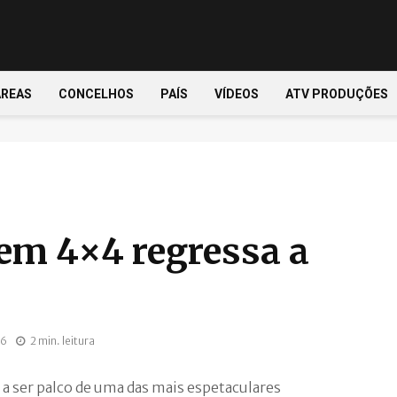
ÁREAS
CONCELHOS
PAÍS
VÍDEOS
ATV PRODUÇÕES
em 4×4 regressa a
26
2 min. leitura
a a ser palco de uma das mais espetaculares