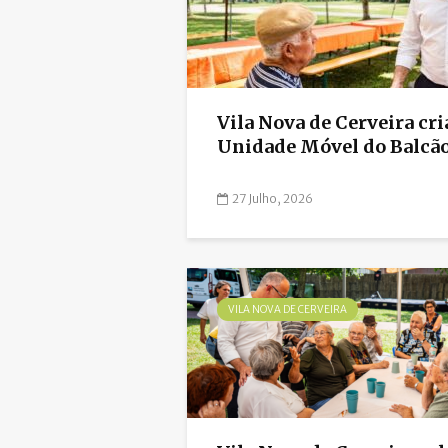
Vila Nova de Cerveira cri
Unidade Móvel do Balcão 
27 Julho, 2026
VILA NOVA DE CERVEIRA