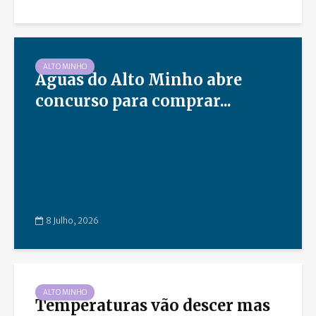
ALTO MINHO
Águas do Alto Minho abre
concurso para comprar...
8 Julho, 2026
ALTO MINHO
Temperaturas vão descer mas