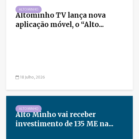
ALTO MINHO
Altominho TV lança nova
aplicação móvel, o “Alto...
18 Julho, 2026
ALTO MINHO
Alto Minho vai receber
investimento de 135 ME na...