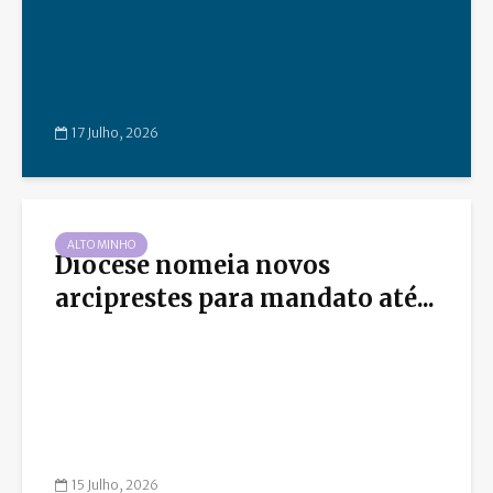
17 Julho, 2026
ALTO MINHO
Diocese nomeia novos
arciprestes para mandato até...
15 Julho, 2026