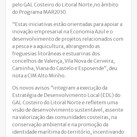
pelo GAL Costeiro do Litoral Norte,no âmbito
do Programa MAR2030.
“Estas iniciativas estão orientadas para apoiar a
inovação empresarial na Economia Azul e o
desenvolvimento de projetos relacionados com
a pesca e a aquicultura, abrangendo as
freguesias litorâneas e estuarinas dos
concelhos de Valença, Vila Nova de Cerveira,
Caminha, Viana do Castelo e Esposende”, deu
nota a CIM Alto Minho.
Os novos avisos “integram a execução da
Estratégia de Desenvolvimento Local (EDL) do
GAL Costeiro do Litoral Norte e refletem uma
visão de desenvolvimento sustentável, assente
na valorização das comunidades costeiras, na
conservação ambiental e na promoção da
identidade marítima do território, incentivando