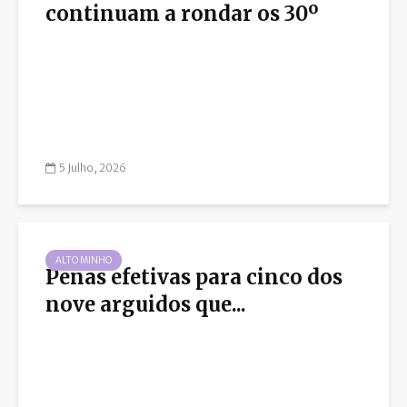
continuam a rondar os 30º
5 Julho, 2026
ALTO MINHO
Penas efetivas para cinco dos
nove arguidos que...