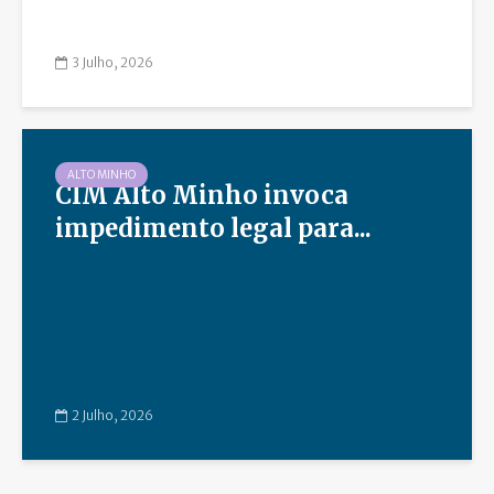
3 Julho, 2026
ALTO MINHO
CIM Alto Minho invoca
impedimento legal para...
2 Julho, 2026