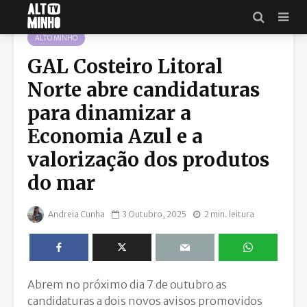
ALTO MINHO
GAL Costeiro Litoral
Norte abre candidaturas
para dinamizar a
Economia Azul e a
valorização dos produtos
do mar
Andreia Cunha
3 Outubro, 2025
2 min. leitura
Abrem no próximo dia 7 de outubro as
candidaturas a dois novos avisos promovidos