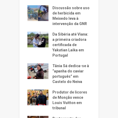
Discussão sobre uso
de herbicida em
Meixedo leva à
intervenção da GNR
Da Sibéria até Viana:
a primeira criadora
certificada de
Yakutian Laika em
Portugal
Tânia Sá dedica-se à
“apanha do caviar
português” em
Castelo do Neiva
Produtor de licores
de Monção vence
Louis Vuitton em
tribunal