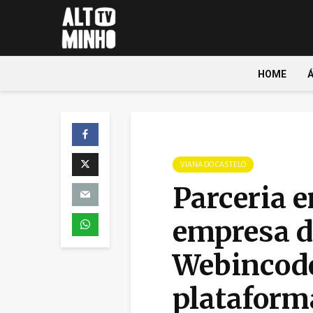
HOME
VIANA DO CASTELO
Parceria e
empresa d
Webincode
plataform