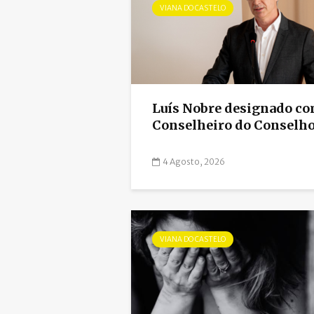
VIANA DO CASTELO
Luís Nobre designado c
Conselheiro do Conselho.
4 Agosto, 2026
VIANA DO CASTELO