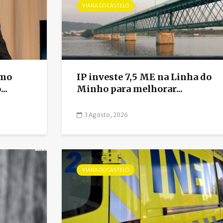
VIANA DO CASTELO
omo
IP investe 7,5 ME na Linha do
..
Minho para melhorar...
3 Agosto, 2026
VIANA DO CASTELO