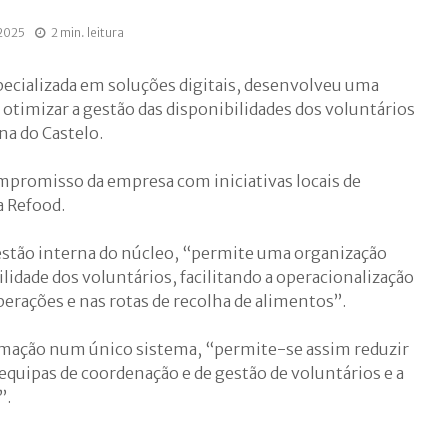
2025
2 min. leitura
ecializada em soluções digitais, desenvolveu uma
otimizar a gestão das disponibilidades dos voluntários
na do Castelo.
ompromisso da empresa com iniciativas locais de
a Refood.
estão interna do núcleo, “permite uma organização
ilidade dos voluntários, facilitando a operacionalização
erações e nas rotas de recolha de alimentos”.
ormação num único sistema, “permite-se assim reduzir
 equipas de coordenação e de gestão de voluntários e a
”.