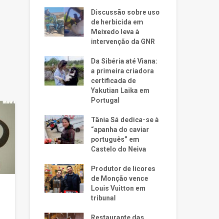
Discussão sobre uso
de herbicida em
Meixedo leva à
intervenção da GNR
Da Sibéria até Viana:
a primeira criadora
certificada de
Yakutian Laika em
Portugal
Tânia Sá dedica-se à
“apanha do caviar
português” em
Castelo do Neiva
Produtor de licores
de Monção vence
Louis Vuitton em
tribunal
Restaurante das