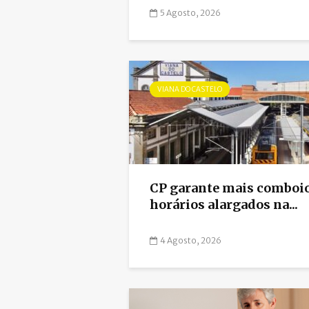
5 Agosto, 2026
VIANA DO CASTELO
CP garante mais comboio
horários alargados na...
4 Agosto, 2026