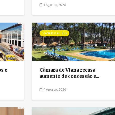
5 Agosto, 2026
VIANA DO CASTELO
s e
Câmara de Viana recusa
aumento de concessão e...
4 Agosto, 2026