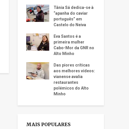
Tânia Sá dedica-se à
“apanha do caviar
português” em
Castelo do Neiva
Eva Santos é a
primeira mulher
Cabo-Mor da GNR no
Alto Minho
Das piores críticas
aos melhores vídeos:
vianense avalia
restaurantes
polémicos do Alto
Minho
MAIS POPULARES