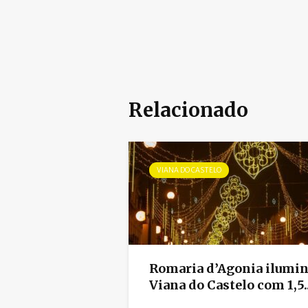
Relacionado
VIANA DO CASTELO
Romaria d’Agonia ilumi
Viana do Castelo com 1,5..