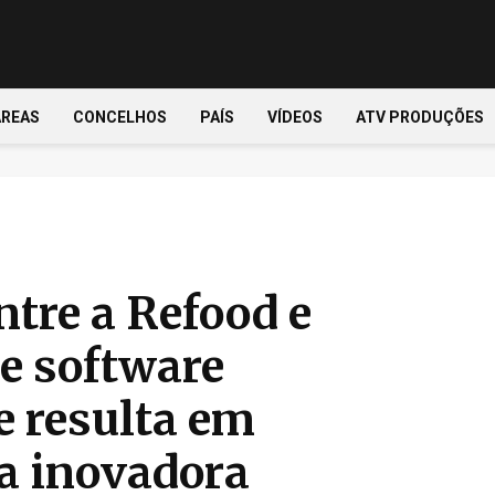
ÁREAS
CONCELHOS
PAÍS
VÍDEOS
ATV PRODUÇÕES
ntre a Refood e
e software
 resulta em
a inovadora