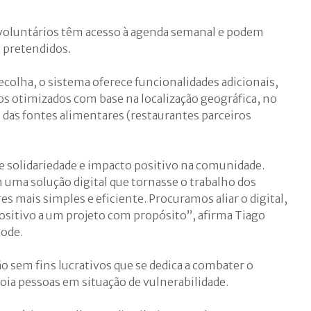
 voluntários têm acesso à agenda semanal e podem
s pretendidos.
recolha, o sistema oferece funcionalidades adicionais,
os otimizados com base na localização geográfica, no
s das fontes alimentares (restaurantes parceiros
 solidariedade e impacto positivo na comunidade.
uma solução digital que tornasse o trabalho dos
s mais simples e eficiente. Procuramos aliar o digital,
positivo a um projeto com propósito”, afirma Tiago
ode.
o sem fins lucrativos que se dedica a combater o
oia pessoas em situação de vulnerabilidade.