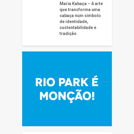
Maria Kabaça – A arte
que transforma uma
cabaça num símbolo
de identidade,
sustentabilidade e
tradição