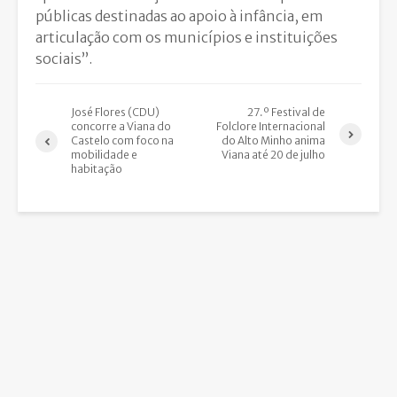
públicas destinadas ao apoio à infância, em
articulação com os municípios e instituições
sociais”.
José Flores (CDU)
27.º Festival de
concorre a Viana do
Folclore Internacional
Castelo com foco na
do Alto Minho anima
mobilidade e
Viana até 20 de julho
habitação