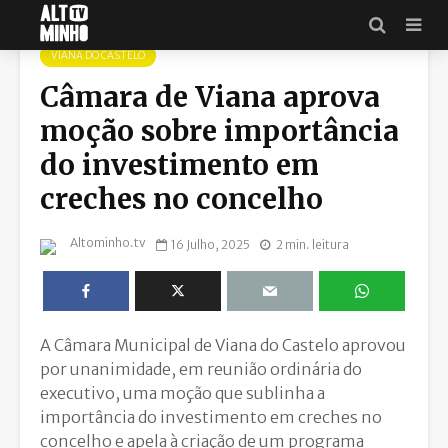
VIANA DO CASTELO
Câmara de Viana aprova
moção sobre importância
do investimento em
creches no concelho
Altominho.tv
16 Julho, 2025
2 min. leitura
A Câmara Municipal de Viana do Castelo aprovou
por unanimidade, em reunião ordinária do
executivo, uma moção que sublinha a
importância do investimento em creches no
concelho e apela à criação de um programa