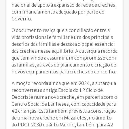
nacional de apoio à expansão da rede de creches,
com financiamento adequado por parte do
Governo.
O documento realça que a conciliação entre a
vida profissional e familiar é um dos principais
desafios das famílias e destaca o papel essencial
das creches nesse equilíbrio. A autarquia recorda
que tem vindo a assumir um compromisso com
as famílias, através do planeamento e criação de
novos equipamentos para creches do concelho.
A moção recorda ainda que em 2024, a autarquia
reconverteu a antiga Escola do 1.º Ciclo de
Deocriste numa nova creche, em parceria com o
Centro Social de Lanheses, com capacidade para
42 crianças. Está também prevista a construção
de uma nova creche em Mazarefes, no âmbito
do PDCT 2030 do Alto Minho, também para 42