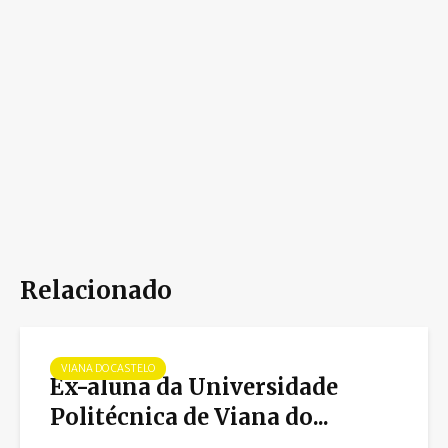
Relacionado
VIANA DO CASTELO
Ex-aluna da Universidade
Politécnica de Viana do...