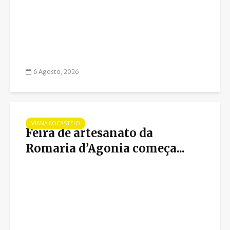
6 Agosto, 2026
VIANA DO CASTELO
Feira de artesanato da
Romaria d’Agonia começa...