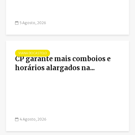
5 Agosto, 2026
VIANA DO CASTELO
CP garante mais comboios e
horários alargados na...
4 Agosto, 2026