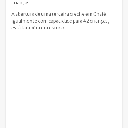
crianças.
A abertura de uma terceira creche em Chafé,
igualmente com capacidade para 42 crianças,
está também em estudo.