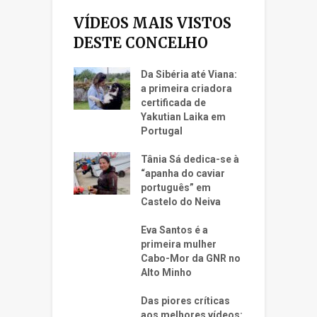
VÍDEOS MAIS VISTOS
DESTE CONCELHO
Da Sibéria até Viana:
a primeira criadora
certificada de
Yakutian Laika em
Portugal
Tânia Sá dedica-se à
“apanha do caviar
português” em
Castelo do Neiva
Eva Santos é a
primeira mulher
Cabo-Mor da GNR no
Alto Minho
Das piores críticas
aos melhores vídeos: