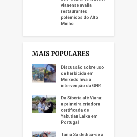
vianense avalia
restaurantes
polémicos do Alto
Minho
MAIS POPULARES
Discussão sobre uso
de herbicida em
Meixedo leva à
intervenção da GNR
Da Sibéria até Viana:
a primeira criadora
certificada de
Yakutian Laika em
Portugal
Tânia Sá dedica-se à