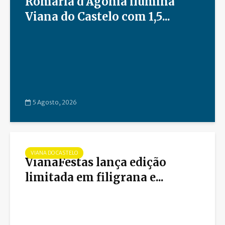
Romaria d’Agonia ilumina
Viana do Castelo com 1,5...
5 Agosto, 2026
VIANA DO CASTELO
VianaFestas lança edição
limitada em filigrana e...