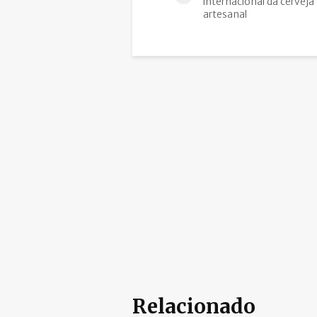
internacional da cerveja
artesanal
Relacionado