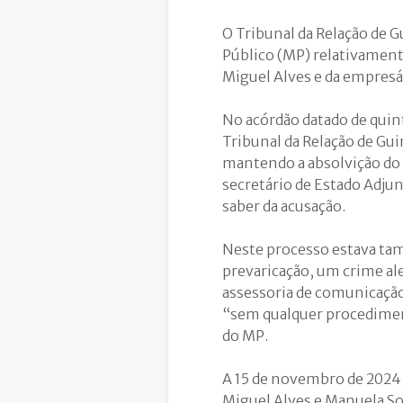
O Tribunal da Relação de 
Público (MP) relativament
Miguel Alves e da empresá
No acórdão datado de quinta
Tribunal da Relação de Gu
mantendo a absolvição do 
secretário de Estado Adju
saber da acusação.
Neste processo estava ta
prevaricação, um crime al
assessoria de comunicação
“sem qualquer procediment
do MP.
A 15 de novembro de 2024, 
Miguel Alves e Manuela So