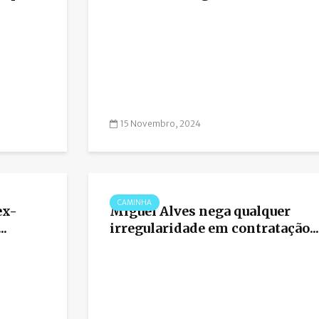
15 Novembro, 2024
CAMINHA
ex-
Miguel Alves nega qualquer
..
irregularidade em contratação...