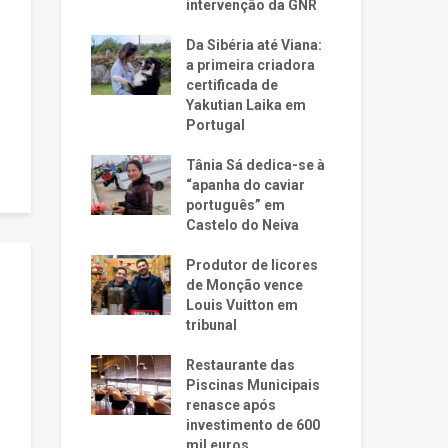
intervenção da GNR
Da Sibéria até Viana:
a primeira criadora
certificada de
Yakutian Laika em
Portugal
Tânia Sá dedica-se à
“apanha do caviar
português” em
Castelo do Neiva
Produtor de licores
de Monção vence
Louis Vuitton em
tribunal
Restaurante das
Piscinas Municipais
renasce após
investimento de 600
mil euros