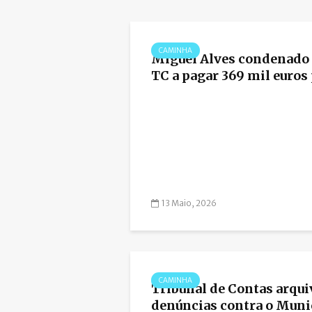
CAMINHA
Miguel Alves condenado 
TC a pagar 369 mil euros p
13 Maio, 2026
CAMINHA
Tribunal de Contas arqui
denúncias contra o Muni