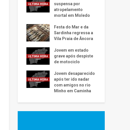
suspensa por
atropelamento
mortal em Moledo
Festa do Mar e da
Sardinha regressa a
Vila Praia de Âncora
Jovem em estado
grave após despiste
de motociclo
Jovem desaparecido
após ter ido nadar
com amigos no rio
Minho em Caminha