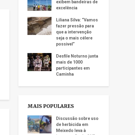
exibem bandeiras de
excelência
Liliana Silva: “Vamos
fazer pressão para
que a intervenção
seja o mais célere
possivel”
Desfile Noturno junta
mais de 1000
participantes em
Caminha
MAIS POPULARES
Discussão sobre uso
de herbicida em
Meixedo leva à