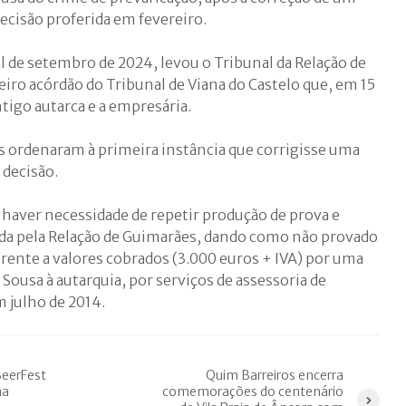
cisão proferida em fevereiro.
l de setembro de 2024, levou o Tribunal da Relação de
iro acórdão do Tribunal de Viana do Castelo que, em 15
ntigo autarca e a empresária.
 ordenaram à primeira instância que corrigisse uma
 decisão.
 haver necessidade de repetir produção de prova e
ada pela Relação de Guimarães, dando como não provado
rente a valores cobrados (3.000 euros + IVA) por uma
Sousa à autarquia, por serviços de assessoria de
 julho de 2014.
BeerFest
Quim Barreiros encerra
ma
comemorações do centenário