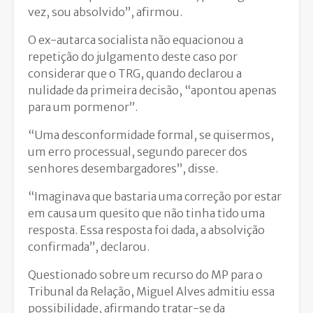
vez, sou absolvido”, afirmou.
O ex-autarca socialista não equacionou a
repetição do julgamento deste caso por
considerar que o TRG, quando declarou a
nulidade da primeira decisão, “apontou apenas
para um pormenor”.
“Uma desconformidade formal, se quisermos,
um erro processual, segundo parecer dos
senhores desembargadores”, disse.
“Imaginava que bastaria uma correção por estar
em causa um quesito que não tinha tido uma
resposta. Essa resposta foi dada, a absolvição
confirmada”, declarou.
Questionado sobre um recurso do MP para o
Tribunal da Relação, Miguel Alves admitiu essa
possibilidade, afirmando tratar-se da