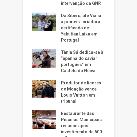
intervenção da GNR
Da Sibéria até Viana:
a primeira criadora
certificada de
Yakutian Laika em
Portugal
Tânia Sá dedica-se à
“apanha do caviar
português” em
Castelo do Neiva
Produtor de licores
de Monção vence
Louis Vuitton em
tribunal
Restaurante das
Piscinas Municipais
renasce após
investimento de 600