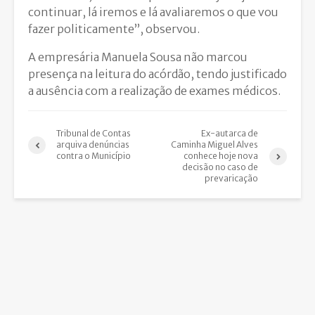
continuar, lá iremos e lá avaliaremos o que vou
fazer politicamente”, observou.
A empresária Manuela Sousa não marcou
presença na leitura do acórdão, tendo justificado
a ausência com a realização de exames médicos.
Tribunal de Contas
Ex-autarca de
arquiva denúncias
Caminha Miguel Alves
contra o Município
conhece hoje nova
decisão no caso de
prevaricação