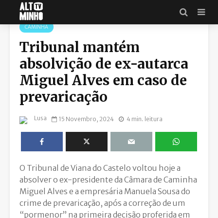
CAMINHA
Tribunal mantém
absolvição de ex-autarca
Miguel Alves em caso de
prevaricação
Lusa
15 Novembro, 2024
4 min. leitura
O Tribunal de Viana do Castelo voltou hoje a
absolver o ex-presidente da Câmara de Caminha
Miguel Alves e a empresária Manuela Sousa do
crime de prevaricação, após a correção de um
“pormenor” na primeira decisão proferida em