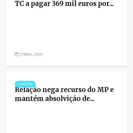
TC a pagar 369 mil euros por...
13 Maio, 2026
CAMINHA
Relação nega recurso do MP e
mantém absolvição de...