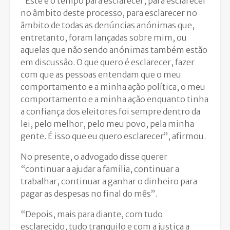
“Este é o tempo para esclarecer, para esclarecer
no âmbito deste processo, para esclarecer no
âmbito de todas as denúncias anónimas que,
entretanto, foram lançadas sobre mim, ou
aquelas que não sendo anónimas também estão
em discussão. O que quero é esclarecer, fazer
com que as pessoas entendam que o meu
comportamento e a minha ação política, o meu
comportamento e a minha ação enquanto tinha
a confiança dos eleitores foi sempre dentro da
lei, pelo melhor, pelo meu povo, pela minha
gente. É isso que eu quero esclarecer”, afirmou.
No presente, o advogado disse querer
“continuar a ajudar a família, continuar a
trabalhar, continuar a ganhar o dinheiro para
pagar as despesas no final do mês”.
“Depois, mais para diante, com tudo
esclarecido, tudo tranquilo e com a justiça a