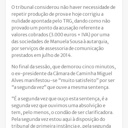
O tribunal considerou não haver necessidade de
repetir produção de prova e hoje corrigiu a
nulidade apontada pelo TRG, dando como não
provado um ponto da acusação referente a
valores cobrados (3.000 euros + IVA) por uma
das sociedades de Manuela Sousa à autarquia,
por serviços de assessoria de comunicação
prestados em julho de 2014.
No final da sessão, que demorou cinco minutos,
o ex-presidente da Câmara de Caminha Miguel
Alves manifestou-se “muito satisfeito” por ser
“a segunda vez” que ouve a mesma sentença.
“É a segunda vez que ouço esta sentença, é a
segunda vez que ouvimos uma absolvição e
tem, pelo menos, o condão de ser clarificadora.
Pela segunda vez estou aqui à disposição do
tribunal de primeira instância e, pela segunda