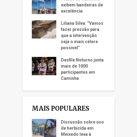
exibem bandeiras de
excelência
Liliana Silva: “Vamos
fazer pressão para
que a intervenção
seja o mais célere
possivel”
Desfile Noturno junta
mais de 1000
participantes em
Caminha
MAIS POPULARES
Discussão sobre uso
de herbicida em
Meixedo leva à