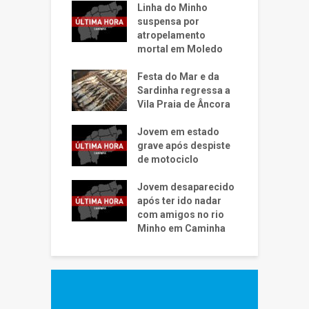
Linha do Minho
suspensa por
atropelamento
mortal em Moledo
Festa do Mar e da
Sardinha regressa a
Vila Praia de Âncora
Jovem em estado
grave após despiste
de motociclo
Jovem desaparecido
após ter ido nadar
com amigos no rio
Minho em Caminha