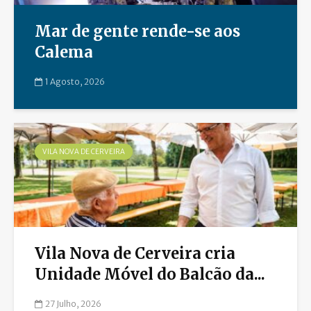
Mar de gente rende-se aos
Calema
1 Agosto, 2026
VILA NOVA DE CERVEIRA
Vila Nova de Cerveira cria
Unidade Móvel do Balcão da...
27 Julho, 2026