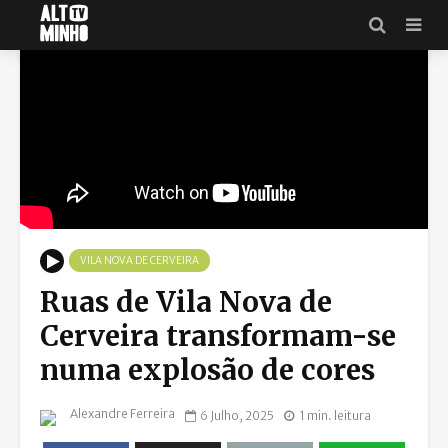
VILA NOVA DE CERVEIRA
Ruas de Vila Nova de
Cerveira transformam-se
numa explosão de cores
Alexandre Ferreira
6 Julho, 2025
1 min. leitura