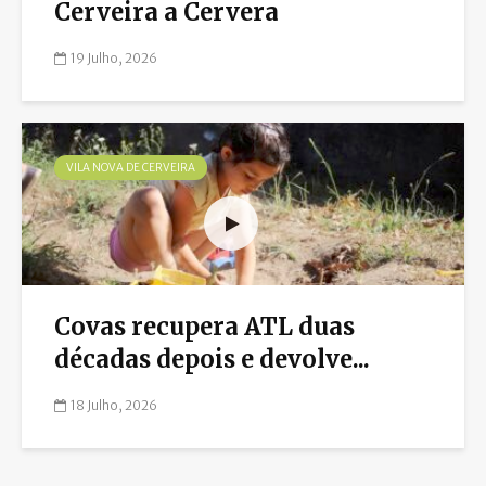
Cerveira a Cervera
19 Julho, 2026
VILA NOVA DE CERVEIRA
Covas recupera ATL duas
décadas depois e devolve...
18 Julho, 2026