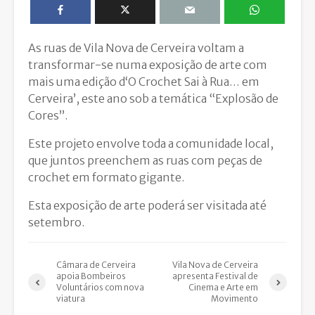
As ruas de Vila Nova de Cerveira voltam a
transformar-se numa exposição de arte com
mais uma edição d‘O Crochet Sai à Rua… em
Cerveira’, este ano sob a temática “Explosão de
Cores”.
Este projeto envolve toda a comunidade local,
que juntos preenchem as ruas com peças de
crochet em formato gigante.
Esta exposição de arte poderá ser visitada até
setembro.
Câmara de Cerveira
Vila Nova de Cerveira
apoia Bombeiros
apresenta Festival de
Voluntários com nova
Cinema e Arte em
viatura
Movimento