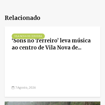
Relacionado
VILA NOVA DE CERVEIRA
‘Sons no Terreiro’ leva música
ao centro de Vila Nova de...
7 Agosto, 2026