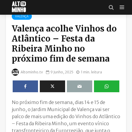
VALENÇA
Valença acolhe Vinhos do
Atlântico – Festa da
Ribeira Minho no
próximo fim de semana
Altominho.tv
9 Junho, 2025
1 min. leitura
No próximo fim de semana, dias 14 e 15 de
junho, o Jardim Municipal de Valença vai ser
palco de mais uma edição do Vinhos do Atlântico
– Festa da Ribeira Minho, um evento vínico
transfronteiriço da Eurorregião, que junta o