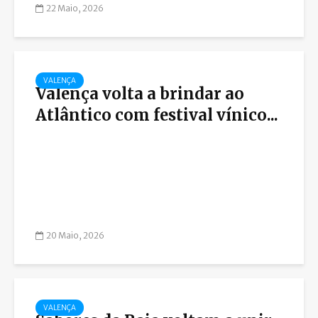
22 Maio, 2026
VALENÇA
Valença volta a brindar ao
Atlântico com festival vínico...
20 Maio, 2026
VALENÇA