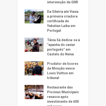
intervenção da GNR
Da Sibéria até Viana:
a primeira criadora
certificada de
Yakutian Laika em
Portugal
Tânia Sá dedica-se à
“apanha do caviar
português” em
Castelo do Neiva
Produtor de licores
de Monção vence
Louis Vuitton em
tribunal
Restaurante das
Piscinas Municipais
renasce após
investimento de 600