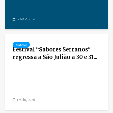
12 Maio, 2026
VALENÇA
Festival “Sabores Serranos”
regressa a São Julião a 30 e 31...
5 Maio, 2026