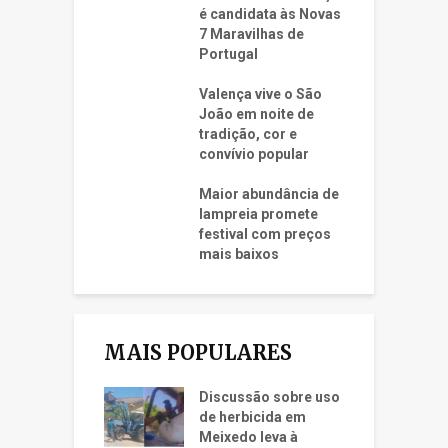
é candidata às Novas
7 Maravilhas de
Portugal
Valença vive o São
João em noite de
tradição, cor e
convívio popular
Maior abundância de
lampreia promete
festival com preços
mais baixos
MAIS POPULARES
Discussão sobre uso
de herbicida em
Meixedo leva à