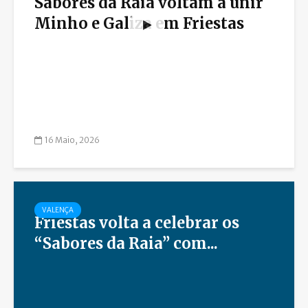
Sabores da Raia voltam a unir
Minho e Galiza em Friestas
16 Maio, 2026
VALENÇA
Friestas volta a celebrar os
“Sabores da Raia” com...