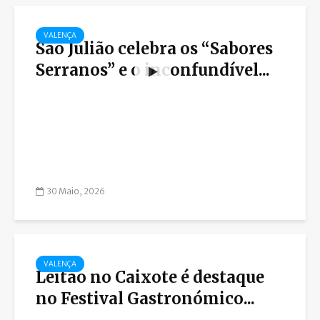
VALENÇA
São Julião celebra os “Sabores
Serranos” e o inconfundível...
30 Maio, 2026
VALENÇA
Leitão no Caixote é destaque
no Festival Gastronómico...