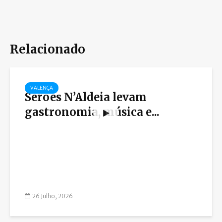
Relacionado
VALENÇA
Serões N’Aldeia levam
gastronomia, música e...
26 Julho, 2026