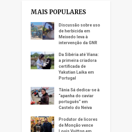
MAIS POPULARES
Discussão sobre uso
de herbicida em
Meixedo leva à
intervenção da GNR
Da Sibéria até Viana:
a primeira criadora
certificada de
Yakutian Laika em
Portugal
Tânia Sá dedica-se à
“apanha do caviar
português” em
Castelo do Neiva
Produtor de licores
de Monção vence
Louis Vuitton em