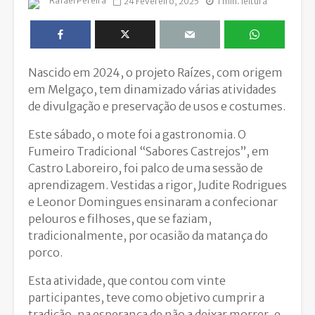
Rafael Pereira
24 Fevereiro, 2025
1 min. leitura
Nascido em 2024, o projeto Raízes, com origem
em Melgaço, tem dinamizado várias atividades
de divulgação e preservação de usos e costumes.
Este sábado, o mote foi a gastronomia. O
Fumeiro Tradicional “Sabores Castrejos”, em
Castro Laboreiro, foi palco de uma sessão de
aprendizagem. Vestidas a rigor, Judite Rodrigues
e Leonor Domingues ensinaram a confecionar
pelouros e filhoses, que se faziam,
tradicionalmente, por ocasião da matança do
porco.
Esta atividade, que contou com vinte
participantes, teve como objetivo cumprir a
tradição, na esperança de não a deixar morrer, e