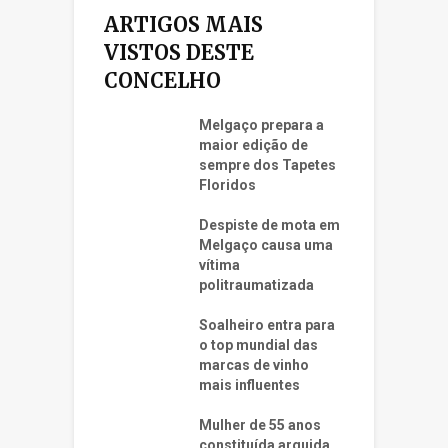
ARTIGOS MAIS
VISTOS DESTE
CONCELHO
Melgaço prepara a
maior edição de
sempre dos Tapetes
Floridos
Despiste de mota em
Melgaço causa uma
vítima
politraumatizada
Soalheiro entra para
o top mundial das
marcas de vinho
mais influentes
Mulher de 55 anos
constituída arguida