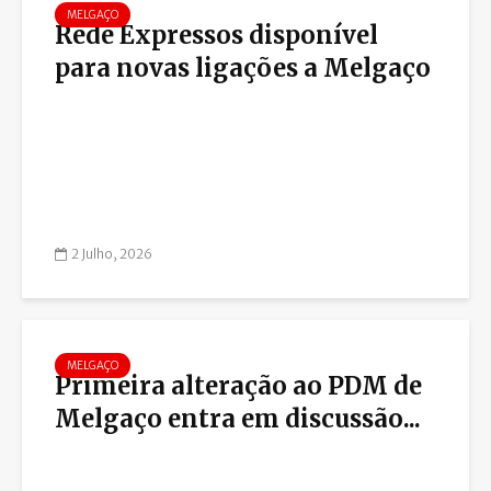
MELGAÇO
Rede Expressos disponível
para novas ligações a Melgaço
2 Julho, 2026
MELGAÇO
Primeira alteração ao PDM de
Melgaço entra em discussão...