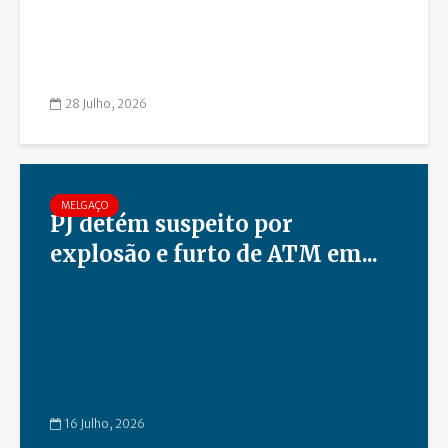
28 Julho, 2026
MELGAÇO
PJ detém suspeito por
explosão e furto de ATM em...
16 Julho, 2026