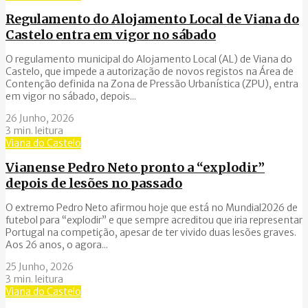
Regulamento do Alojamento Local de Viana do
Castelo entra em vigor no sábado
O regulamento municipal do Alojamento Local (AL) de Viana do
Castelo, que impede a autorização de novos registos na Área de
Contenção definida na Zona de Pressão Urbanística (ZPU), entra
em vigor no sábado, depois...
26 Junho, 2026
3 min. leitura
Viana do Castelo
Vianense Pedro Neto pronto a “explodir”
depois de lesões no passado
O extremo Pedro Neto afirmou hoje que está no Mundial2026 de
futebol para “explodir” e que sempre acreditou que iria representar
Portugal na competição, apesar de ter vivido duas lesões graves.
Aos 26 anos, o agora...
25 Junho, 2026
3 min. leitura
Viana do Castelo