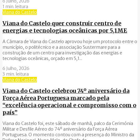
6 Julho, 2026
1 min. leitura
Viana do Castelo
Viana do Castelo quer construir centro de
energias e tecnologias oceânicas por 5,1ME
A Câmara de Viana do Castelo aprovou hoje um protocolo entre o
município, o politécnico e a associação Sustermare para a
construção de um centro para investigação das energias e
tecnologias oceânicas, orçado em 5,1...
6 Julho, 2026
3 min. leitura
Viana do Castelo
Viana do Castelo celebrou 74º aniversário da
Força Aérea Portuguesa marcado pela
“excelência operacional e compromisso com o
país”
Viana do Castelo foi, este sábado de manhã, palco da Cerimónia
Militar e Desfile Aéreo do 74º aniversário da Força Aérea
Portuguesa. O momento contou com a presença do Ministro da