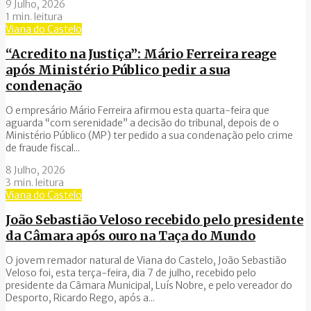
9 Julho, 2026
1 min. leitura
Viana do Castelo
“Acredito na Justiça”: Mário Ferreira reage
após Ministério Público pedir a sua
condenação
O empresário Mário Ferreira afirmou esta quarta-feira que
aguarda “com serenidade” a decisão do tribunal, depois de o
Ministério Público (MP) ter pedido a sua condenação pelo crime
de fraude fiscal...
8 Julho, 2026
3 min. leitura
Viana do Castelo
João Sebastião Veloso recebido pelo presidente
da Câmara após ouro na Taça do Mundo
O jovem remador natural de Viana do Castelo, João Sebastião
Veloso foi, esta terça-feira, dia 7 de julho, recebido pelo
presidente da Câmara Municipal, Luís Nobre, e pelo vereador do
Desporto, Ricardo Rego, após a...