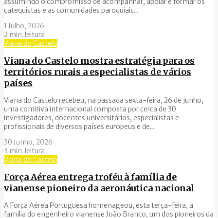
assumindo o compromisso de acompanhar, apoiar e formar os
catequistas e as comunidades paroquiais...
1 Julho, 2026
2 min. leitura
Viana do Castelo
Viana do Castelo mostra estratégia para os
territórios rurais a especialistas de vários
países
Viana do Castelo recebeu, na passada sexta-feira, 26 de junho,
uma comitiva internacional composta por cerca de 30
investigadores, docentes universitários, especialistas e
profissionais de diversos países europeus e de...
30 Junho, 2026
3 min. leitura
Viana do Castelo
Força Aérea entrega troféu à família de
vianense pioneiro da aeronáutica nacional
A Força Aérea Portuguesa homenageou, esta terça-feira, a
família do engenheiro vianense João Branco, um dos pioneiros da