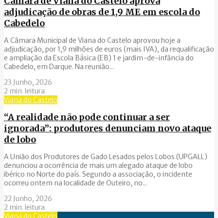
Câmara de Viana do Castelo aprova
adjudicação de obras de 1,9 ME em escola do
Cabedelo
A Câmara Municipal de Viana do Castelo aprovou hoje a
adjudicação, por 1,9 milhões de euros (mais IVA), da requalificação
e ampliação da Escola Básica (EB) 1 e jardim-de-infância do
Cabedelo, em Darque. Na reunião...
23 Junho, 2026
2 min. leitura
Viana do Castelo
“A realidade não pode continuar a ser
ignorada”: produtores denunciam novo ataque
de lobo
A União dos Produtores de Gado Lesados pelos Lobos (UPGALL)
denunciou a ocorrência de mais um alegado ataque de lobo
ibérico no Norte do país. Segundo a associação, o incidente
ocorreu ontem na localidade de Outeiro, no...
22 Junho, 2026
2 min. leitura
Viana do Castelo