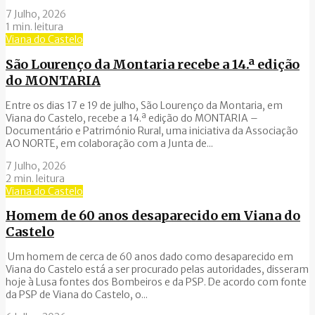
7 Julho, 2026
1 min. leitura
Viana do Castelo
São Lourenço da Montaria recebe a 14.ª edição
do MONTARIA
Entre os dias 17 e 19 de julho, São Lourenço da Montaria, em
Viana do Castelo, recebe a 14.ª edição do MONTARIA –
Documentário e Património Rural, uma iniciativa da Associação
AO NORTE, em colaboração com a Junta de...
7 Julho, 2026
2 min. leitura
Viana do Castelo
Homem de 60 anos desaparecido em Viana do
Castelo
Um homem de cerca de 60 anos dado como desaparecido em
Viana do Castelo está a ser procurado pelas autoridades, disseram
hoje à Lusa fontes dos Bombeiros e da PSP. De acordo com fonte
da PSP de Viana do Castelo, o...