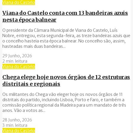
Viana do Castelo
Viana do Castelo conta com 13 bandeiras azuis
nesta época balnear
O presidente da Câmara Municipal de Viana do Castelo, Luís
Nobre, entregou, esta segunda-feira, as treze bandeiras azuis que
o concelho hasteia esta época balnear. No concelho são, assim,
hasteadas mais duas bandeiras...
29 Junho, 2026
2 min. leitura
Viana do Castelo
Chega elege hoje novos órgãos de 12 estruturas
distritais e regionais
Os militantes do Chega vão eleger hoje os novos órgãos de 11
distritais do partido, incluindo Lisboa, Porto e Faro, e também a
comissão política regional da Madeira para um mandato de três
anos. Vão a votos as...
28 Junho, 2026
3 min. leitura
Viana do Castelo