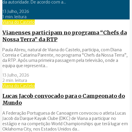
da autoridade. De acordo com a...
13 Julho, 2026
1 min. leitura
Viana do Castelo
Vianenses participam no programa “Chefs da
Nossa Terra” da RTP
Paula Abreu, natural de Viana do Castelo, participa, com Diana
Correia e Catarina Parente, no programa “Chefs da Nossa Terra”,
da RTP. Após uma primeira passagem pela televisão, onde a
equipa que representa...
13 Julho, 2026
2 min. leitura
Viana do Castelo
Lucas Jacob convocado para o Campeonato do
Mundo
A Federação Portuguesa de Canoagem convocou o atleta Lucas
Jacob da Darque Kayak Clube (DKC) de Viana a participar no
estágio e na competição World Championships que terá lugar em
Oklahoma City, nos Estados Unidos da...