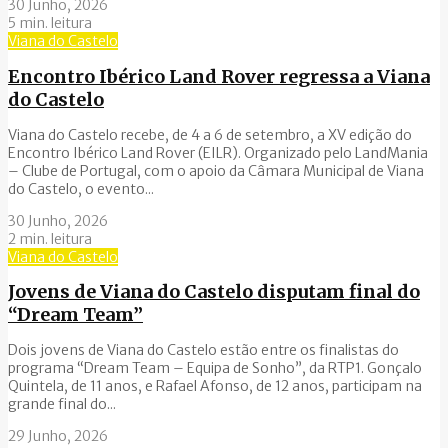
30 Junho, 2026
5 min. leitura
Viana do Castelo
Encontro Ibérico Land Rover regressa a Viana
do Castelo
Viana do Castelo recebe, de 4 a 6 de setembro, a XV edição do
Encontro Ibérico Land Rover (EILR). Organizado pelo LandMania
– Clube de Portugal, com o apoio da Câmara Municipal de Viana
do Castelo, o evento...
30 Junho, 2026
2 min. leitura
Viana do Castelo
Jovens de Viana do Castelo disputam final do
“Dream Team”
Dois jovens de Viana do Castelo estão entre os finalistas do
programa “Dream Team – Equipa de Sonho”, da RTP1. Gonçalo
Quintela, de 11 anos, e Rafael Afonso, de 12 anos, participam na
grande final do...
29 Junho, 2026