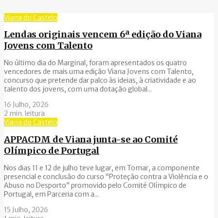
Viana do Castelo
Lendas originais vencem 6ª edição do Viana
Jovens com Talento
No último dia do Marginal, foram apresentados os quatro
vencedores de mais uma edição Viana Jovens com Talento,
concurso que pretende dar palco às ideias, à criatividade e ao
talento dos jovens, com uma dotação global...
16 Julho, 2026
2 min. leitura
Viana do Castelo
APPACDM de Viana junta-se ao Comité
Olímpico de Portugal
Nos dias 11 e 12 de julho teve lugar, em Tomar, a componente
presencial e conclusão do curso “Proteção contra a Violência e o
Abuso no Desporto” promovido pelo Comité Olímpico de
Portugal, em Parceria com a...
15 Julho, 2026