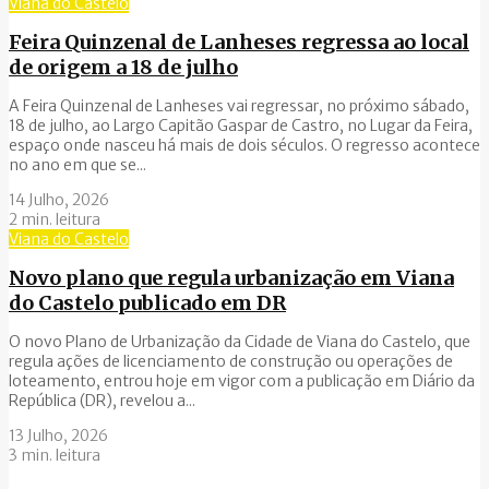
Viana do Castelo
Feira Quinzenal de Lanheses regressa ao local
de origem a 18 de julho
A Feira Quinzenal de Lanheses vai regressar, no próximo sábado,
18 de julho, ao Largo Capitão Gaspar de Castro, no Lugar da Feira,
espaço onde nasceu há mais de dois séculos. O regresso acontece
no ano em que se...
14 Julho, 2026
2 min. leitura
Viana do Castelo
Novo plano que regula urbanização em Viana
do Castelo publicado em DR
O novo Plano de Urbanização da Cidade de Viana do Castelo, que
regula ações de licenciamento de construção ou operações de
loteamento, entrou hoje em vigor com a publicação em Diário da
República (DR), revelou a...
13 Julho, 2026
3 min. leitura