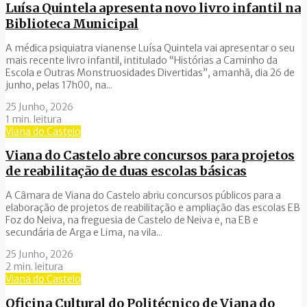
Luísa Quintela apresenta novo livro infantil na
Biblioteca Municipal
A médica psiquiatra vianense Luísa Quintela vai apresentar o seu
mais recente livro infantil, intitulado “Histórias a Caminho da
Escola e Outras Monstruosidades Divertidas”, amanhã, dia 26 de
junho, pelas 17h00, na...
25 Junho, 2026
1 min. leitura
Viana do Castelo
Viana do Castelo abre concursos para projetos
de reabilitação de duas escolas básicas
A Câmara de Viana do Castelo abriu concursos públicos para a
elaboração de projetos de reabilitação e ampliação das escolas EB
Foz do Neiva, na freguesia de Castelo de Neiva e, na EB e
secundária de Arga e Lima, na vila...
25 Junho, 2026
2 min. leitura
Viana do Castelo
Oficina Cultural do Politécnico de Viana do