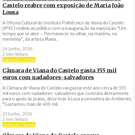
Castelo reabre com exposição de Maria João
Lousa
A Oficina Cultural do Instituto Politécnico de Viana do Castelo
(IPVC) reabriu ao público com a inauguração da exposição “Um
tempo que se abre – Permanecer no olhar, na matéria, na
memória”, da artista Maria...
24 Junho, 2026
2 min. leitura
Viana do Castelo
Câmara de Viana do Castelo gasta 355 mil
euros com nadadores-salvadores
A Câmara de Viana do Castelo vai gastar este ano cerca de 355
mil euros com nadadores-salvadores que contrata diretamente
para o apoio às praias, disse hoje à Lusa a vereadora do Ambiente.
“Gastamos mais de 400 mil...
23 Junho, 2026
2 min. leitura
Viana do Castelo