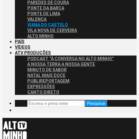
PAREDES DE COURA
PONTE DA BARCA
PONTE DE LIMA
VALENÇA
VIANA DO CASTELO
VILA NOVA DE CERVEIRA
ALTO MINHO
PAÍS
VÍDEOS
ATV PRODUÇÕES
PODCAST “À CONVERSA NO ALTO MINHO”
A NOSSA TERRA A NOSSA GENTE
MINUTO DE SABOR
NATAL MAIS DOCE
PUBLIREPORTAGEM
EXPRESSÕES
CANTO DIRETO
Pesquisar