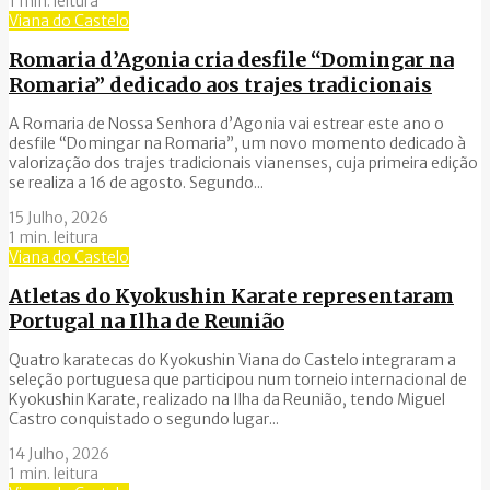
1 min. leitura
Viana do Castelo
Romaria d’Agonia cria desfile “Domingar na
Romaria” dedicado aos trajes tradicionais
A Romaria de Nossa Senhora d’Agonia vai estrear este ano o
desfile “Domingar na Romaria”, um novo momento dedicado à
valorização dos trajes tradicionais vianenses, cuja primeira edição
se realiza a 16 de agosto. Segundo...
15 Julho, 2026
1 min. leitura
Viana do Castelo
Atletas do Kyokushin Karate representaram
Portugal na Ilha de Reunião
Quatro karatecas do Kyokushin Viana do Castelo integraram a
seleção portuguesa que participou num torneio internacional de
Kyokushin Karate, realizado na Ilha da Reunião, tendo Miguel
Castro conquistado o segundo lugar...
14 Julho, 2026
1 min. leitura