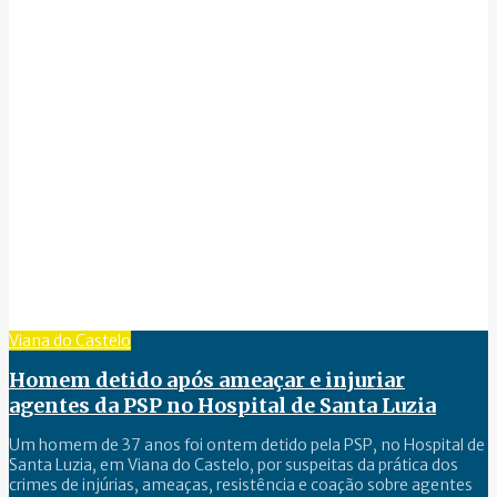
Viana do Castelo
Homem detido após ameaçar e injuriar
agentes da PSP no Hospital de Santa Luzia
Um homem de 37 anos foi ontem detido pela PSP, no Hospital de
Santa Luzia, em Viana do Castelo, por suspeitas da prática dos
crimes de injúrias, ameaças, resistência e coação sobre agentes