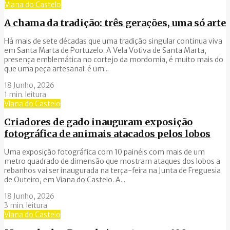
Viana do Castelo
A chama da tradição: três gerações, uma só arte
Há mais de sete décadas que uma tradição singular continua viva
em Santa Marta de Portuzelo. A Vela Votiva de Santa Marta,
presença emblemática no cortejo da mordomia, é muito mais do
que uma peça artesanal: é um...
18 Junho, 2026
1 min. leitura
Viana do Castelo
Criadores de gado inauguram exposição
fotográfica de animais atacados pelos lobos
Uma exposição fotográfica com 10 painéis com mais de um
metro quadrado de dimensão que mostram ataques dos lobos a
rebanhos vai ser inaugurada na terça-feira na Junta de Freguesia
de Outeiro, em Viana do Castelo. A...
18 Junho, 2026
3 min. leitura
Viana do Castelo