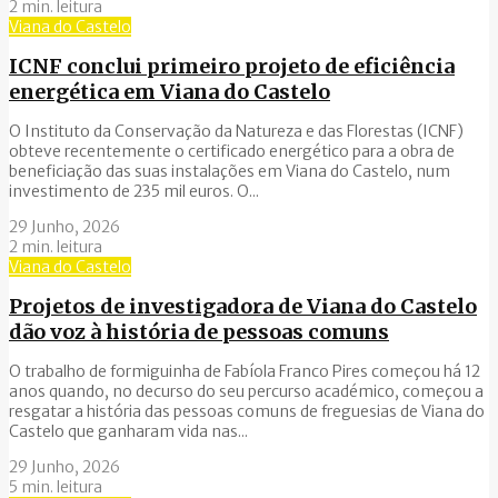
2 min. leitura
Viana do Castelo
ICNF conclui primeiro projeto de eficiência
energética em Viana do Castelo
O Instituto da Conservação da Natureza e das Florestas (ICNF)
obteve recentemente o certificado energético para a obra de
beneficiação das suas instalações em Viana do Castelo, num
investimento de 235 mil euros. O...
29 Junho, 2026
2 min. leitura
Viana do Castelo
Projetos de investigadora de Viana do Castelo
dão voz à história de pessoas comuns
O trabalho de formiguinha de Fabíola Franco Pires começou há 12
anos quando, no decurso do seu percurso académico, começou a
resgatar a história das pessoas comuns de freguesias de Viana do
Castelo que ganharam vida nas...
29 Junho, 2026
5 min. leitura