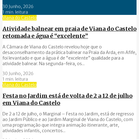
30 Junho, 2026
1 min. leitura
Viana do Castelo
Atividade balnear em praia de Viana do Castelo
retomada e água é “excelente”
A Câmara de Viana do Castelo revelou hoje que o
desaconselhamento da prática balnear na Praia da Arda, em Afife,
foi levantado e que a água é de “excelente” qualidade para a
atividade balnear. Na segunda-feira, os...
30 Junho, 2026
1 min. leitura
Viana do Castelo
Festa no Jardim está de volta de 2 a 12 de julho
em Viana do Castelo
De 2 a 12 de julho, o Marginal – Festa no Jardim, está de regresso
ao Jardim Público e ao Jardim Marginal de Viana do Castelo, com
uma programação que integra animação itinerante, arte,
atividades infantis, concertos...