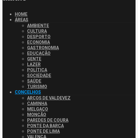
HOME
ÁREAS
AMBIENTE
CULTURA
DESPORTO
ECONOMIA
GASTRONOMIA
EDUCAÇÃO
GENTE
LAZER
POLÍTICA
SOCIEDADE
SAÚDE
TURISMO
CONCELHOS
ARCOS DE VALDEVEZ
CAMINHA
MELGAÇO
MONÇÃO
PAREDES DE COURA
PONTE DA BARCA
PONTE DE LIMA
VALENÇA