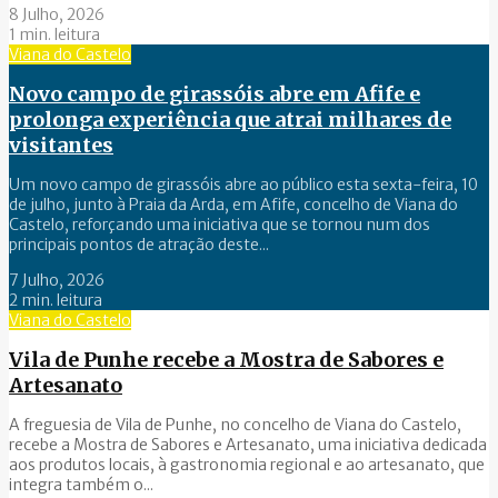
8 Julho, 2026
1 min. leitura
Viana do Castelo
Novo campo de girassóis abre em Afife e
prolonga experiência que atrai milhares de
visitantes
Um novo campo de girassóis abre ao público esta sexta-feira, 10
de julho, junto à Praia da Arda, em Afife, concelho de Viana do
Castelo, reforçando uma iniciativa que se tornou num dos
principais pontos de atração deste...
7 Julho, 2026
2 min. leitura
Viana do Castelo
Vila de Punhe recebe a Mostra de Sabores e
Artesanato
A freguesia de Vila de Punhe, no concelho de Viana do Castelo,
recebe a Mostra de Sabores e Artesanato, uma iniciativa dedicada
aos produtos locais, à gastronomia regional e ao artesanato, que
integra também o...