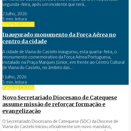
segunda-feira, após um incidente que terá...
2 Julho, 2026
3 min. leitura
Viana do Castelo
Inaugurado monumento da Força Aérea no
centro da cidade
A cidade de Viana do Castelo inaugurou, esta quarta-feira, o
monumento comemorativo da Força Aérea Portuguesa,
instalado na Praça Marques Júnior, em frente ao Centro Cultural
de Viana do Castelo, no âmbito das...
1 Julho, 2026
3 min. leitura
Viana do Castelo
Novo Secretariado Diocesano de Catequese
assume missão de reforçar formação e
evangelização
O Secretariado Diocesano de Catequese (SDC) da Diocese de
Viana do Castelo iniciou oficialmente um novo mandato,