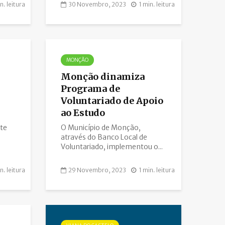
n. leitura
30 Novembro, 2023
1 min. leitura
MONÇÃO
Monção dinamiza
Programa de
Voluntariado de Apoio
ao Estudo
te
O Município de Monção,
através do Banco Local de
Voluntariado, implementou o...
n. leitura
29 Novembro, 2023
1 min. leitura