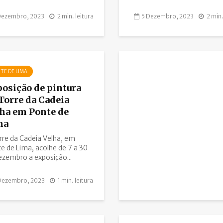
Dezembro, 2023
2 min. leitura
5 Dezembro, 2023
2 min.
TE DE LIMA
osição de pintura
Torre da Cadeia
ha em Ponte de
ma
rre da Cadeia Velha, em
e de Lima, acolhe de 7 a 30
ezembro a exposição...
Dezembro, 2023
1 min. leitura