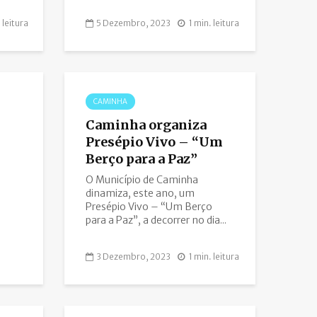
 leitura
5 Dezembro, 2023
1 min. leitura
CAMINHA
Caminha organiza
Presépio Vivo – “Um
Berço para a Paz”
O Município de Caminha
dinamiza, este ano, um
Presépio Vivo – “Um Berço
para a Paz”, a decorrer no dia...
3 Dezembro, 2023
1 min. leitura