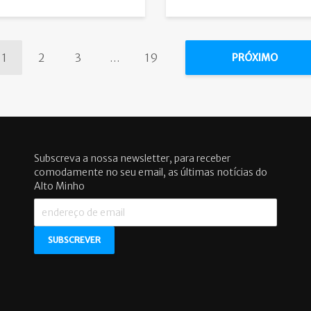
1
2
3
…
19
PRÓXIMO
Subscreva a nossa newsletter, para receber
comodamente no seu email, as últimas notícias do
Alto Minho