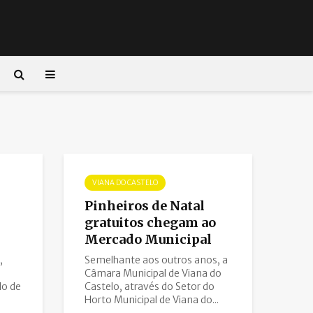
VIANA DO CASTELO
Pinheiros de Natal
gratuitos chegam ao
Mercado Municipal
,
Semelhante aos outros anos, a
Câmara Municipal de Viana do
o de
Castelo, através do Setor do
.
Horto Municipal de Viana do...