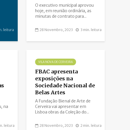
O executivo municipal aprovou
hoje, em reunião ordinária, as
minutas de contrato para...
n. leitura
28 Novembro, 2023
3 min. leitura
VILA NOVA DE CERVEIRA
FBAC apresenta
exposições na
as
Sociedade Nacional de
Belas Artes
A Fundação Bienal de Arte de
, na
Cerveira vai apresentar em
Lisboa obras da Coleção do...
n. leitura
28 Novembro, 2023
2 min. leitura