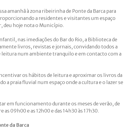
essa amanhã à zona ribeirinha de Ponte da Barca para
roporcionando a residentes e visitantes um espaço
er, deu hoje nota o Município.
nfantil, nas imediações do Bar do Rio, a Biblioteca de
tamente livros, revistas e jornais, convidando todos a
 leitura num ambiente tranquilo e em contacto com a
ncentivar os hábitos de leitura e aproximar os livros da
a praia fluvial num espaço onde a cultura e o lazer se
 estar em funcionamento durante os meses de verão, de
re as 09h00 e as 12h00 e das 14h30 às 17h30.
onte da Barca