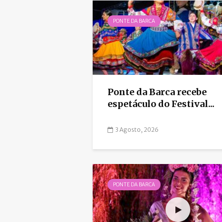
PONTE DA BARCA
Ponte da Barca recebe
espetáculo do Festival...
3 Agosto, 2026
PONTE DA BARCA