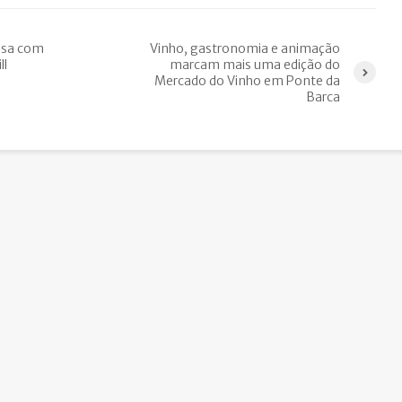
essa com
Vinho, gastronomia e animação
ll
marcam mais uma edição do
Mercado do Vinho em Ponte da
Barca