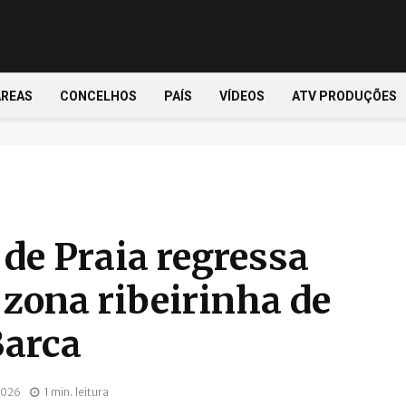
ÁREAS
CONCELHOS
PAÍS
VÍDEOS
ATV PRODUÇÕES
 de Praia regressa
zona ribeirinha de
Barca
2026
1 min. leitura