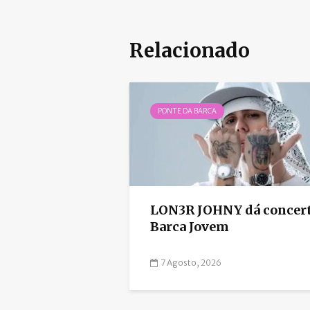
Relacionado
PONTE DA BARCA
LON3R JOHNY dá concert
Barca Jovem
7 Agosto, 2026