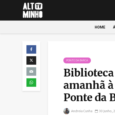
HOME
PONTE DA BARCA
Biblioteca
amanhã à 
Ponte da 
Andreia Cunha
30 Junho, 