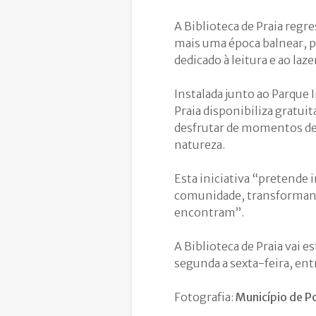
A Biblioteca de Praia regr
mais uma época balnear, p
dedicado à leitura e ao laz
Instalada junto ao Parque I
Praia disponibiliza gratui
desfrutar de momentos de
natureza.
Esta iniciativa “pretende i
comunidade, transformando 
encontram”.
A Biblioteca de Praia vai
segunda a sexta-feira, ent
Fotografia:
Município de P