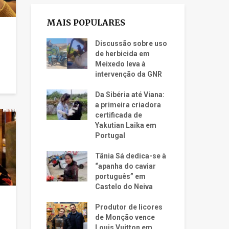
MAIS POPULARES
Discussão sobre uso
de herbicida em
Meixedo leva à
intervenção da GNR
Da Sibéria até Viana:
a primeira criadora
certificada de
Yakutian Laika em
Portugal
Tânia Sá dedica-se à
“apanha do caviar
português” em
Castelo do Neiva
Produtor de licores
de Monção vence
Louis Vuitton em