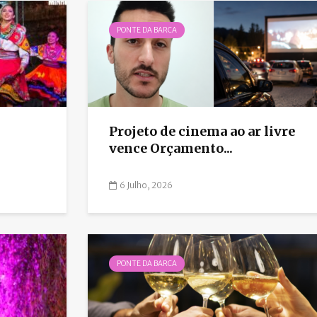
PONTE DA BARCA
Projeto de cinema ao ar livre
vence Orçamento...
6 Julho, 2026
PONTE DA BARCA