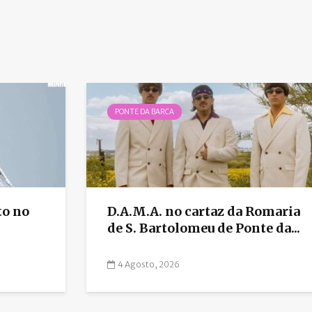
PONTE DA BARCA
o no
D.A.M.A. no cartaz da Romaria
de S. Bartolomeu de Ponte da...
4 Agosto, 2026