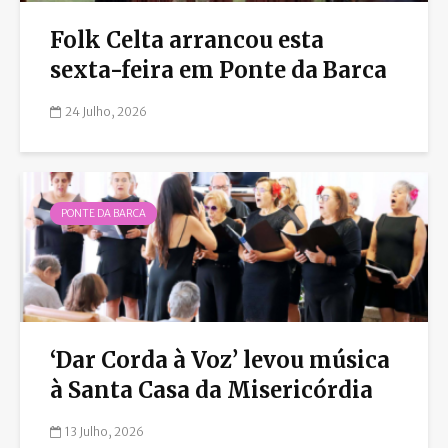
Folk Celta arrancou esta
sexta-feira em Ponte da Barca
24 Julho, 2026
PONTE DA BARCA
‘Dar Corda à Voz’ levou música
à Santa Casa da Misericórdia
13 Julho, 2026