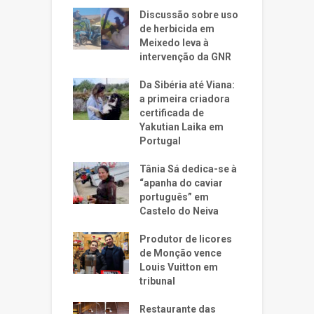
Discussão sobre uso
de herbicida em
Meixedo leva à
intervenção da GNR
Da Sibéria até Viana:
a primeira criadora
certificada de
Yakutian Laika em
Portugal
Tânia Sá dedica-se à
“apanha do caviar
português” em
Castelo do Neiva
Produtor de licores
de Monção vence
Louis Vuitton em
tribunal
Restaurante das