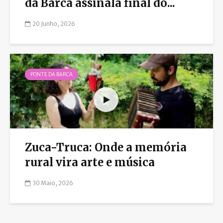
da Barca assinala final do...
20 Junho, 2026
PONTE DA BARCA
Zuca-Truca: Onde a memória
rural vira arte e música
30 Maio, 2026