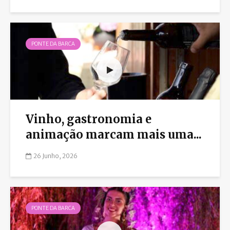
PONTE DA BARCA
Vinho, gastronomia e
animação marcam mais uma...
26 Junho, 2026
PONTE DA BARCA