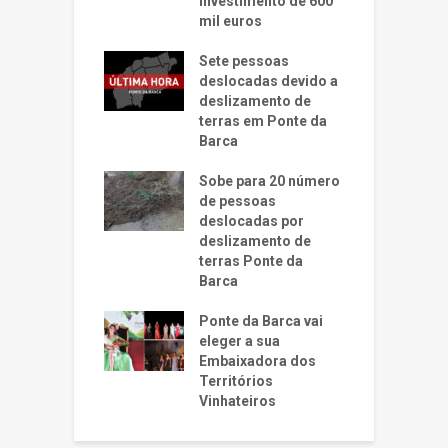
investimento de 600
mil euros
Sete pessoas
deslocadas devido a
deslizamento de
terras em Ponte da
Barca
Sobe para 20 número
de pessoas
deslocadas por
deslizamento de
terras Ponte da
Barca
Ponte da Barca vai
eleger a sua
Embaixadora dos
Territórios
Vinhateiros