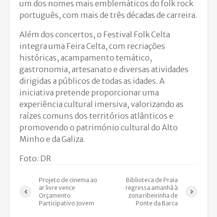
um dos nomes mais emblemáticos do folk rock
português, com mais de três décadas de carreira.
Além dos concertos, o Festival Folk Celta
integra uma Feira Celta, com recriações
históricas, acampamento temático,
gastronomia, artesanato e diversas atividades
dirigidas a públicos de todas as idades. A
iniciativa pretende proporcionar uma
experiência cultural imersiva, valorizando as
raízes comuns dos territórios atlânticos e
promovendo o património cultural do Alto
Minho e da Galiza.
Foto: DR
Projeto de cinema ao
Biblioteca de Praia
ar livre vence
regressa amanhã à
Orçamento
zona ribeirinha de
Participativo Jovem
Ponte da Barca