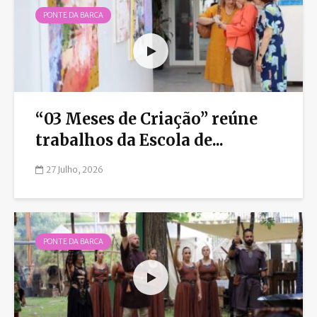
PONTE DA BARCA
“03 Meses de Criação” reúne
trabalhos da Escola de...
27 Julho, 2026
PONTE DA BARCA