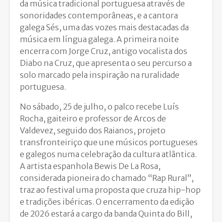
da música tradicional portuguesa através de
sonoridades contemporâneas, e a cantora
galega Sés, uma das vozes mais destacadas da
música em língua galega. A primeira noite
encerra com Jorge Cruz, antigo vocalista dos
Diabo na Cruz, que apresenta o seu percurso a
solo marcado pela inspiração na ruralidade
portuguesa.
No sábado, 25 de julho, o palco recebe Luís
Rocha, gaiteiro e professor de Arcos de
Valdevez, seguido dos Raianos, projeto
transfronteiriço que une músicos portugueses
e galegos numa celebração da cultura atlântica.
A artista espanhola Bewis De La Rosa,
considerada pioneira do chamado “Rap Rural”,
traz ao festival uma proposta que cruza hip-hop
e tradições ibéricas. O encerramento da edição
de 2026 estará a cargo da banda Quinta do Bill,