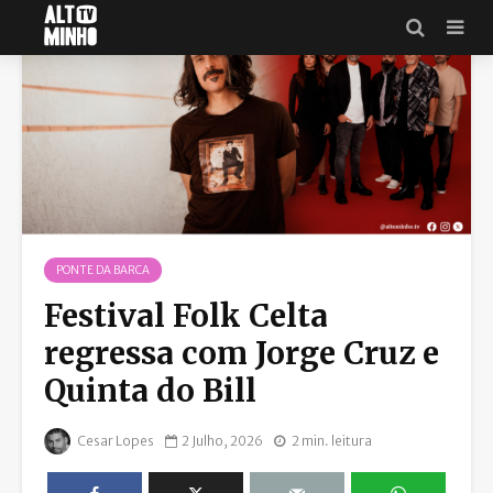
PONTE DA BARCA
Festival Folk Celta
regressa com Jorge Cruz e
Quinta do Bill
Cesar Lopes
2 Julho, 2026
2 min. leitura