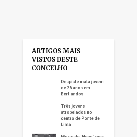
ARTIGOS MAIS
VISTOS DESTE
CONCELHO
Despiste mata jovem
de 26 anos em
Bertiandos
Três jovens
atropelados no
centro de Ponte de
Lima
Morte de ´Neno` gera