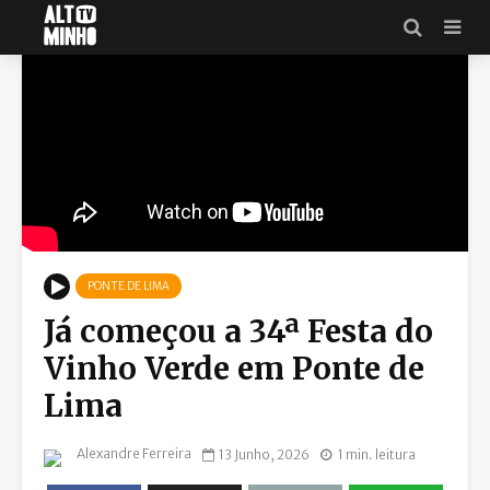
PONTE DE LIMA
Já começou a 34ª Festa do
Vinho Verde em Ponte de
Lima
Alexandre Ferreira
13 Junho, 2026
1 min. leitura