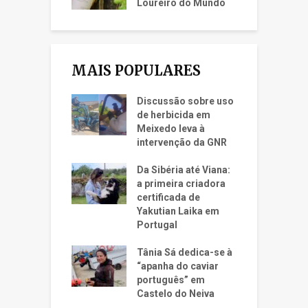
Loureiro do Mundo
MAIS POPULARES
Discussão sobre uso
de herbicida em
Meixedo leva à
intervenção da GNR
Da Sibéria até Viana:
a primeira criadora
certificada de
Yakutian Laika em
Portugal
Tânia Sá dedica-se à
“apanha do caviar
português” em
Castelo do Neiva