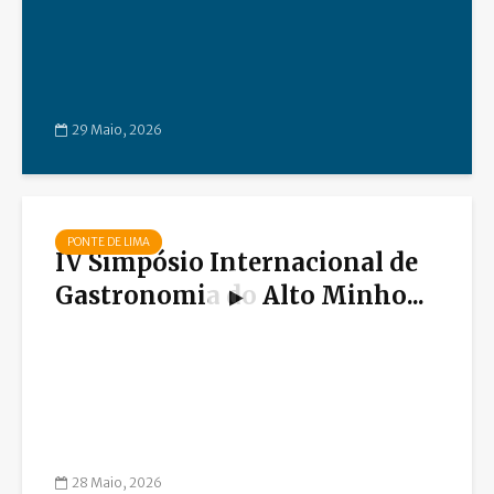
29 Maio, 2026
PONTE DE LIMA
IV Simpósio Internacional de
Gastronomia do Alto Minho...
28 Maio, 2026