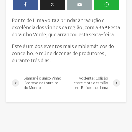
Ponte de Lima volta a brindar à tradução e
excelência dos vinhos da região, com a 34ª Festa
do Vinho Verde, que arrancou esta sexta-feira.
Este é um dos eventos mais emblemáticos do
concelho, e reúne dezenas de produtores,
durante três dias.
Biamar é o único Vinho
Acidente: Colisão
Licoroso de Loureiro
entre mota e camião
do Mundo
em Refóios do Lima