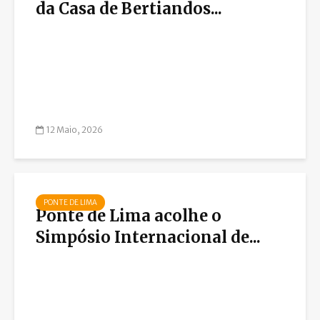
da Casa de Bertiandos...
12 Maio, 2026
PONTE DE LIMA
Ponte de Lima acolhe o
Simpósio Internacional de...