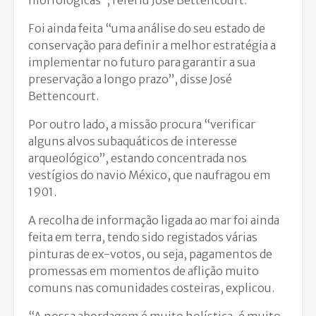
morfológicas”, referiu José Bettencourt.
Foi ainda feita “uma análise do seu estado de
conservação para definir a melhor estratégia a
implementar no futuro para garantir a sua
preservação a longo prazo”, disse José
Bettencourt.
Por outro lado, a missão procura “verificar
alguns alvos subaquáticos de interesse
arqueológico”, estando concentrada nos
vestígios do navio México, que naufragou em
1901.
A recolha de informação ligada ao mar foi ainda
feita em terra, tendo sido registados várias
pinturas de ex-votos, ou seja, pagamentos de
promessas em momentos de aflição muito
comuns nas comunidades costeiras, explicou.