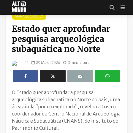
VIANA DO CASTELO
Estado quer aprofundar
pesquisa arqueológica
subaquática no Norte
Lusa
29 Maio, 2026
3 min. leitura
O Estado quer aprofundar a pesquisa
arqueológica subaquática no Norte do país, uma
área ainda “pouco explorada”, revelou à Lusa o
coordenador do Centro Nacional de Arqueologia
Náutica e Subaquática (CNANS), do instituto do
Património Cultural.