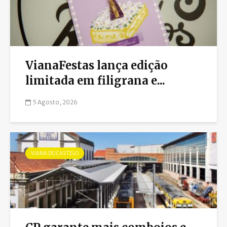
VianaFestas lança edição
limitada em filigrana e...
5 Agosto, 2026
VIANA DO CASTELO