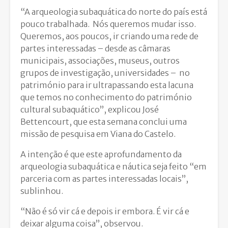
“A arqueologia subaquática do norte do país está
pouco trabalhada. Nós queremos mudar isso.
Queremos, aos poucos, ir criando uma rede de
partes interessadas – desde as câmaras
municipais, associações, museus, outros
grupos de investigação, universidades – no
património para ir ultrapassando esta lacuna
que temos no conhecimento do património
cultural subaquático”, explicou José
Bettencourt, que esta semana conclui uma
missão de pesquisa em Viana do Castelo.
A intenção é que este aprofundamento da
arqueologia subaquática e náutica seja feito “em
parceria com as partes interessadas locais”,
sublinhou.
“Não é só vir cá e depois ir embora. É vir cá e
deixar alguma coisa”, observou.