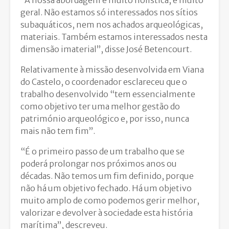
“A nossa abordagem é muito holística, é muito
geral. Não estamos só interessados nos sítios
subaquáticos, nem nos achados arqueológicas,
materiais. Também estamos interessados nesta
dimensão imaterial”, disse José Betencourt.
Relativamente à missão desenvolvida em Viana
do Castelo, o coordenador esclareceu que o
trabalho desenvolvido “tem essencialmente
como objetivo ter uma melhor gestão do
património arqueológico e, por isso, nunca
mais não tem fim”.
“É o primeiro passo de um trabalho que se
poderá prolongar nos próximos anos ou
décadas. Não temos um fim definido, porque
não há um objetivo fechado. Há um objetivo
muito amplo de como podemos gerir melhor,
valorizar e devolver à sociedade esta história
marítima”, descreveu.