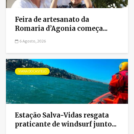
Feira de artesanato da
Romaria d’Agonia começa...
6 Agosto, 2026
VIANA DO CASTELO
Estação Salva-Vidas resgata
praticante de windsurf junto...