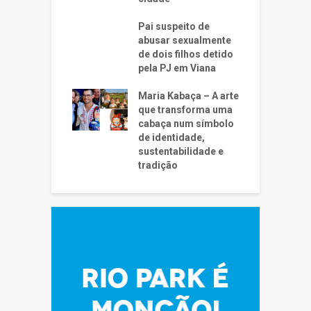
Pai suspeito de
abusar sexualmente
de dois filhos detido
pela PJ em Viana
Maria Kabaça – A arte
que transforma uma
cabaça num símbolo
de identidade,
sustentabilidade e
tradição