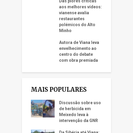
Das piores críticas
aos melhores vídeos:
vianense avalia
restaurantes
polémicos do Alto
Minho
Autora de Viana leva
envelhecimento ao
centro do debate
com obra premiada
MAIS POPULARES
Discussão sobre uso
de herbicida em
Meixedo leva à
intervenção da GNR
Da Sibéria até Viana: