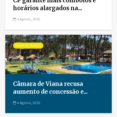
CP garante mais comboios e
horários alargados na...
4 Agosto, 2026
VIANA DO CASTELO
Câmara de Viana recusa
aumento de concessão e...
4 Agosto, 2026