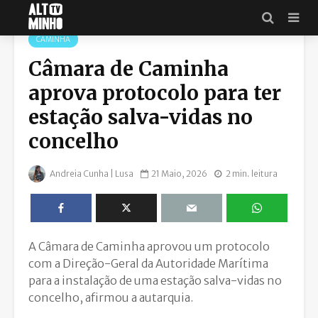
CAMINHA
Câmara de Caminha
aprova protocolo para ter
estação salva-vidas no
concelho
Andreia Cunha | Lusa
21 Maio, 2026
2 min. leitura
A Câmara de Caminha aprovou um protocolo
com a Direção-Geral da Autoridade Marítima
para a instalação de uma estação salva-vidas no
concelho, afirmou a autarquia.