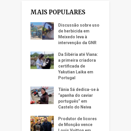
MAIS POPULARES
Discussão sobre uso
de herbicida em
Meixedo leva à
intervenção da GNR
Da Sibéria até Viana:
a primeira criadora
certificada de
Yakutian Laika em
Portugal
Tânia Sá dedica-se à
“apanha do caviar
português” em
Castelo do Neiva
Produtor de licores
de Monção vence
Louis Vuitton em