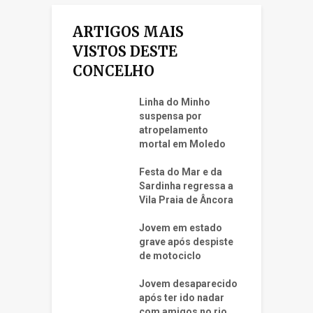
ARTIGOS MAIS
VISTOS DESTE
CONCELHO
Linha do Minho
suspensa por
atropelamento
mortal em Moledo
Festa do Mar e da
Sardinha regressa a
Vila Praia de Âncora
Jovem em estado
grave após despiste
de motociclo
Jovem desaparecido
após ter ido nadar
com amigos no rio