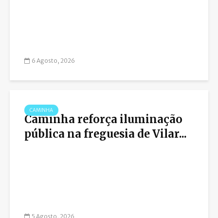
6 Agosto, 2026
CAMINHA
Caminha reforça iluminação
pública na freguesia de Vilar...
5 Agosto, 2026