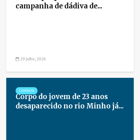
campanha de dádiva de...
29 Julho, 2026
CAMINHA
Corpo do jovem de 23 anos
desaparecido no rio Minho já...