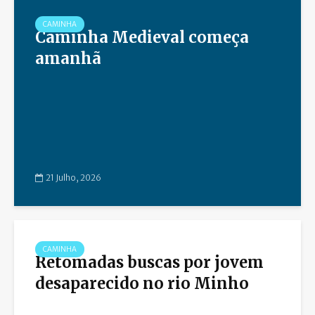
CAMINHA
Caminha Medieval começa
amanhã
21 Julho, 2026
CAMINHA
Retomadas buscas por jovem
desaparecido no rio Minho