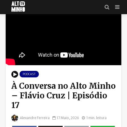
PODCAST
À Conversa no Alto Minho
– Flávio Cruz | Episódio
17
Alexandre Ferreira
17 Maio, 2026
1 min. leitura