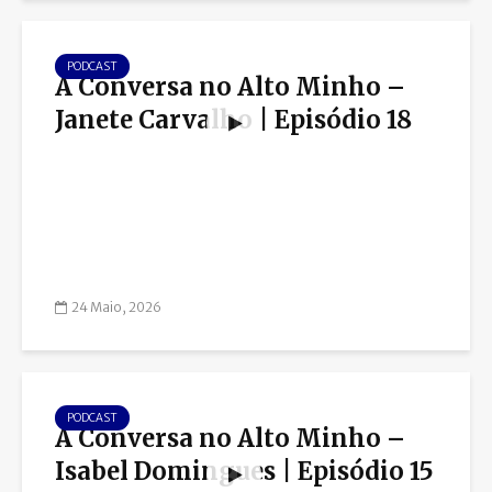
PODCAST
À Conversa no Alto Minho –
Janete Carvalho | Episódio 18
24 Maio, 2026
PODCAST
À Conversa no Alto Minho –
Isabel Domingues | Episódio 15