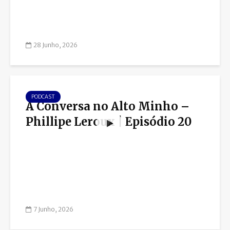
28 Junho, 2026
PODCAST
À Conversa no Alto Minho –
Phillipe Leroux | Episódio 20
7 Junho, 2026