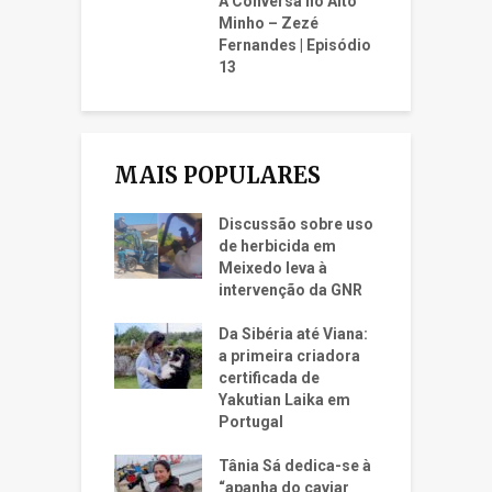
À Conversa no Alto
Minho – Zezé
Fernandes | Episódio
13
MAIS POPULARES
Discussão sobre uso
de herbicida em
Meixedo leva à
intervenção da GNR
Da Sibéria até Viana:
a primeira criadora
certificada de
Yakutian Laika em
Portugal
Tânia Sá dedica-se à
“apanha do caviar