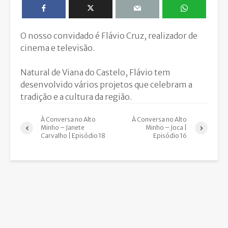
O nosso convidado é Flávio Cruz, realizador de
cinema e televisão.
Natural de Viana do Castelo, Flávio tem
desenvolvido vários projetos que celebram a
tradição e a cultura da região.
À Conversa no Alto
À Conversa no Alto
Minho – Janete
Minho – Joca |
Carvalho | Episódio 18
Episódio 16