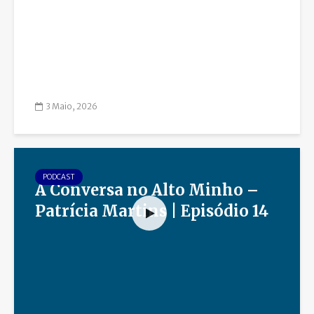
3 Maio, 2026
PODCAST
À Conversa no Alto Minho –
Patrícia Martins | Episódio 14