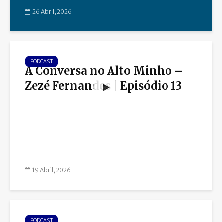
26 Abril, 2026
PODCAST
À Conversa no Alto Minho –
Zezé Fernandes | Episódio 13
19 Abril, 2026
PODCAST